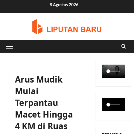
Skip
8 Agustus 2026
to
content
Primary
Menu
Arus Mudik
Mulai
Terpantau
Macet Hingga
4 KM di Ruas