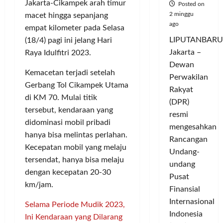
Jakarta-Cikampek arah timur
Posted on
2 minggu
macet hingga sepanjang
ago
empat kilometer pada Selasa
LIPUTANBARU
(18/4) pagi ini jelang Hari
Jakarta –
Raya Idulfitri 2023.
Dewan
Kemacetan terjadi setelah
Perwakilan
Gerbang Tol Cikampek Utama
Rakyat
di KM 70. Mulai titik
(DPR)
tersebut, kendaraan yang
resmi
didominasi mobil pribadi
mengesahkan
hanya bisa melintas perlahan.
Rancangan
Kecepatan mobil yang melaju
Undang-
tersendat, hanya bisa melaju
undang
dengan kecepatan 20-30
Pusat
km/jam.
Finansial
Internasional
Selama Periode Mudik 2023,
Indonesia
Ini Kendaraan yang Dilarang