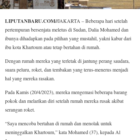
LIPUTANBARU.COM//
JAKARTA – Beberapa hari setelah
pertempuran bersenjata meletus di Sudan, Dalia Mohamed dan
ibunya dihadapkan pada pilihan yang mustahil, yakni kabur dari
ibu kota Khartoum atau tetap bertahan di rumah.
Dengan rumah mereka yang terletak di jantung perang saudara,
suara peluru, roket, dan tembakan yang terus-menerus menjadi
hal yang mereka rasakan.
Pada Kamis (20/4/2023), mereka mengemasi beberapa barang
pokok dan melarikan diri setelah rumah mereka rusak akibat
serangan roket.
“Saya mencoba bertahan di rumah dan menolak untuk
meninggalkan Khartoum,” kata Mohamed (37), kepada Al