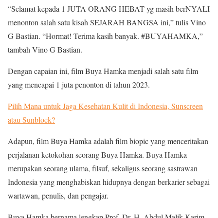
“Selamat kepada 1 JUTA ORANG HEBAT yg masih berNYALI
menonton salah satu kisah SEJARAH BANGSA ini,” tulis Vino
G Bastian. “Hormat! Terima kasih banyak. #BUYAHAMKA,”
tambah Vino G Bastian.
Dengan capaian ini, film Buya Hamka menjadi salah satu film
yang mencapai 1 juta penonton di tahun 2023.
Pilih Mana untuk Jaga Kesehatan Kulit di Indonesia, Sunscreen
atau Sunblock?
Adapun, film Buya Hamka adalah film biopic yang menceritakan
perjalanan ketokohan seorang Buya Hamka. Buya Hamka
merupakan seorang ulama, filsuf, sekaligus seorang sastrawan
Indonesia yang menghabiskan hidupnya dengan berkarier sebagai
wartawan, penulis, dan pengajar.
Buya Hamka bernama lengkap Prof. Dr. H. Abdul Malik Karim