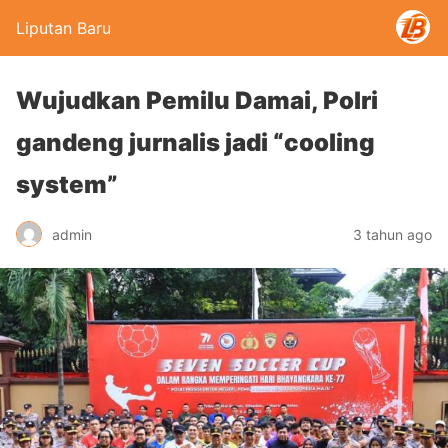
Liputan Baru
Wujudkan Pemilu Damai, Polri
gandeng jurnalis jadi “cooling
system”
admin
3 tahun ago