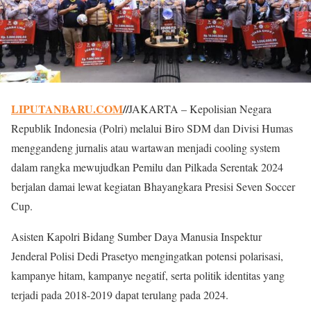
LIPUTANBARU.COM
//
JAKARTA – Kepolisian Negara
Republik Indonesia (Polri) melalui Biro SDM dan Divisi Humas
menggandeng jurnalis atau wartawan menjadi cooling system
dalam rangka mewujudkan Pemilu dan Pilkada Serentak 2024
berjalan damai lewat kegiatan Bhayangkara Presisi Seven Soccer
Cup.
Asisten Kapolri Bidang Sumber Daya Manusia Inspektur
Jenderal Polisi Dedi Prasetyo mengingatkan potensi polarisasi,
kampanye hitam, kampanye negatif, serta politik identitas yang
terjadi pada 2018-2019 dapat terulang pada 2024.