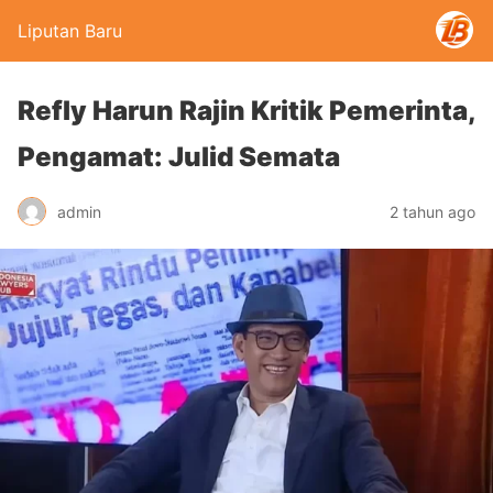
Liputan Baru
Refly Harun Rajin Kritik Pemerinta,
Pengamat: Julid Semata
admin
2 tahun ago