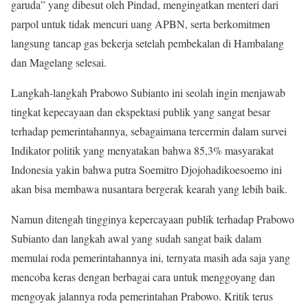
garuda” yang dibesut oleh Pindad, mengingatkan menteri dari
parpol untuk tidak mencuri uang APBN, serta berkomitmen
langsung tancap gas bekerja setelah pembekalan di Hambalang
dan Magelang selesai.
Langkah-langkah Prabowo Subianto ini seolah ingin menjawab
tingkat kepecayaan dan ekspektasi publik yang sangat besar
terhadap pemerintahannya, sebagaimana tercermin dalam survei
Indikator politik yang menyatakan bahwa 85,3% masyarakat
Indonesia yakin bahwa putra Soemitro Djojohadikoesoemo ini
akan bisa membawa nusantara bergerak kearah yang lebih baik.
Namun ditengah tingginya kepercayaan publik terhadap Prabowo
Subianto dan langkah awal yang sudah sangat baik dalam
memulai roda pemerintahannya ini, ternyata masih ada saja yang
mencoba keras dengan berbagai cara untuk menggoyang dan
mengoyak jalannya roda pemerintahan Prabowo. Kritik terus