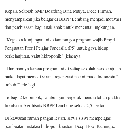
Kepala Sekolah SMP Boarding Bina Mulya, Dede Firman,
menyampaikan jika belajar di BBPP Lembang menjadi motivasi
dan pembiasaan bagi anak-anak untuk mencintai lingkungan.
“Kegiatan kunjungan ini dalam rangka program wajib Proyek
Penguatan Profil Pelajar Pancasila (P5) untuk gaya hidup
berkelanjutan, yaitu hidroponik,” jelasnya.
“Harapannya karena program ini di setiap sekolah berkelanjutan
maka dapat menjadi sarana regenerasi petani muda Indonesia,”
imbuh Dede lagi.
Terbagi 2 kelompok, rombongan bergerak menuju lahan praktik
Inkubator Agribisnis BBPP Lembang seluas 2,5 hektar.
Di kawasan rumah pangan lestari, siswa-siswi mempelajari
pembuatan instalasi hidroponik sistem Deep Flow Technique