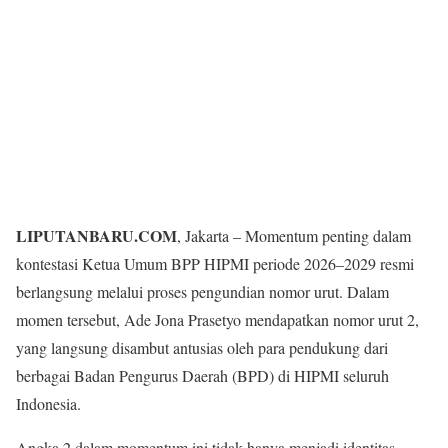
LIPUTANBARU.COM
, Jakarta – Momentum penting dalam
kontestasi Ketua Umum BPP HIPMI periode 2026–2029 resmi
berlangsung melalui proses pengundian nomor urut. Dalam
momen tersebut, Ade Jona Prasetyo mendapatkan nomor urut 2,
yang langsung disambut antusias oleh para pendukung dari
berbagai Badan Pengurus Daerah (BPD) di HIPMI seluruh
Indonesia.
Angka 2 dalam momentum ini tidak hanya menjadi identitas