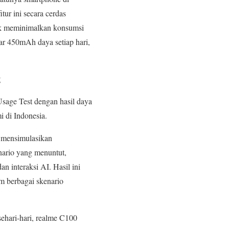
tur ini secara cerdas
ntuk meminimalkan konsumsi
ar 450mAh daya setiap hari,
g
sage Test dengan hasil daya
i di Indonesia.
n mensimulasikan
nario yang menuntut,
n interaksi AI. Hasil ini
 berbagai skenario
ehari-hari, realme C100