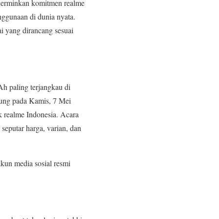
ncerminkan komitmen realme
ggunaan di dunia nyata.
i yang dirancang sesuai
h paling terjangkau di
sung pada Kamis, 7 Mei
k realme Indonesia. Acara
seputar harga, varian, dan
kun media sosial resmi