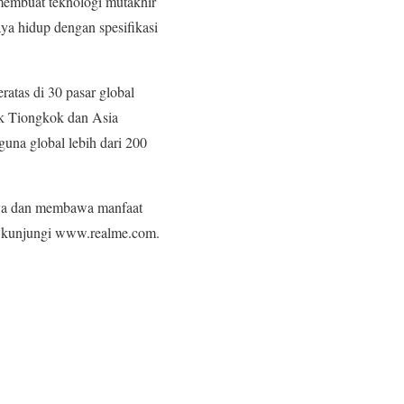
membuat teknologi mutakhir
ya hidup dengan spesifikasi
ratas di 30 pasar global
uk Tiongkok dan Asia
una global lebih dari 200
nya dan membawa manfaat
kan kunjungi www.realme.com.