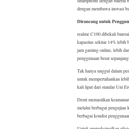
smartphone dengan baterai 
dengan membawa inovasi bat
Dirancang untuk Pengguna
realme C100 dibekali batera
kapasitas sekitar 14% lebi
jam gaming online, lebih da
penggunaan berat sepanjang 
Tak hanya unggul dalam pen
untuk mempertahankan lebih 
kali lipat dari standar Uni 
Demi memastikan keamanan m
melalui berbagai pengujian k
berbagai kondisi penggunaa
Untuk memaksimalkan efisie