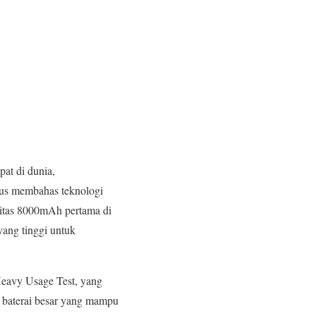
pat di dunia,
gus membahas teknologi
sitas 8000mAh pertama di
ang tinggi untuk
Heavy Usage Test, yang
 baterai besar yang mampu