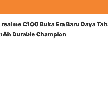
i, realme C100 Buka Era Baru Daya Ta
Ah Durable Champion