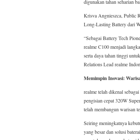
digunakan tahan seharian b
Krisva Angnieszca, Public R
Long-Lasting Battery dari 
“Sebagai Battery Tech Pion
realme C100 menjadi langka
serta daya tahan tinggi unt
Relations Lead realme Indon
Memimpin Inovasi: Warisa
realme telah dikenal sebagai
pengisian cepat 320W Super
telah membangun warisan te
Seiring meningkatnya kebut
yang besar dan solusi bater