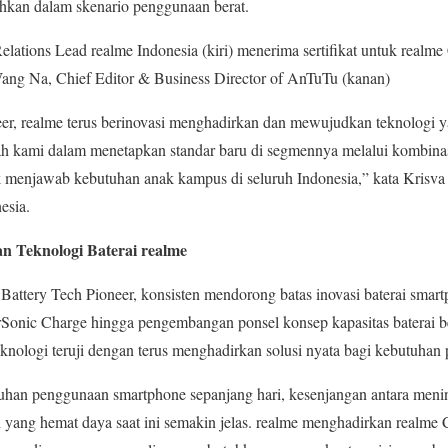
ahkan dalam skenario penggunaan berat.
elations Lead realme Indonesia (kiri) menerima sertifikat untuk realm
Wang Na, Chief Editor & Business Director of AnTuTu (kanan)
eer, realme terus berinovasi menghadirkan dan mewujudkan teknologi y
h kami dalam menetapkan standar baru di segmennya melalui kombina
uk menjawab kebutuhan anak kampus di seluruh Indonesia,” kata Krisva
esia.
n Teknologi Baterai realme
 Battery Tech Pioneer, konsisten mendorong batas inovasi baterai smart
Sonic Charge hingga pengembangan ponsel konsep kapasitas baterai 
knologi teruji dengan terus menghadirkan solusi nyata bagi kebutuha
uhan penggunaan smartphone sepanjang hari, kesenjangan antara menin
ai yang hemat daya saat ini semakin jelas. realme menghadirkan realme 