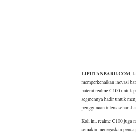
LIPUTANBARU.COM
, 
memperkenalkan inovasi bat
baterai realme C100 untuk 
segmennya hadir untuk menj
penggunaan intens sehari-har
Kali ini, realme C100 juga
semakin menegaskan pencapa