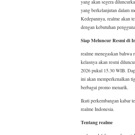
yang akan segera diluncurk
yang berkelanjutan dalam m
Kedepannya, realme akan ter
dengan kebutuhan pengguna
Siap Meluncur Resmi di I
realme menegaskan bahwa re
kelasnya akan resmi diluncu
2026 pukul 15.30 WIB. Dapa
ini akan memperkenalkan tig
berbagai promo menarik.
Ikuti perkembangan kabar t
realme Indonesia.
Tentang realme