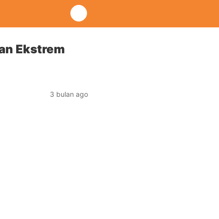
han Ekstrem
3 bulan ago