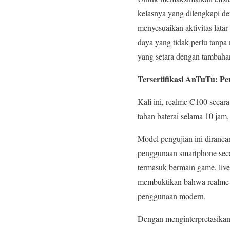
kelasnya yang dilengkapi den
menyesuaikan aktivitas lata
daya yang tidak perlu tanp
yang setara dengan tambahan
Tersertifikasi AnTuTu: P
Kali ini, realme C100 seca
tahan baterai selama 10 jam,
Model pengujian ini diranca
penggunaan smartphone secar
termasuk bermain game, live 
membuktikan bahwa realme C
penggunaan modern.
Dengan menginterpretasikan