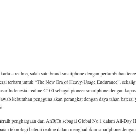
Jakarta – realme, salah satu brand smartphone dengan pertumbuhan terce
erai terbaru untuk “The New Era of Heavy-Usage Endurance”, sekali
pasar Indonesia. realme C100 sebagai pioneer smartphone dengan kapa
awab kebutuhan pengguna akan perangkat dengan daya tahan baterai y
i.
 meraih penghargaan dari AnTuTu sebagai Global No.1 dalam All-Day 
ian teknologi baterai realme dalam menghadirkan smartphone dengan