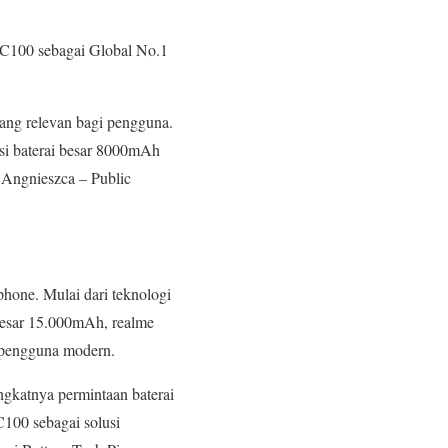
e C100 sebagai Global No.1
ang relevan bagi pengguna.
si baterai besar 8000mAh
 Angnieszca – Public
phone. Mulai dari teknologi
besar 15.000mAh, realme
n pengguna modern.
gkatnya permintaan baterai
C100 sebagai solusi