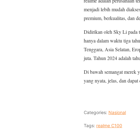
realme adalah perusahaan t
menjadi lebih mudah diakses
premium, berkualitas, dan d
Didirikan oleh Sky Li pada t
hanya dalam waktu tiga tahu
Tenggara, Asia Selatan, Ero
juta. Tahun 2024 adalah tah
Di bawah semangat merek y
yang nyata, jelas, dan dapa
Categories:
Nasional
Tags:
realme C100