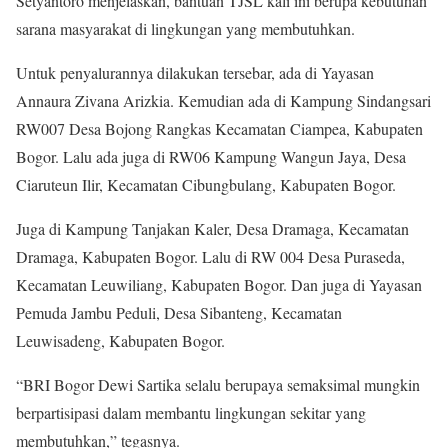
Setyantoro menjelaskan, bantuan TJSL kali ini berupa kebutuhan
sarana masyarakat di lingkungan yang membutuhkan.
Untuk penyalurannya dilakukan tersebar, ada di Yayasan
Annaura Zivana Arizkia. Kemudian ada di Kampung Sindangsari
RW007 Desa Bojong Rangkas Kecamatan Ciampea, Kabupaten
Bogor. Lalu ada juga di RW06 Kampung Wangun Jaya, Desa
Ciaruteun Ilir, Kecamatan Cibungbulang, Kabupaten Bogor.
Juga di Kampung Tanjakan Kaler, Desa Dramaga, Kecamatan
Dramaga, Kabupaten Bogor. Lalu di RW 004 Desa Puraseda,
Kecamatan Leuwiliang, Kabupaten Bogor. Dan juga di Yayasan
Pemuda Jambu Peduli, Desa Sibanteng, Kecamatan
Leuwisadeng, Kabupaten Bogor.
“BRI Bogor Dewi Sartika selalu berupaya semaksimal mungkin
berpartisipasi dalam membantu lingkungan sekitar yang
membutuhkan,” tegasnya.