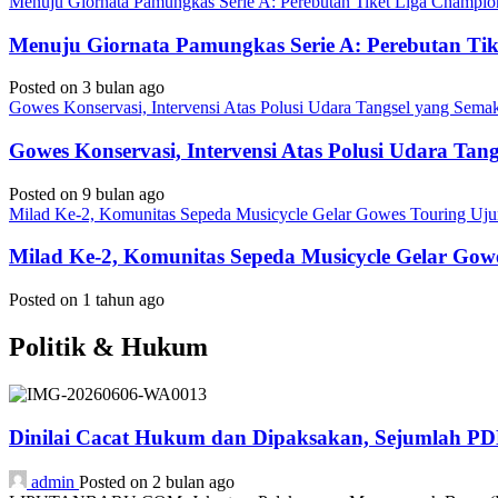
Menuju Giornata Pamungkas Serie A: Perebutan Tiket Liga Champi
Menuju Giornata Pamungkas Serie A: Perebutan Ti
Posted on 3 bulan ago
Gowes Konservasi, Intervensi Atas Polusi Udara Tangsel yang Sem
Gowes Konservasi, Intervensi Atas Polusi Udara Ta
Posted on 9 bulan ago
Milad Ke-2, Komunitas Sepeda Musicycle Gelar Gowes Touring Uj
Milad Ke-2, Komunitas Sepeda Musicycle Gelar Gow
Posted on 1 tahun ago
Politik & Hukum
Dinilai Cacat Hukum dan Dipaksakan, Sejumlah P
admin
Posted on 2 bulan ago