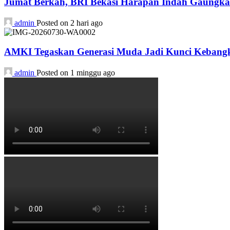
Jumat Berkah, BRI Bekasi Harapan Indah Gaungka
admin
Posted on 2 hari ago
AMKI Tegaskan Generasi Muda Jadi Kunci Kebangk
admin
Posted on 1 minggu ago