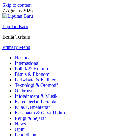
Skip to content
7 Agustus 2026
Liputan Baru
Berita Terbaru
Primary Menu
Nasional
Internasional
Politik & Hukum
Bisnis & Ekonomi
Pariwisata & Kuliner
Teknologi & Otomotif
Olahraga
Infotainment & Musik
Kementerian Pertanian
Kilas Kementerian
Kesehatan & Gaya Hidup
Religi & Sejarah
News
Opini
Pendidikan