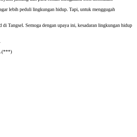
gar lebih peduli lingkungan hidup. Tapi, untuk menggugah
nd di Tangsel. Semoga dengan upaya ini, kesadaran lingkungan hidup
.
.(***)