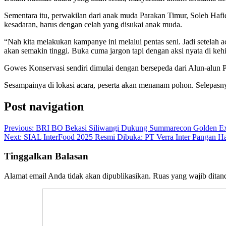
Sementara itu, perwakilan dari anak muda Parakan Timur, Soleh Ha
kesadaran, harus dengan celah yang disukai anak muda.
“Nah kita melakukan kampanye ini melalui pentas seni. Jadi setelah
akan semakin tinggi. Buka cuma jargon tapi dengan aksi nyata di kehi
Gowes Konservasi sendiri dimulai dengan bersepeda dari Alun-alun 
Sesampainya di lokasi acara, peserta akan menanam pohon. Selepasny
Post navigation
Previous:
BRI BO Bekasi Siliwangi Dukung Summarecon Golden E
Next:
SIAL InterFood 2025 Resmi Dibuka: PT Verra Inter Pangan H
Tinggalkan Balasan
Alamat email Anda tidak akan dipublikasikan.
Ruas yang wajib ditan