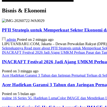
Bisnis & Ekonomi
PFII Strategis untuk Memperkuat Sektor Ekonomi 
admin
Posted on 2 minggu ago
LIPUTANBARU.COM, Jakarta – Dewan Perwakilan Rakyat (DPR) resmi
Selengkapnya
Read more about PFII Strategis untuk Memperkuat S
INACRAFT Festival 2026 Jadi Ajang UMKM Perluas Pasar dan Tam
INACRAFT Festival 2026 Jadi Ajang UMKM Perluas
Posted on 3 minggu ago
Acer Hadirkan Garansi 3 Tahun dan Jaringan Pernajual Terluas di 
Acer Hadirkan Garansi 3 Tahun dan Jaringan Perna
Posted on 5 bulan ago
realme 16 Series 5G Hadirkan LumaColor IMAGE dan Mendirika