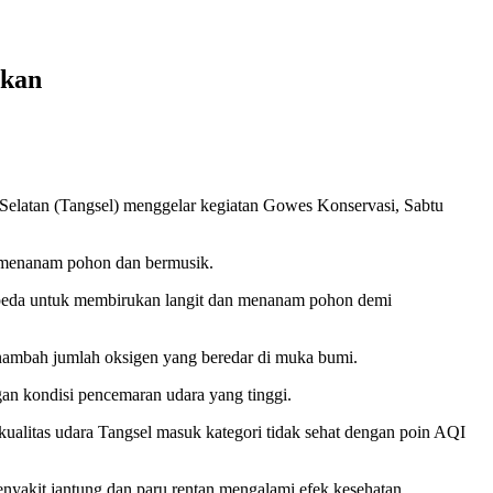
rkan
tan (Tangsel) menggelar kegiatan Gowes Konservasi, Sabtu
, menanam pohon dan bermusik.
sepeda untuk membirukan langit dan menanam pohon demi
ambah jumlah oksigen yang beredar di muka bumi.
an kondisi pencemaran udara yang tinggi.
 kualitas udara Tangsel masuk kategori tidak sehat dengan poin AQI
penyakit jantung dan paru rentan mengalami efek kesehatan.