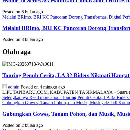
realme 16 Series 5G Hadirkan LumaColor IMAGE
Posted on 6 bulan ago
Melalui BRImo, BRI KC Pancoran Dorong Transformasi Digital Per
Melalui BRImo, BRI KC Pancoran Dorong Transform
Posted on 8 bulan ago
Olahraga
Touring Penuh Cerita, LA 32 Riders Nikmati Hang
admin
Posted on 4 minggu ago
LIPUTANBARU.COM, KABUPATEN TASIKMALAYA – Suara mesin motor
Selengkapnya
Read more about Touring Penuh Cerita, LA 32 Rider
Gabungkan Gowes, Tanam Pohon, dan Musik, Musicycle Jadi Komuni
Gabungkan Gowes, Tanam Pohon, dan Musik, Musicy
Posted on 2 bulan ago