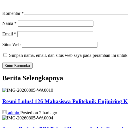
Komentar
*
Nama
*
Email
*
Situs Web
Simpan nama, email, dan situs web saya pada peramban ini untuk
Berita Selengkapnya
Resmi Lulus! 126 Mahasiswa Politeknik Enjiniring 
admin
Posted on 2 hari ago