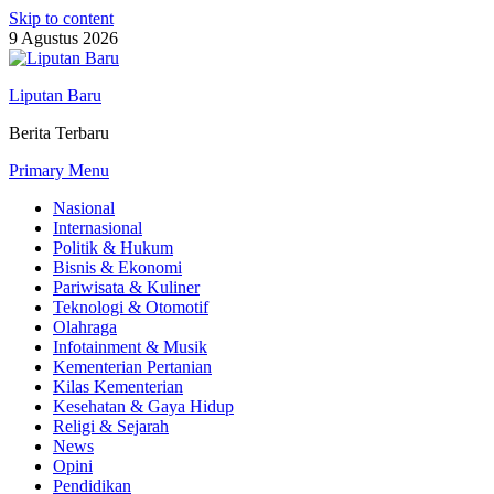
Skip to content
9 Agustus 2026
Liputan Baru
Berita Terbaru
Primary Menu
Nasional
Internasional
Politik & Hukum
Bisnis & Ekonomi
Pariwisata & Kuliner
Teknologi & Otomotif
Olahraga
Infotainment & Musik
Kementerian Pertanian
Kilas Kementerian
Kesehatan & Gaya Hidup
Religi & Sejarah
News
Opini
Pendidikan