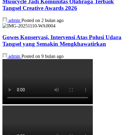
Musicycle Jadi Komunitas Olahraga Terbaik
Tangsel Creative Awards 2026
admin
Posted on 2 bulan ago
Gowes Konservasi, Intervensi Atas Polusi Udara
Tangsel yang Semakin Mengkhawatirkan
admin
Posted on 9 bulan ago