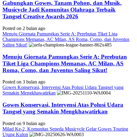
Gabungkan Gowes, Tanam Pohon, dan Musik,
Musicycle Jadi Komunitas Olahraga Terbaik
Tangsel Creative Awards 2026
Posted on 2 bulan ago
Menuju Giornata Pamungkas Serie A: Perebutan Tiket Liga
Champions Memanas, AC Milan, AS Roma, Como, dan Juventus
Saling Sikut!
Menuju Giornata Pamungkas Serie A: Perebutan
Tiket Liga Champions Memanas, AC Milan, AS
Roma, Como, dan Juventus Saling Sikut!
Posted on 3 bulan ago
Gowes Konservasi, Intervensi Atas Polusi Udara Tangsel yang
Semakin Mengkhawatirkan
Gowes Konservasi, Intervensi Atas Polusi Udara
Tangsel yang Semakin Mengkhawatirkan
Posted on 9 bulan ago
Milad Ke-2, Komunitas Sepeda Musicycle Gelar Gowes Touring
Ujung Kulon