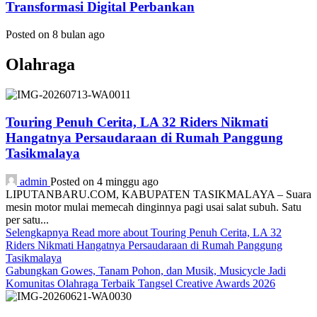
Transformasi Digital Perbankan
Posted on 8 bulan ago
Olahraga
Touring Penuh Cerita, LA 32 Riders Nikmati
Hangatnya Persaudaraan di Rumah Panggung
Tasikmalaya
admin
Posted on 4 minggu ago
LIPUTANBARU.COM, KABUPATEN TASIKMALAYA – Suara
mesin motor mulai memecah dinginnya pagi usai salat subuh. Satu
per satu...
Selengkapnya
Read more about Touring Penuh Cerita, LA 32
Riders Nikmati Hangatnya Persaudaraan di Rumah Panggung
Tasikmalaya
Gabungkan Gowes, Tanam Pohon, dan Musik, Musicycle Jadi
Komunitas Olahraga Terbaik Tangsel Creative Awards 2026