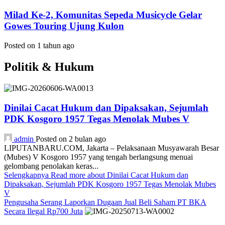
Milad Ke-2, Komunitas Sepeda Musicycle Gelar
Gowes Touring Ujung Kulon
Posted on 1 tahun ago
Politik & Hukum
Dinilai Cacat Hukum dan Dipaksakan, Sejumlah
PDK Kosgoro 1957 Tegas Menolak Mubes V
admin
Posted on 2 bulan ago
LIPUTANBARU.COM, Jakarta – Pelaksanaan Musyawarah Besar
(Mubes) V Kosgoro 1957 yang tengah berlangsung menuai
gelombang penolakan keras...
Selengkapnya
Read more about Dinilai Cacat Hukum dan
Dipaksakan, Sejumlah PDK Kosgoro 1957 Tegas Menolak Mubes
V
Pengusaha Serang Laporkan Dugaan Jual Beli Saham PT BKA
Secara Ilegal Rp700 Juta