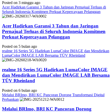
Posted on 3 minggu ago
Acer Hadirkan Garansi 3 Tahun dan Jaringan Pernajual Terluas di
Seluruh Indonesia Komitmen Perkuat Kepercayaan Pelanggan
Acer Hadirkan Garansi 3 Tahun dan Jaringan
Pernajual Terluas di Seluruh Indonesia Komitmen
Perkuat Kepercayaan Pelanggan
Posted on 5 bulan ago
realme 16 Series 5G Hadirkan LumaColor IMAGE dan Mendirikan
LumaColor IMAGE LAB Bersama TÜV Rheinland
realme 16 Series 5G Hadirkan LumaColor IMAGE
dan Mendirikan LumaColor IMAGE LAB Bersama
TÜV Rheinland
Posted on 6 bulan ago
Melalui BRImo, BRI KC Pancoran Dorong Transformasi Digital
Perbankan
Melalui BRImo, BRI KC Pancoran Dorong