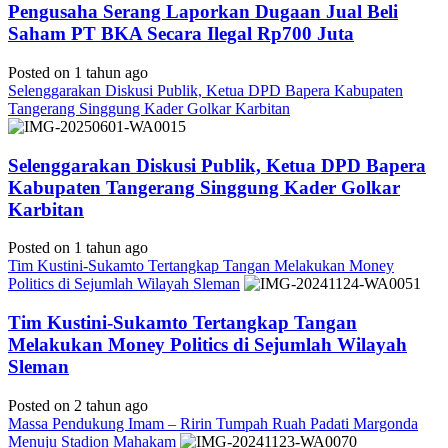
Pengusaha Serang Laporkan Dugaan Jual Beli
Saham PT BKA Secara Ilegal Rp700 Juta
Posted on 1 tahun ago
Selenggarakan Diskusi Publik, Ketua DPD Bapera Kabupaten
Tangerang Singgung Kader Golkar Karbitan
Selenggarakan Diskusi Publik, Ketua DPD Bapera
Kabupaten Tangerang Singgung Kader Golkar
Karbitan
Posted on 1 tahun ago
Tim Kustini-Sukamto Tertangkap Tangan Melakukan Money
Politics di Sejumlah Wilayah Sleman
Tim Kustini-Sukamto Tertangkap Tangan
Melakukan Money Politics di Sejumlah Wilayah
Sleman
Posted on 2 tahun ago
Massa Pendukung Imam – Ririn Tumpah Ruah Padati Margonda
Menuju Stadion Mahakam