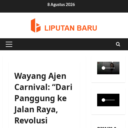
Skip
8 Agustus 2026
to
content
Primary
Menu
Wayang Ajen
Carnival: “Dari
Panggung ke
Jalan Raya,
Revolusi