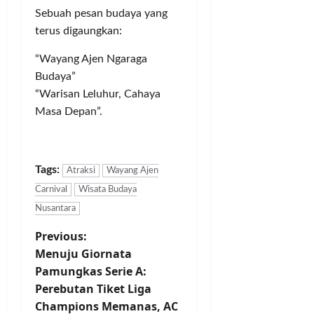
Sebuah pesan budaya yang
terus digaungkan:
“Wayang Ajen Ngaraga
Budaya”
“Warisan Leluhur, Cahaya
Masa Depan”.
Tags:
Atraksi
Wayang Ajen
Carnival
Wisata Budaya
Nusantara
P
Previous:
Menuju Giornata
o
Pamungkas Serie A:
Perebutan Tiket Liga
s
Champions Memanas, AC