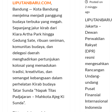
Posted on
LIPUTANBARU.COM
,
2 minggu
Bandung — Kota Bandung
ago
menjelma menjadi panggung
LIPUTANBARU
budaya terbuka yang megah.
Jakarta –
Sepanjang jalur kirab dari
Dewan
Kiara Artha Park hingga
Perwakilan
Gedung Sate, ribuan seniman,
Rakyat
komunitas budaya, dan
(DPR)
delegasi daerah
resmi
menghadirkan pertunjukan
mengesahkan
kolosal yang memadukan
Rancangan
tradisi, kreativitas, dan
Undang-
semangat kebangsaan dalam
undang
perhelatan Kirab budaya
Pusat
Tatar Sunda “Napak Tilas
Finansial
Padjajaran – Mahkota Ajeg Ki
Internasional
Sunda”.
Indonesia