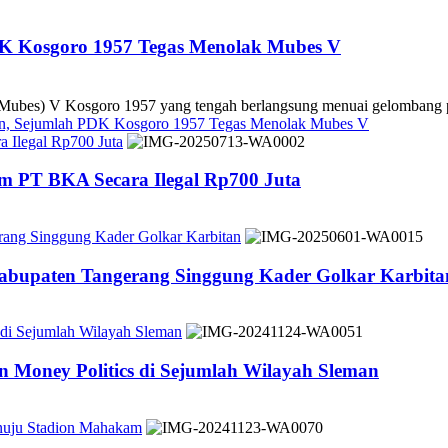
DK Kosgoro 1957 Tegas Menolak Mubes V
es) V Kosgoro 1957 yang tengah berlangsung menuai gelombang pe
kan, Sejumlah PDK Kosgoro 1957 Tegas Menolak Mubes V
 Ilegal Rp700 Juta
m PT BKA Secara Ilegal Rp700 Juta
rang Singgung Kader Golkar Karbitan
Kabupaten Tangerang Singgung Kader Golkar Karbita
 di Sejumlah Wilayah Sleman
 Money Politics di Sejumlah Wilayah Sleman
nuju Stadion Mahakam