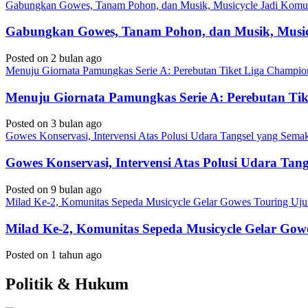
Gabungkan Gowes, Tanam Pohon, dan Musik, Musicycle Jadi Komuni
Gabungkan Gowes, Tanam Pohon, dan Musik, Musicy
Posted on 2 bulan ago
Menuju Giornata Pamungkas Serie A: Perebutan Tiket Liga Champi
Menuju Giornata Pamungkas Serie A: Perebutan Ti
Posted on 3 bulan ago
Gowes Konservasi, Intervensi Atas Polusi Udara Tangsel yang Sem
Gowes Konservasi, Intervensi Atas Polusi Udara Ta
Posted on 9 bulan ago
Milad Ke-2, Komunitas Sepeda Musicycle Gelar Gowes Touring Uj
Milad Ke-2, Komunitas Sepeda Musicycle Gelar Gow
Posted on 1 tahun ago
Politik & Hukum