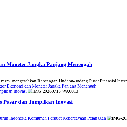
dan Moneter Jangka Panjang Menengah
 mengesahkan Rancangan Undang-undang Pusat Finansial Internasio
ektor Ekonomi dan Moneter Jangka Panjang Menengah
pilkan Inovasi
 Pasar dan Tampilkan Inovasi
Seluruh Indonesia Komitmen Perkuat Kepercayaan Pelanggan