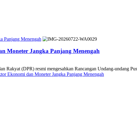
gka Panjang Menengah
dan Moneter Jangka Panjang Menengah
akyat (DPR) resmi mengesahkan Rancangan Undang-undang Pusat Fin
ektor Ekonomi dan Moneter Jangka Panjang Menengah