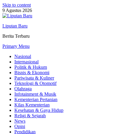
Skip to content
9 Agustus 2026
Liputan Baru
Berita Terbaru
Primary Menu
Nasional
Internasional
Politik & Hukum
Bisnis & Ekonomi
Pariwisata & Kuliner
Teknologi & Otomotif
Olahraga
Infotainment & Musik
Kementerian Pertanian
Kilas Kementerian
Kesehatan & Gaya Hidup
Religi & Sejarah
News
Opini
Pendidikan