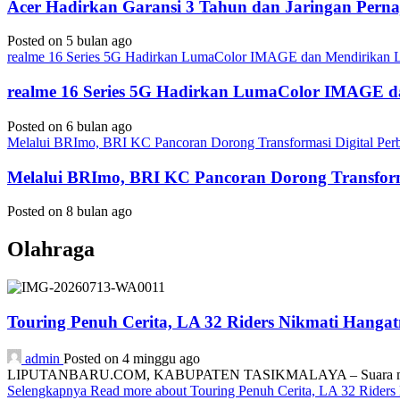
Acer Hadirkan Garansi 3 Tahun dan Jaringan Perna
Posted on 5 bulan ago
realme 16 Series 5G Hadirkan LumaColor IMAGE dan Mendirika
realme 16 Series 5G Hadirkan LumaColor IMAGE
Posted on 6 bulan ago
Melalui BRImo, BRI KC Pancoran Dorong Transformasi Digital Per
Melalui BRImo, BRI KC Pancoran Dorong Transform
Posted on 8 bulan ago
Olahraga
Touring Penuh Cerita, LA 32 Riders Nikmati Hang
admin
Posted on 4 minggu ago
LIPUTANBARU.COM, KABUPATEN TASIKMALAYA – Suara mesin motor
Selengkapnya
Read more about Touring Penuh Cerita, LA 32 Rider