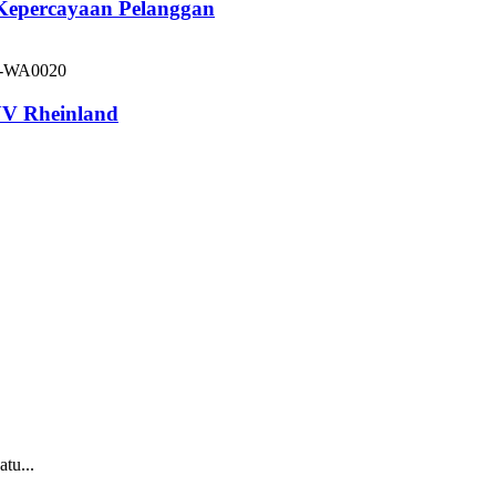
 Kepercayaan Pelanggan
V Rheinland
tu...