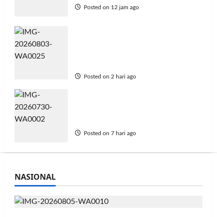
Posted on 12 jam ago
Didukung 26 Organisasi
Kepemudaan, Mentan Amran
Tegaskan Tak Ada Ruang bagi
Mafia Beras Fortifikasi
Posted on 2 hari ago
AMKI Tegaskan Generasi Muda
Jadi Kunci Kebangkitan Koperasi
Menuju Indonesia Emas 2045
Posted on 7 hari ago
NASIONAL