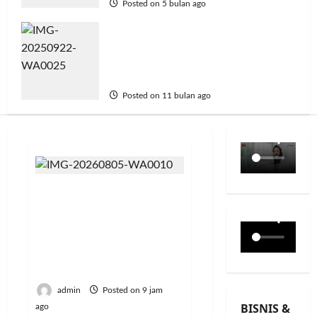
Posted on 5 bulan ago
Titik Tengah Gelar Rehat Rasa
Bersama Wayan Mustika;
Mengenal Diri, Tuhan, dan Alam
Semesta
Posted on 11 bulan ago
Resmi Lulus! 126
Mahasiswa Politeknik
Enjiniring Kementan Siap
Terjun Dukung
Transformasi Pertanian
Indonesia
admin
Posted on 9 jam
BISNIS &
ago