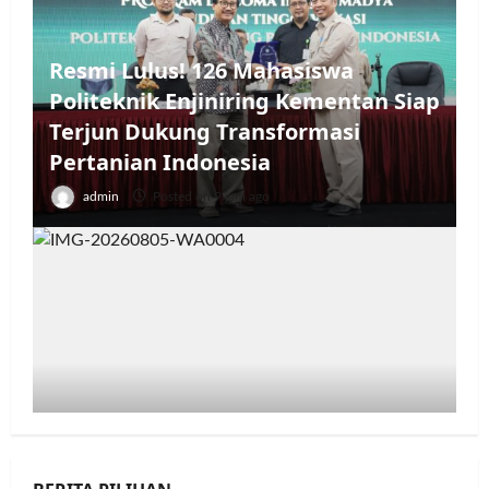
Resmi Lulus! 126 Mahasiswa
Politeknik Enjiniring Kementan Siap
Terjun Dukung Transformasi
Pertanian Indonesia
admin
Posted on 9 jam ago
Jumat Berkah, BRI Bekasi Harapan
Indah Gaungkan Semangat Berbagi