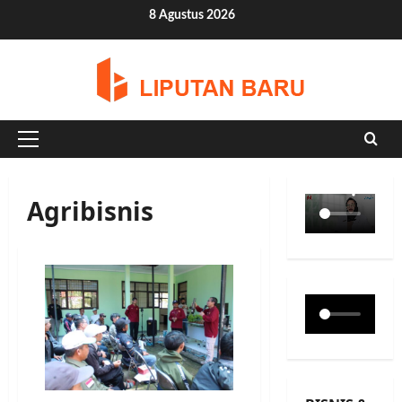
Skip
8 Agustus 2026
to
content
Primary
Menu
Agribisnis