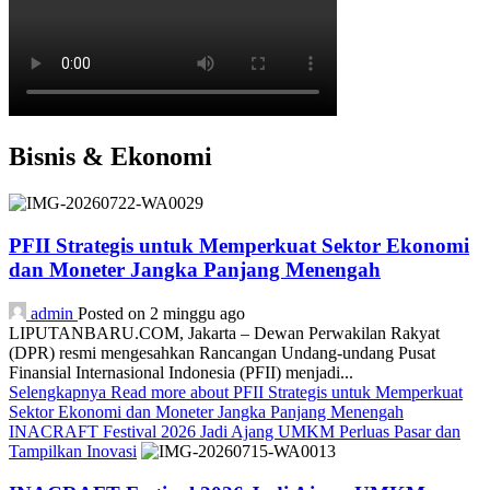
Bisnis & Ekonomi
PFII Strategis untuk Memperkuat Sektor Ekonomi
dan Moneter Jangka Panjang Menengah
admin
Posted on 2 minggu ago
LIPUTANBARU.COM, Jakarta – Dewan Perwakilan Rakyat
(DPR) resmi mengesahkan Rancangan Undang-undang Pusat
Finansial Internasional Indonesia (PFII) menjadi...
Selengkapnya
Read more about PFII Strategis untuk Memperkuat
Sektor Ekonomi dan Moneter Jangka Panjang Menengah
INACRAFT Festival 2026 Jadi Ajang UMKM Perluas Pasar dan
Tampilkan Inovasi