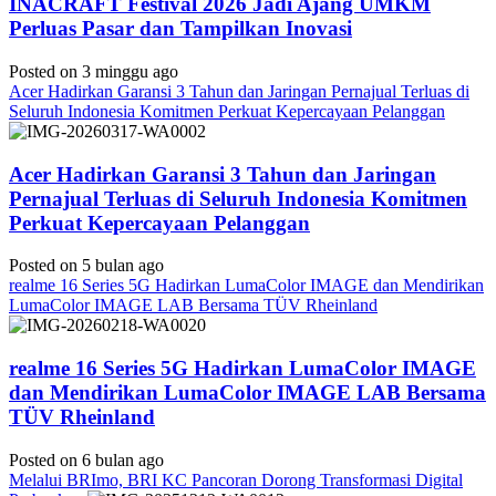
INACRAFT Festival 2026 Jadi Ajang UMKM
Perluas Pasar dan Tampilkan Inovasi
Posted on 3 minggu ago
Acer Hadirkan Garansi 3 Tahun dan Jaringan Pernajual Terluas di
Seluruh Indonesia Komitmen Perkuat Kepercayaan Pelanggan
Acer Hadirkan Garansi 3 Tahun dan Jaringan
Pernajual Terluas di Seluruh Indonesia Komitmen
Perkuat Kepercayaan Pelanggan
Posted on 5 bulan ago
realme 16 Series 5G Hadirkan LumaColor IMAGE dan Mendirikan
LumaColor IMAGE LAB Bersama TÜV Rheinland
realme 16 Series 5G Hadirkan LumaColor IMAGE
dan Mendirikan LumaColor IMAGE LAB Bersama
TÜV Rheinland
Posted on 6 bulan ago
Melalui BRImo, BRI KC Pancoran Dorong Transformasi Digital