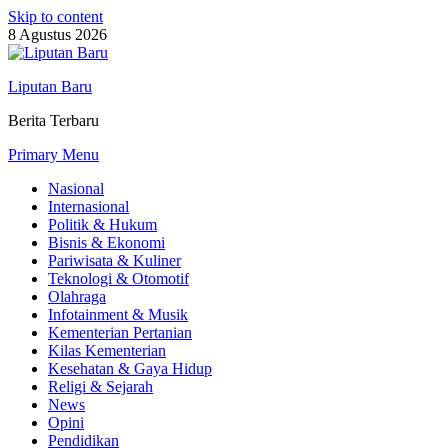
Skip to content
8 Agustus 2026
Liputan Baru
Berita Terbaru
Primary Menu
Nasional
Internasional
Politik & Hukum
Bisnis & Ekonomi
Pariwisata & Kuliner
Teknologi & Otomotif
Olahraga
Infotainment & Musik
Kementerian Pertanian
Kilas Kementerian
Kesehatan & Gaya Hidup
Religi & Sejarah
News
Opini
Pendidikan