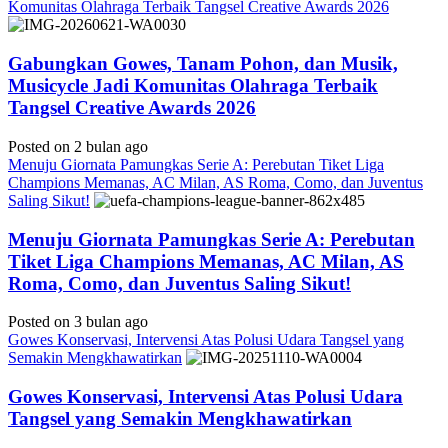
Komunitas Olahraga Terbaik Tangsel Creative Awards 2026
Gabungkan Gowes, Tanam Pohon, dan Musik,
Musicycle Jadi Komunitas Olahraga Terbaik
Tangsel Creative Awards 2026
Posted on 2 bulan ago
Menuju Giornata Pamungkas Serie A: Perebutan Tiket Liga
Champions Memanas, AC Milan, AS Roma, Como, dan Juventus
Saling Sikut!
Menuju Giornata Pamungkas Serie A: Perebutan
Tiket Liga Champions Memanas, AC Milan, AS
Roma, Como, dan Juventus Saling Sikut!
Posted on 3 bulan ago
Gowes Konservasi, Intervensi Atas Polusi Udara Tangsel yang
Semakin Mengkhawatirkan
Gowes Konservasi, Intervensi Atas Polusi Udara
Tangsel yang Semakin Mengkhawatirkan