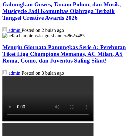
Gabungkan Gowes, Tanam Pohon, dan Musik,
Musicycle Jadi Komunitas Olahraga Terbaik
Tangsel Creative Awards 2026
admin
Posted on 2 bulan ago
Menuju Giornata Pamungkas Serie A: Perebutan
Tiket Liga Champions Memanas, AC Milan, AS
Roma, Como, dan Juventus Saling Sikut!
admin
Posted on 3 bulan ago