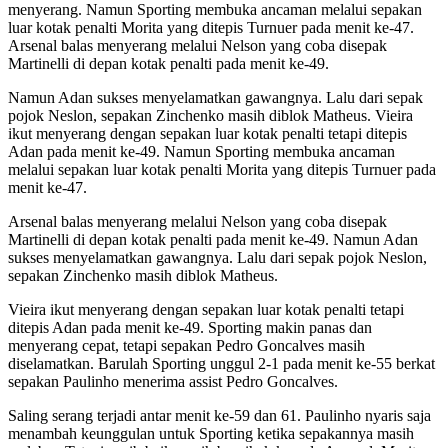
menyerang. Namun Sporting membuka ancaman melalui sepakan
luar kotak penalti Morita yang ditepis Turnuer pada menit ke-47.
Arsenal balas menyerang melalui Nelson yang coba disepak
Martinelli di depan kotak penalti pada menit ke-49.
Namun Adan sukses menyelamatkan gawangnya. Lalu dari sepak
pojok Neslon, sepakan Zinchenko masih diblok Matheus. Vieira
ikut menyerang dengan sepakan luar kotak penalti tetapi ditepis
Adan pada menit ke-49. Namun Sporting membuka ancaman
melalui sepakan luar kotak penalti Morita yang ditepis Turnuer pada
menit ke-47.
Arsenal balas menyerang melalui Nelson yang coba disepak
Martinelli di depan kotak penalti pada menit ke-49. Namun Adan
sukses menyelamatkan gawangnya. Lalu dari sepak pojok Neslon,
sepakan Zinchenko masih diblok Matheus.
Vieira ikut menyerang dengan sepakan luar kotak penalti tetapi
ditepis Adan pada menit ke-49. Sporting makin panas dan
menyerang cepat, tetapi sepakan Pedro Goncalves masih
diselamatkan. Barulah Sporting unggul 2-1 pada menit ke-55 berkat
sepakan Paulinho menerima assist Pedro Goncalves.
Saling serang terjadi antar menit ke-59 dan 61. Paulinho nyaris saja
menambah keunggulan untuk Sporting ketika sepakannya masih