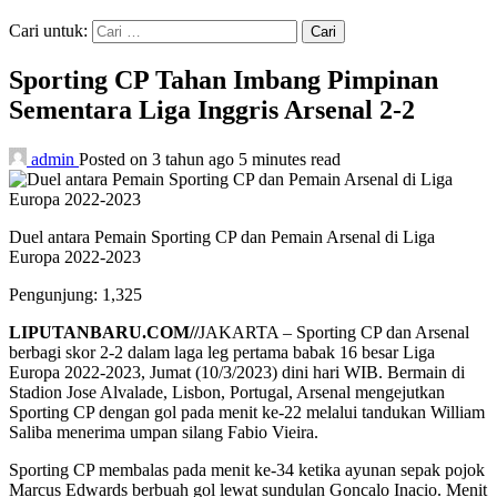
Cari untuk:
Sporting CP Tahan Imbang Pimpinan
Sementara Liga Inggris Arsenal 2-2
admin
Posted on 3 tahun ago
5 minutes read
Duel antara Pemain Sporting CP dan Pemain Arsenal di Liga
Europa 2022-2023
Pengunjung:
1,325
LIPUTANBARU.COM//
JAKARTA – Sporting CP dan Arsenal
berbagi skor 2-2 dalam laga leg pertama babak 16 besar Liga
Europa 2022-2023, Jumat (10/3/2023) dini hari WIB. Bermain di
Stadion Jose Alvalade, Lisbon, Portugal, Arsenal mengejutkan
Sporting CP dengan gol pada menit ke-22 melalui tandukan William
Saliba menerima umpan silang Fabio Vieira.
Sporting CP membalas pada menit ke-34 ketika ayunan sepak pojok
Marcus Edwards berbuah gol lewat sundulan Goncalo Inacio. Menit