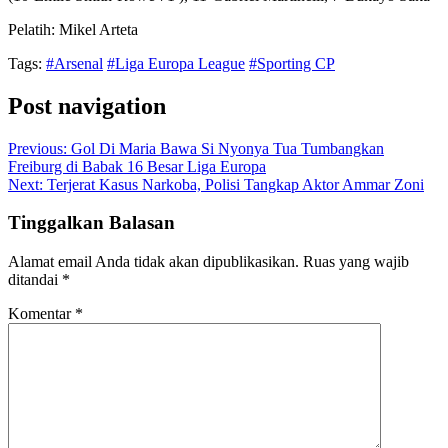
Pelatih: Mikel Arteta
Tags:
#Arsenal
#Liga Europa League
#Sporting CP
Post navigation
Previous:
Gol Di Maria Bawa Si Nyonya Tua Tumbangkan
Freiburg di Babak 16 Besar Liga Europa
Next:
Terjerat Kasus Narkoba, Polisi Tangkap Aktor Ammar Zoni
Tinggalkan Balasan
Alamat email Anda tidak akan dipublikasikan.
Ruas yang wajib
ditandai
*
Komentar
*