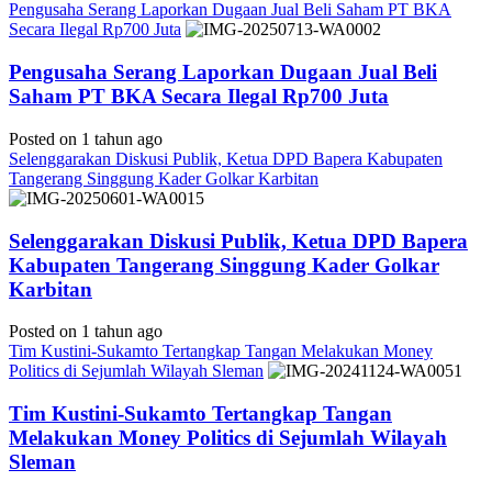
Pengusaha Serang Laporkan Dugaan Jual Beli Saham PT BKA
Secara Ilegal Rp700 Juta
Pengusaha Serang Laporkan Dugaan Jual Beli
Saham PT BKA Secara Ilegal Rp700 Juta
Posted on 1 tahun ago
Selenggarakan Diskusi Publik, Ketua DPD Bapera Kabupaten
Tangerang Singgung Kader Golkar Karbitan
Selenggarakan Diskusi Publik, Ketua DPD Bapera
Kabupaten Tangerang Singgung Kader Golkar
Karbitan
Posted on 1 tahun ago
Tim Kustini-Sukamto Tertangkap Tangan Melakukan Money
Politics di Sejumlah Wilayah Sleman
Tim Kustini-Sukamto Tertangkap Tangan
Melakukan Money Politics di Sejumlah Wilayah
Sleman