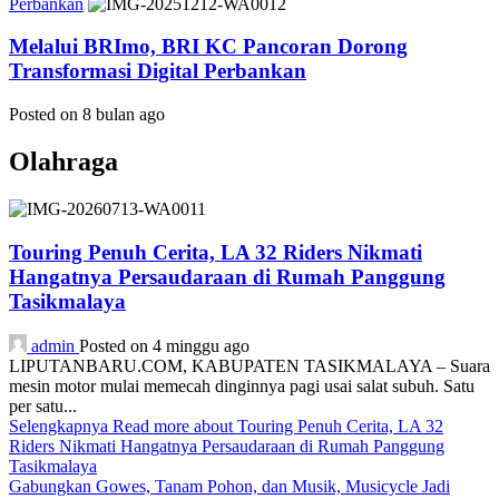
Perbankan
Melalui BRImo, BRI KC Pancoran Dorong
Transformasi Digital Perbankan
Posted on 8 bulan ago
Olahraga
Touring Penuh Cerita, LA 32 Riders Nikmati
Hangatnya Persaudaraan di Rumah Panggung
Tasikmalaya
admin
Posted on 4 minggu ago
LIPUTANBARU.COM, KABUPATEN TASIKMALAYA – Suara
mesin motor mulai memecah dinginnya pagi usai salat subuh. Satu
per satu...
Selengkapnya
Read more about Touring Penuh Cerita, LA 32
Riders Nikmati Hangatnya Persaudaraan di Rumah Panggung
Tasikmalaya
Gabungkan Gowes, Tanam Pohon, dan Musik, Musicycle Jadi