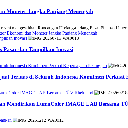
dan Moneter Jangka Panjang Menengah
 mengesahkan Rancangan Undang-undang Pusat Finansial Internasio
ektor Ekonomi dan Moneter Jangka Panjang Menengah
pilkan Inovasi
 Pasar dan Tampilkan Inovasi
Seluruh Indonesia Komitmen Perkuat Kepercayaan Pelanggan
jual Terluas di Seluruh Indonesia Komitmen Perkuat
n LumaColor IMAGE LAB Bersama TÜV Rheinland
 dan Mendirikan LumaColor IMAGE LAB Bersama TÜ
bankan