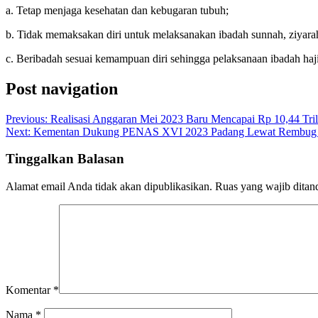
a. Tetap menjaga kesehatan dan kebugaran tubuh;
b. Tidak memaksakan diri untuk melaksanakan ibadah sunnah, ziyarah
c. Beribadah sesuai kemampuan diri sehingga pelaksanaan ibadah haji
Post navigation
Previous:
Realisasi Anggaran Mei 2023 Baru Mencapai Rp 10,44 Tr
Next:
Kementan Dukung PENAS XVI 2023 Padang Lewat Rembug
Tinggalkan Balasan
Alamat email Anda tidak akan dipublikasikan.
Ruas yang wajib ditan
Komentar
*
Nama
*