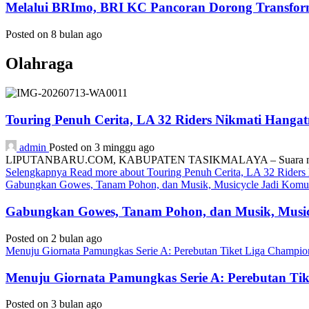
Melalui BRImo, BRI KC Pancoran Dorong Transform
Posted on 8 bulan ago
Olahraga
Touring Penuh Cerita, LA 32 Riders Nikmati Hang
admin
Posted on 3 minggu ago
LIPUTANBARU.COM, KABUPATEN TASIKMALAYA – Suara mesin motor
Selengkapnya
Read more about Touring Penuh Cerita, LA 32 Rider
Gabungkan Gowes, Tanam Pohon, dan Musik, Musicycle Jadi Komuni
Gabungkan Gowes, Tanam Pohon, dan Musik, Musicy
Posted on 2 bulan ago
Menuju Giornata Pamungkas Serie A: Perebutan Tiket Liga Champi
Menuju Giornata Pamungkas Serie A: Perebutan Ti
Posted on 3 bulan ago