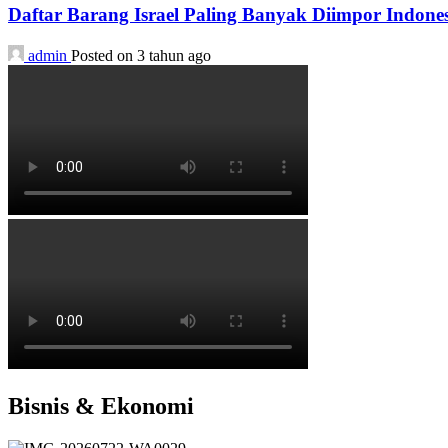
Daftar Barang Israel Paling Banyak Diimpor Indone
admin
Posted on 3 tahun ago
Bisnis & Ekonomi