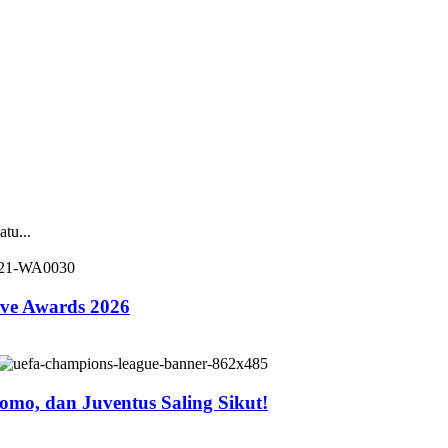
tu...
ive Awards 2026
mo, dan Juventus Saling Sikut!