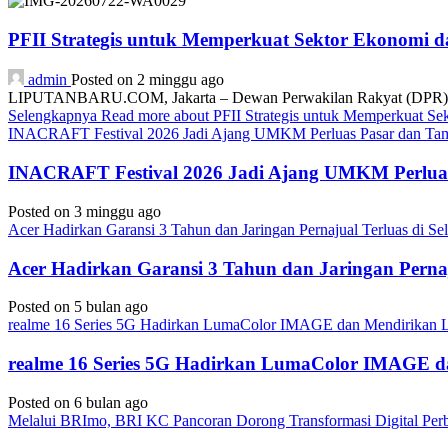
PFII Strategis untuk Memperkuat Sektor Ekonomi 
admin
Posted on 2 minggu ago
LIPUTANBARU.COM, Jakarta – Dewan Perwakilan Rakyat (DPR) resmi
Selengkapnya
Read more about PFII Strategis untuk Memperkuat S
INACRAFT Festival 2026 Jadi Ajang UMKM Perluas Pasar dan Tam
INACRAFT Festival 2026 Jadi Ajang UMKM Perluas
Posted on 3 minggu ago
Acer Hadirkan Garansi 3 Tahun dan Jaringan Pernajual Terluas di 
Acer Hadirkan Garansi 3 Tahun dan Jaringan Perna
Posted on 5 bulan ago
realme 16 Series 5G Hadirkan LumaColor IMAGE dan Mendirika
realme 16 Series 5G Hadirkan LumaColor IMAGE
Posted on 6 bulan ago
Melalui BRImo, BRI KC Pancoran Dorong Transformasi Digital Per