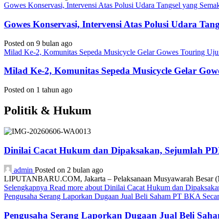
Gowes Konservasi, Intervensi Atas Polusi Udara Tangsel yang Sem
Gowes Konservasi, Intervensi Atas Polusi Udara Ta
Posted on 9 bulan ago
Milad Ke-2, Komunitas Sepeda Musicycle Gelar Gowes Touring Uj
Milad Ke-2, Komunitas Sepeda Musicycle Gelar Gow
Posted on 1 tahun ago
Politik & Hukum
Dinilai Cacat Hukum dan Dipaksakan, Sejumlah P
admin
Posted on 2 bulan ago
LIPUTANBARU.COM, Jakarta – Pelaksanaan Musyawarah Besar (Mub
Selengkapnya
Read more about Dinilai Cacat Hukum dan Dipaksa
Pengusaha Serang Laporkan Dugaan Jual Beli Saham PT BKA Secara
Pengusaha Serang Laporkan Dugaan Jual Beli Saha