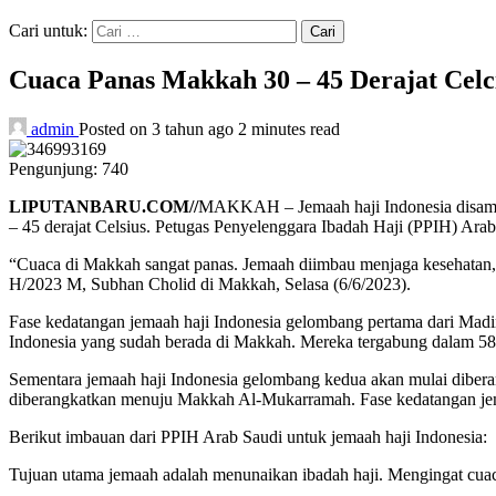
Cari untuk:
Cuaca Panas Makkah 30 – 45 Derajat Cel
admin
Posted on 3 tahun ago
2 minutes read
Pengunjung:
740
LIPUTANBARU.COM//
MAKKAH – Jemaah haji Indonesia disambut
– 45 derajat Celsius. Petugas Penyelenggara Ibadah Haji (PPIH) Ar
“Cuaca di Makkah sangat panas. Jemaah diimbau menjaga kesehatan, 
H/2023 M, Subhan Cholid di Makkah, Selasa (6/6/2023).
Fase kedatangan jemaah haji Indonesia gelombang pertama dari Madi
Indonesia yang sudah berada di Makkah. Mereka tergabung dalam 58 
Sementara jemaah haji Indonesia gelombang kedua akan mulai dibera
diberangkatkan menuju Makkah Al-Mukarramah. Fase kedatangan jem
Berikut imbauan dari PPIH Arab Saudi untuk jemaah haji Indonesia:
Tujuan utama jemaah adalah menunaikan ibadah haji. Mengingat cuac