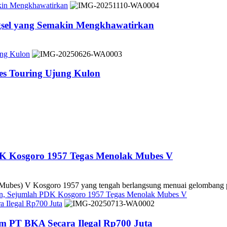
akin Mengkhawatirkan
ngsel yang Semakin Mengkhawatirkan
ung Kulon
es Touring Ujung Kulon
DK Kosgoro 1957 Tegas Menolak Mubes V
es) V Kosgoro 1957 yang tengah berlangsung menuai gelombang pe
kan, Sejumlah PDK Kosgoro 1957 Tegas Menolak Mubes V
 Ilegal Rp700 Juta
m PT BKA Secara Ilegal Rp700 Juta