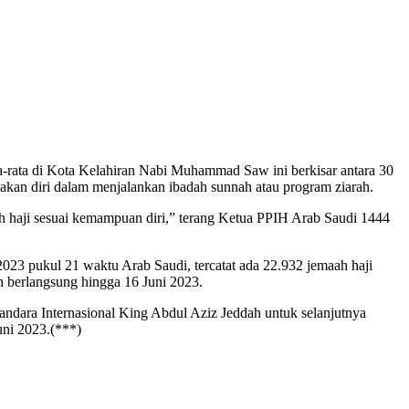
rata di Kota Kelahiran Nabi Muhammad Saw ini berkisar antara 30
kan diri dalam menjalankan ibadah sunnah atau program ziarah.
h haji sesuai kemampuan diri,” terang Ketua PPIH Arab Saudi 1444
023 pukul 21 waktu Arab Saudi, tercatat ada 22.932 jemaah haji
 berlangsung hingga 16 Juni 2023.
andara Internasional King Abdul Aziz Jeddah untuk selanjutnya
ni 2023.(***)