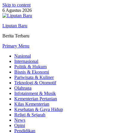
Skip to content
6 Agustus 2026
Liputan Baru
Berita Terbaru
Primary Menu
Nasional
Internasional
Politik & Hukum
Bisnis & Ekonomi
Pariwisata & Kuliner
Teknologi & Otomotif
Olahraga
Infotainment & Musik
Kementerian Pertanian
Kilas Kementerian
Kesehatan & Gaya Hidup
Religi & Sejarah
News
Opini
Pendidikan