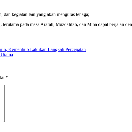
, dan kegiatan lain yang akan menguras tenaga;
, terutama pada masa Arafah, Muzdalifah, dan Mina dapat berjalan den
iliun, Kemenhub Lakukan Langkah Percepatan
 Utama
dai
*