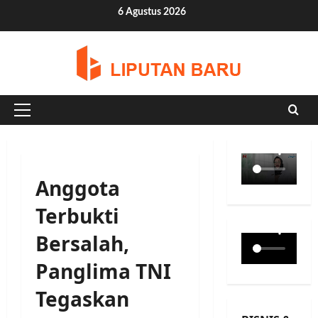
Skip
6 Agustus 2026
to
content
Primary
Menu
Anggota
Terbukti
Bersalah,
Panglima TNI
Tegaskan