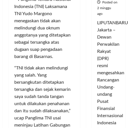
Posted on
Indonesia (TNI) Laksamana
2 minggu
TNI Yudo Margono
ago
menegaskan tidak akan
LIPUTANBARU
melindungi dua oknum
Jakarta –
anggotanya yang ditetapkan
Dewan
sebagai tersangka atas
Perwakilan
dugaan suap pengadaan
Rakyat
barang di Basarnas.
(DPR)
resmi
“TNI tidak akan melindungi
mengesahkan
yang salah. Yang
Rancangan
bersangkutan ditetapkan
Undang-
tersangka dan sejak kemarin
undang
saya sudah tanda tangan
Pusat
untuk dilakukan penahanan
Finansial
dan itu sudah dilaksanakan,”
Internasional
ucap Panglima TNI usai
Indonesia
meninjau Latihan Gabungan