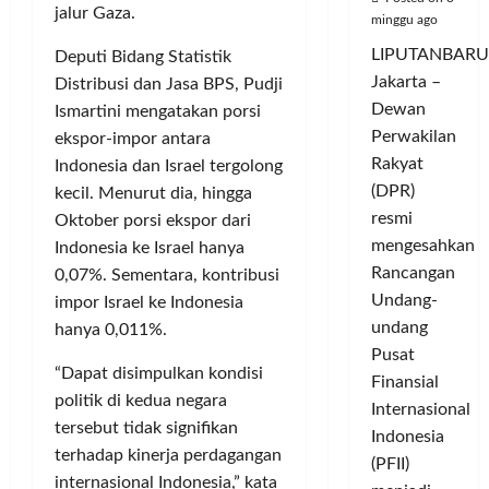
jalur Gaza.
minggu ago
LIPUTANBARU
Deputi Bidang Statistik
Jakarta –
Distribusi dan Jasa BPS, Pudji
Dewan
Ismartini mengatakan porsi
Perwakilan
ekspor-impor antara
Rakyat
Indonesia dan Israel tergolong
(DPR)
kecil. Menurut dia, hingga
resmi
Oktober porsi ekspor dari
mengesahkan
Indonesia ke Israel hanya
Rancangan
0,07%. Sementara, kontribusi
Undang-
impor Israel ke Indonesia
undang
hanya 0,011%.
Pusat
“Dapat disimpulkan kondisi
Finansial
politik di kedua negara
Internasional
tersebut tidak signifikan
Indonesia
terhadap kinerja perdagangan
(PFII)
internasional Indonesia,” kata