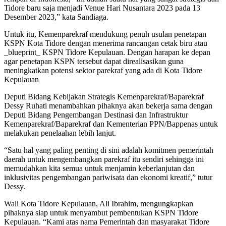
Tidore baru saja menjadi Venue Hari Nusantara 2023 pada 13
Desember 2023,” kata Sandiaga.
Untuk itu, Kemenparekraf mendukung penuh usulan penetapan
KSPN Kota Tidore dengan menerima rancangan cetak biru atau
_blueprint_ KSPN Tidore Kepulauan. Dengan harapan ke depan
agar penetapan KSPN tersebut dapat direalisasikan guna
meningkatkan potensi sektor parekraf yang ada di Kota Tidore
Kepulauan
Deputi Bidang Kebijakan Strategis Kemenparekraf/Baparekraf
Dessy Ruhati menambahkan pihaknya akan bekerja sama dengan
Deputi Bidang Pengembangan Destinasi dan Infrastruktur
Kemenparekraf/Baparekraf dan Kementerian PPN/Bappenas untuk
melakukan penelaahan lebih lanjut.
“Satu hal yang paling penting di sini adalah komitmen pemerintah
daerah untuk mengembangkan parekraf itu sendiri sehingga ini
memudahkan kita semua untuk menjamin keberlanjutan dan
inklusivitas pengembangan pariwisata dan ekonomi kreatif,” tutur
Dessy.
Wali Kota Tidore Kepulauan, Ali Ibrahim, mengungkapkan
pihaknya siap untuk menyambut pembentukan KSPN Tidore
Kepulauan. “Kami atas nama Pemerintah dan masyarakat Tidore