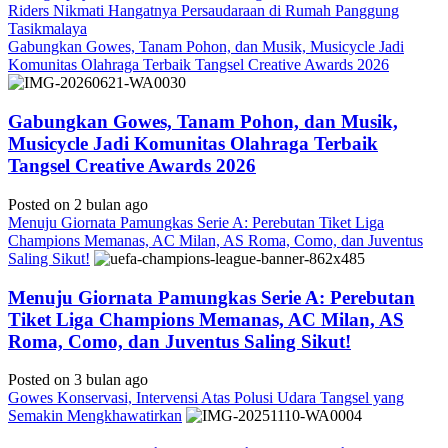
Riders Nikmati Hangatnya Persaudaraan di Rumah Panggung
Tasikmalaya
Gabungkan Gowes, Tanam Pohon, dan Musik, Musicycle Jadi
Komunitas Olahraga Terbaik Tangsel Creative Awards 2026
Gabungkan Gowes, Tanam Pohon, dan Musik,
Musicycle Jadi Komunitas Olahraga Terbaik
Tangsel Creative Awards 2026
Posted on 2 bulan ago
Menuju Giornata Pamungkas Serie A: Perebutan Tiket Liga
Champions Memanas, AC Milan, AS Roma, Como, dan Juventus
Saling Sikut!
Menuju Giornata Pamungkas Serie A: Perebutan
Tiket Liga Champions Memanas, AC Milan, AS
Roma, Como, dan Juventus Saling Sikut!
Posted on 3 bulan ago
Gowes Konservasi, Intervensi Atas Polusi Udara Tangsel yang
Semakin Mengkhawatirkan