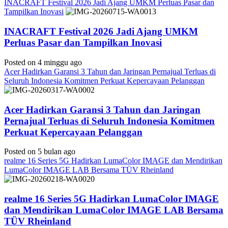
INACRAFT Festival 2026 Jadi Ajang UMKM Perluas Pasar dan
Tampilkan Inovasi
INACRAFT Festival 2026 Jadi Ajang UMKM
Perluas Pasar dan Tampilkan Inovasi
Posted on 4 minggu ago
Acer Hadirkan Garansi 3 Tahun dan Jaringan Pernajual Terluas di
Seluruh Indonesia Komitmen Perkuat Kepercayaan Pelanggan
Acer Hadirkan Garansi 3 Tahun dan Jaringan
Pernajual Terluas di Seluruh Indonesia Komitmen
Perkuat Kepercayaan Pelanggan
Posted on 5 bulan ago
realme 16 Series 5G Hadirkan LumaColor IMAGE dan Mendirikan
LumaColor IMAGE LAB Bersama TÜV Rheinland
realme 16 Series 5G Hadirkan LumaColor IMAGE
dan Mendirikan LumaColor IMAGE LAB Bersama
TÜV Rheinland