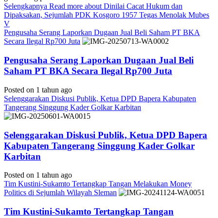
Selengkapnya
Read more about Dinilai Cacat Hukum dan
Dipaksakan, Sejumlah PDK Kosgoro 1957 Tegas Menolak Mubes
V
Pengusaha Serang Laporkan Dugaan Jual Beli Saham PT BKA
Secara Ilegal Rp700 Juta
Pengusaha Serang Laporkan Dugaan Jual Beli
Saham PT BKA Secara Ilegal Rp700 Juta
Posted on 1 tahun ago
Selenggarakan Diskusi Publik, Ketua DPD Bapera Kabupaten
Tangerang Singgung Kader Golkar Karbitan
Selenggarakan Diskusi Publik, Ketua DPD Bapera
Kabupaten Tangerang Singgung Kader Golkar
Karbitan
Posted on 1 tahun ago
Tim Kustini-Sukamto Tertangkap Tangan Melakukan Money
Politics di Sejumlah Wilayah Sleman
Tim Kustini-Sukamto Tertangkap Tangan