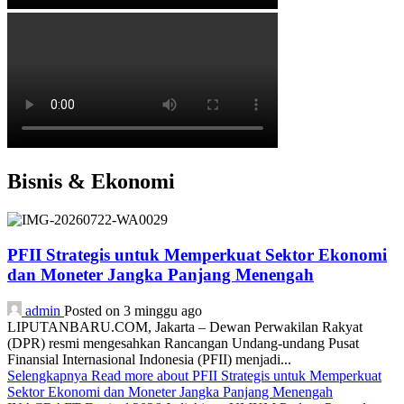
Bisnis & Ekonomi
PFII Strategis untuk Memperkuat Sektor Ekonomi
dan Moneter Jangka Panjang Menengah
admin
Posted on 3 minggu ago
LIPUTANBARU.COM, Jakarta – Dewan Perwakilan Rakyat
(DPR) resmi mengesahkan Rancangan Undang-undang Pusat
Finansial Internasional Indonesia (PFII) menjadi...
Selengkapnya
Read more about PFII Strategis untuk Memperkuat
Sektor Ekonomi dan Moneter Jangka Panjang Menengah