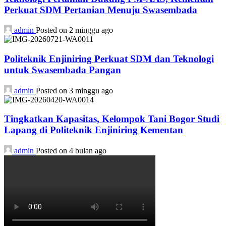
Perkuat SDM Pertanian Menuju Swasembada
admin
Posted on 2 minggu ago
Politeknik Enjiniring Perkuat SDM dan Teknologi
untuk Swasembada Pangan
admin
Posted on 3 minggu ago
Tingkatkan Kapasitas, Kelompok Tani Bogor Studi
Lapang di Politeknik Enjiniring Kementan
admin
Posted on 4 bulan ago