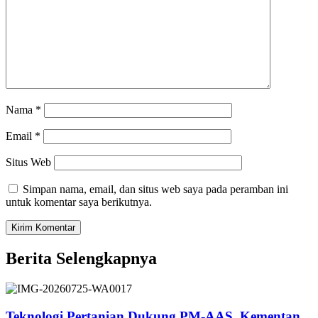
Nama
*
Email
*
Situs Web
Simpan nama, email, dan situs web saya pada peramban ini
untuk komentar saya berikutnya.
Berita Selengkapnya
Teknologi Pertanian Dukung PM-AAS, Kementan