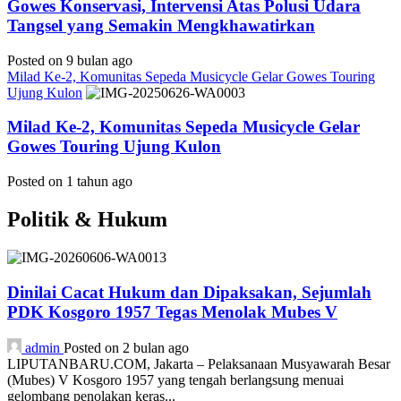
Gowes Konservasi, Intervensi Atas Polusi Udara
Tangsel yang Semakin Mengkhawatirkan
Posted on 9 bulan ago
Milad Ke-2, Komunitas Sepeda Musicycle Gelar Gowes Touring
Ujung Kulon
Milad Ke-2, Komunitas Sepeda Musicycle Gelar
Gowes Touring Ujung Kulon
Posted on 1 tahun ago
Politik & Hukum
Dinilai Cacat Hukum dan Dipaksakan, Sejumlah
PDK Kosgoro 1957 Tegas Menolak Mubes V
admin
Posted on 2 bulan ago
LIPUTANBARU.COM, Jakarta – Pelaksanaan Musyawarah Besar
(Mubes) V Kosgoro 1957 yang tengah berlangsung menuai
gelombang penolakan keras...