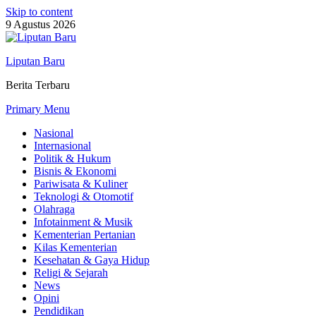
Skip to content
9 Agustus 2026
Liputan Baru
Berita Terbaru
Primary Menu
Nasional
Internasional
Politik & Hukum
Bisnis & Ekonomi
Pariwisata & Kuliner
Teknologi & Otomotif
Olahraga
Infotainment & Musik
Kementerian Pertanian
Kilas Kementerian
Kesehatan & Gaya Hidup
Religi & Sejarah
News
Opini
Pendidikan