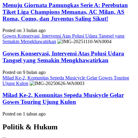
Menuju Giornata Pamungkas Serie A: Perebutan
Tiket Liga Champions Memanas, AC Milan, AS
Roma, Como, dan Juventus Saling Sikut!
Posted on 3 bulan ago
Gowes Konservasi, Intervensi Atas Polusi Udara Tangsel yang
Semakin Mengkhawatirkan
Gowes Konservasi, Intervensi Atas Polusi Udara
Tangsel yang Semakin Mengkhawatirkan
Posted on 9 bulan ago
Milad Ke-2, Komunitas Sepeda Musicycle Gelar Gowes Touring
Ujung Kulon
Milad Ke-2, Komunitas Sepeda Musicycle Gelar
Gowes Touring Ujung Kulon
Posted on 1 tahun ago
Politik & Hukum