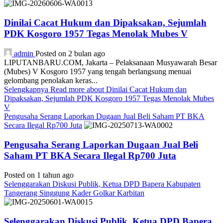
Dinilai Cacat Hukum dan Dipaksakan, Sejumlah
PDK Kosgoro 1957 Tegas Menolak Mubes V
admin
Posted on 2 bulan ago
LIPUTANBARU.COM, Jakarta – Pelaksanaan Musyawarah Besar
(Mubes) V Kosgoro 1957 yang tengah berlangsung menuai
gelombang penolakan keras...
Selengkapnya
Read more about Dinilai Cacat Hukum dan
Dipaksakan, Sejumlah PDK Kosgoro 1957 Tegas Menolak Mubes
V
Pengusaha Serang Laporkan Dugaan Jual Beli Saham PT BKA
Secara Ilegal Rp700 Juta
Pengusaha Serang Laporkan Dugaan Jual Beli
Saham PT BKA Secara Ilegal Rp700 Juta
Posted on 1 tahun ago
Selenggarakan Diskusi Publik, Ketua DPD Bapera Kabupaten
Tangerang Singgung Kader Golkar Karbitan
Selenggarakan Diskusi Publik, Ketua DPD Bapera