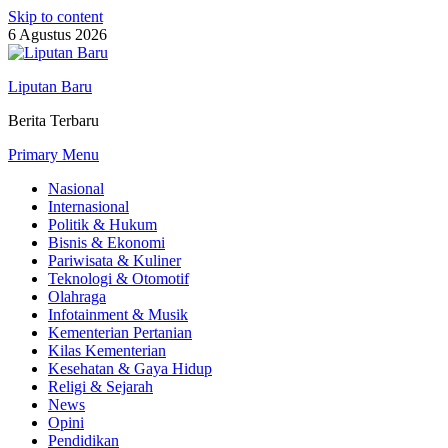
Skip to content
6 Agustus 2026
Liputan Baru
Berita Terbaru
Primary Menu
Nasional
Internasional
Politik & Hukum
Bisnis & Ekonomi
Pariwisata & Kuliner
Teknologi & Otomotif
Olahraga
Infotainment & Musik
Kementerian Pertanian
Kilas Kementerian
Kesehatan & Gaya Hidup
Religi & Sejarah
News
Opini
Pendidikan