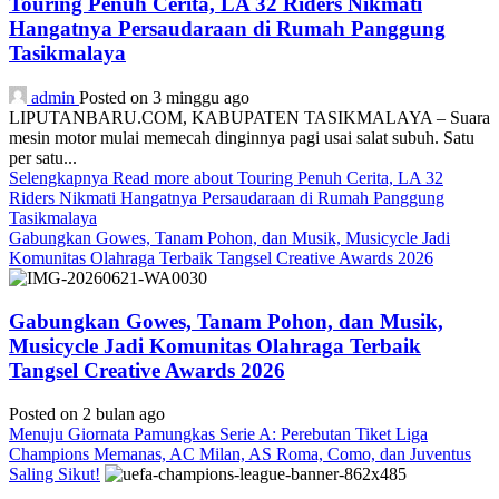
Touring Penuh Cerita, LA 32 Riders Nikmati
Hangatnya Persaudaraan di Rumah Panggung
Tasikmalaya
admin
Posted on 3 minggu ago
LIPUTANBARU.COM, KABUPATEN TASIKMALAYA – Suara
mesin motor mulai memecah dinginnya pagi usai salat subuh. Satu
per satu...
Selengkapnya
Read more about Touring Penuh Cerita, LA 32
Riders Nikmati Hangatnya Persaudaraan di Rumah Panggung
Tasikmalaya
Gabungkan Gowes, Tanam Pohon, dan Musik, Musicycle Jadi
Komunitas Olahraga Terbaik Tangsel Creative Awards 2026
Gabungkan Gowes, Tanam Pohon, dan Musik,
Musicycle Jadi Komunitas Olahraga Terbaik
Tangsel Creative Awards 2026
Posted on 2 bulan ago
Menuju Giornata Pamungkas Serie A: Perebutan Tiket Liga
Champions Memanas, AC Milan, AS Roma, Como, dan Juventus
Saling Sikut!