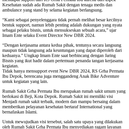
Kesehatan sudah ada Rumah Sakit dengan tenaga medis dan
ambulance yang stand by selama kegiatan berlangsung.
“Kami sebagai penyelenggara tidak pernah melihat besar kecilnya
bentuk support, namun lebih penting adalah dukungan yang nyata
sebagai pelaku bisnis, untuk mensukseskan sebuah acara,” ujar
Imam Ente selaku Event Director New DBR 2024.
“Dengan kerjasama antara kedua pihak, tentunya secara langsung
maupun tidak langsung ada keuntungan yang dapat diperoleh dari
keduanya.” Ungkap Imam Ente saat berbincang dengan Jaring
Bisnis yang ikut hadir dalam pertemuan penanda tangan kerjasama
kegiatan.
Tidak hanya mensupport event New DBR 2024, RS Grha Permata
Ibu Depok, berencana juga menggandeng Anak Bike Adventure
untuk kegiatan yang lain.
Rumah Sakit Grha Permata Ibu merupakan rumah sakit umum yang
berlokasi di Beji, Kota Depok. Rumah Sakit ini memiliki visi
Menjadi rumah sakit terbaik, modern dan mampu bersaing dalam
memberikan pelayanan kesehatan bertaraf International yang
bernafaskan Islami.
Untuk mewujudkan visi tersebut, salah satu upaya yang dilakukan
oleh Rumah Sakit Grha Permata Ibu menyediakan ragam layanan