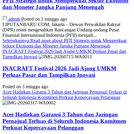
PFII Strategis untuk Memperkuat Sektor Ekonomi
dan Moneter Jangka Panjang Menengah
admin
Posted on 2 minggu ago
LIPUTANBARU.COM, Jakarta – Dewan Perwakilan Rakyat
(DPR) resmi mengesahkan Rancangan Undang-undang Pusat
Finansial Internasional Indonesia (PFII) menjadi...
Selengkapnya
Read more about PFII Strategis untuk Memperkuat
Sektor Ekonomi dan Moneter Jangka Panjang Menengah
INACRAFT Festival 2026 Jadi Ajang UMKM Perluas Pasar dan
Tampilkan Inovasi
INACRAFT Festival 2026 Jadi Ajang UMKM
Perluas Pasar dan Tampilkan Inovasi
Posted on 3 minggu ago
Acer Hadirkan Garansi 3 Tahun dan Jaringan Pernajual Terluas di
Seluruh Indonesia Komitmen Perkuat Kepercayaan Pelanggan
Acer Hadirkan Garansi 3 Tahun dan Jaringan
Pernajual Terluas di Seluruh Indonesia Komitmen
Perkuat Kepercayaan Pelanggan