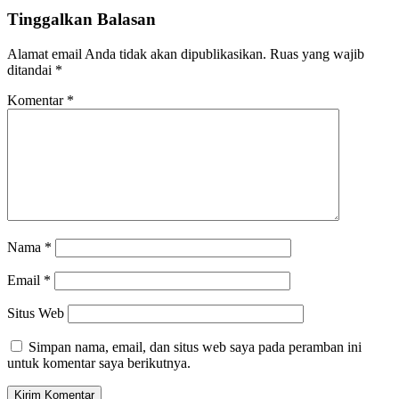
Tinggalkan Balasan
Alamat email Anda tidak akan dipublikasikan.
Ruas yang wajib
ditandai
*
Komentar
*
Nama
*
Email
*
Situs Web
Simpan nama, email, dan situs web saya pada peramban ini
untuk komentar saya berikutnya.