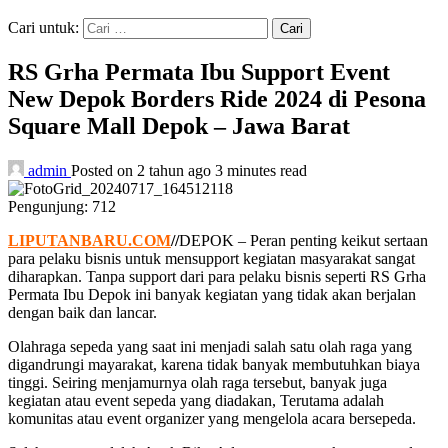
Cari untuk:
RS Grha Permata Ibu Support Event
New Depok Borders Ride 2024 di Pesona
Square Mall Depok – Jawa Barat
admin
Posted on 2 tahun ago
3 minutes read
Pengunjung:
712
LIPUTANBARU.COM
//
DEPOK – Peran penting keikut sertaan
para pelaku bisnis untuk mensupport kegiatan masyarakat sangat
diharapkan. Tanpa support dari para pelaku bisnis seperti RS Grha
Permata Ibu Depok ini banyak kegiatan yang tidak akan berjalan
dengan baik dan lancar.
Olahraga sepeda yang saat ini menjadi salah satu olah raga yang
digandrungi mayarakat, karena tidak banyak membutuhkan biaya
tinggi. Seiring menjamurnya olah raga tersebut, banyak juga
kegiatan atau event sepeda yang diadakan, Terutama adalah
komunitas atau event organizer yang mengelola acara bersepeda.