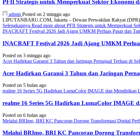
PFII Strategis untuk Memperkuat Sektor Ekonomi 
admin
Posted on 2 minggu ago
LIPUTANBARU.COM, Jakarta – Dewan Perwakilan Rakyat (DPR) resmi
Selengkapnya
Read more about PFII Strategis untuk Memperkuat S
INACRAFT Festival 2026 Jadi Ajang UMKM Perluas Pasar dan Tam
INACRAFT Festival 2026 Jadi Ajang UMKM Perluas
Posted on 3 minggu ago
Acer Hadirkan Garansi 3 Tahun dan Jaringan Pernajual Terluas di 
Acer Hadirkan Garansi 3 Tahun dan Jaringan Perna
Posted on 5 bulan ago
realme 16 Series 5G Hadirkan LumaColor IMAGE dan Mendirika
realme 16 Series 5G Hadirkan LumaColor IMAGE
Posted on 6 bulan ago
Melalui BRImo, BRI KC Pancoran Dorong Transformasi Digital Per
Melalui BRImo, BRI KC Pancoran Dorong Transform