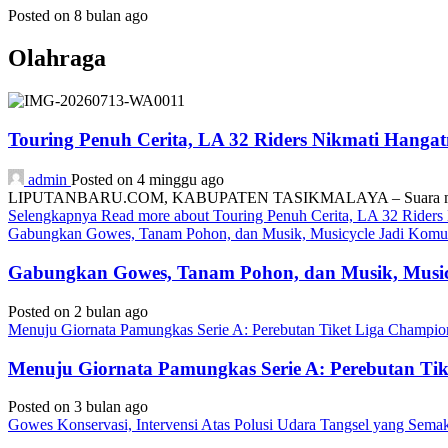
Posted on 8 bulan ago
Olahraga
Touring Penuh Cerita, LA 32 Riders Nikmati Hang
admin
Posted on 4 minggu ago
LIPUTANBARU.COM, KABUPATEN TASIKMALAYA – Suara mesin motor
Selengkapnya
Read more about Touring Penuh Cerita, LA 32 Rider
Gabungkan Gowes, Tanam Pohon, dan Musik, Musicycle Jadi Komuni
Gabungkan Gowes, Tanam Pohon, dan Musik, Musicy
Posted on 2 bulan ago
Menuju Giornata Pamungkas Serie A: Perebutan Tiket Liga Champi
Menuju Giornata Pamungkas Serie A: Perebutan Ti
Posted on 3 bulan ago
Gowes Konservasi, Intervensi Atas Polusi Udara Tangsel yang Sem