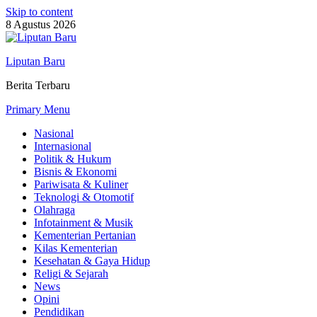
Skip to content
8 Agustus 2026
Liputan Baru
Berita Terbaru
Primary Menu
Nasional
Internasional
Politik & Hukum
Bisnis & Ekonomi
Pariwisata & Kuliner
Teknologi & Otomotif
Olahraga
Infotainment & Musik
Kementerian Pertanian
Kilas Kementerian
Kesehatan & Gaya Hidup
Religi & Sejarah
News
Opini
Pendidikan