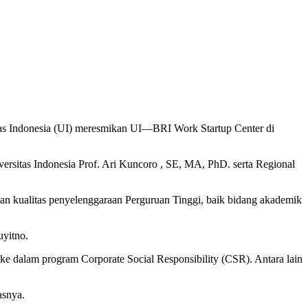
as Indonesia (UI) meresmikan UI—BRI Work Startup Center di
ersitas Indonesia Prof. Ari Kuncoro , SE, MA, PhD. serta Regional
n kualitas penyelenggaraan Perguruan Tinggi, baik bidang akademik
uyitno.
 ke dalam program Corporate Social Responsibility (CSR). Antara lain
asnya.