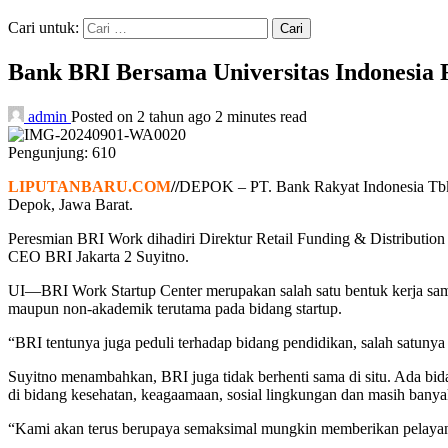
Cari untuk:
Bank BRI Bersama Universitas Indonesia
admin
Posted on 2 tahun ago
2 minutes read
Pengunjung:
610
LIPUTANBARU.COM
//
DEPOK – PT. Bank Rakyat Indonesia Tbk. 
Depok, Jawa Barat.
Peresmian BRI Work dihadiri Direktur Retail Funding & Distributio
CEO BRI Jakarta 2 Suyitno.
UI—BRI Work Startup Center merupakan salah satu bentuk kerja sam
maupun non-akademik terutama pada bidang startup.
“BRI tentunya juga peduli terhadap bidang pendidikan, salah satunya
Suyitno menambahkan, BRI juga tidak berhenti sama di situ. Ada bida
di bidang kesehatan, keagaamaan, sosial lingkungan dan masih banya
“Kami akan terus berupaya semaksimal mungkin memberikan pelayana