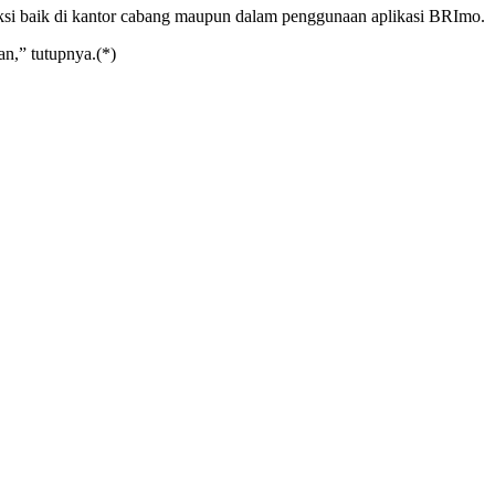
si baik di kantor cabang maupun dalam penggunaan aplikasi BRImo.
n,” tutupnya.(*)