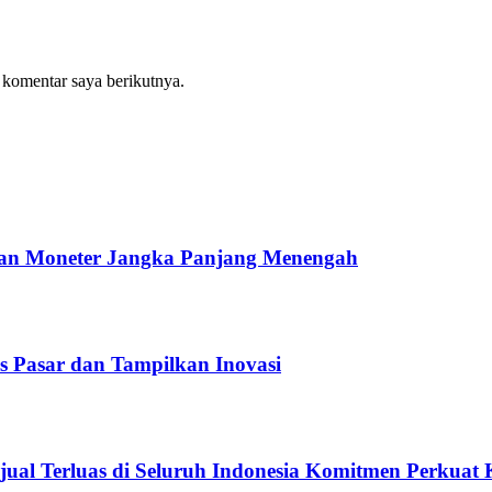
 komentar saya berikutnya.
dan Moneter Jangka Panjang Menengah
 Pasar dan Tampilkan Inovasi
jual Terluas di Seluruh Indonesia Komitmen Perkuat