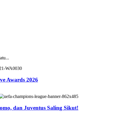
tu...
ive Awards 2026
mo, dan Juventus Saling Sikut!