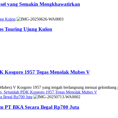
ngsel yang Semakin Mengkhawatirkan
ung Kulon
es Touring Ujung Kulon
DK Kosgoro 1957 Tegas Menolak Mubes V
es) V Kosgoro 1957 yang tengah berlangsung menuai gelombang pe
kan, Sejumlah PDK Kosgoro 1957 Tegas Menolak Mubes V
 Ilegal Rp700 Juta
m PT BKA Secara Ilegal Rp700 Juta