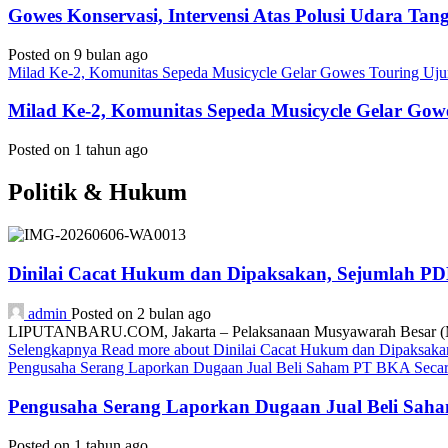
Gowes Konservasi, Intervensi Atas Polusi Udara Ta
Posted on 9 bulan ago
Milad Ke-2, Komunitas Sepeda Musicycle Gelar Gowes Touring Uj
Milad Ke-2, Komunitas Sepeda Musicycle Gelar Gow
Posted on 1 tahun ago
Politik & Hukum
Dinilai Cacat Hukum dan Dipaksakan, Sejumlah P
admin
Posted on 2 bulan ago
LIPUTANBARU.COM, Jakarta – Pelaksanaan Musyawarah Besar (Mub
Selengkapnya
Read more about Dinilai Cacat Hukum dan Dipaksa
Pengusaha Serang Laporkan Dugaan Jual Beli Saham PT BKA Secara
Pengusaha Serang Laporkan Dugaan Jual Beli Saha
Posted on 1 tahun ago