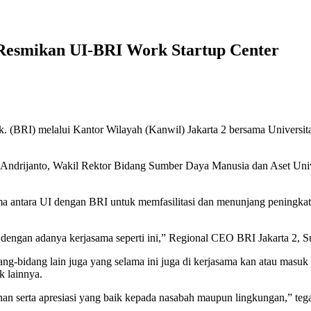
 Resmikan UI-BRI Work Startup Center
(BRI) melalui Kantor Wilayah (Kanwil) Jakarta 2 bersama Universit
n Andrijanto, Wakil Rektor Bidang Sumber Daya Manusia dan Aset Univ
a antara UI dengan BRI untuk memfasilitasi dan menunjang peningkata
 dengan adanya kerjasama seperti ini,” Regional CEO BRI Jakarta 2, S
ng-bidang lain juga yang selama ini juga di kerjasama kan atau masuk
k lainnya.
n serta apresiasi yang baik kepada nasabah maupun lingkungan,” teg