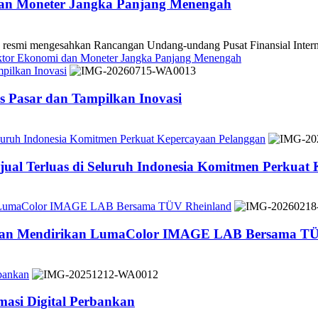
dan Moneter Jangka Panjang Menengah
 mengesahkan Rancangan Undang-undang Pusat Finansial Internasio
ektor Ekonomi dan Moneter Jangka Panjang Menengah
pilkan Inovasi
 Pasar dan Tampilkan Inovasi
Seluruh Indonesia Komitmen Perkuat Kepercayaan Pelanggan
jual Terluas di Seluruh Indonesia Komitmen Perkuat
n LumaColor IMAGE LAB Bersama TÜV Rheinland
 dan Mendirikan LumaColor IMAGE LAB Bersama TÜ
bankan
asi Digital Perbankan