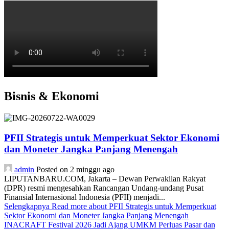
Bisnis & Ekonomi
PFII Strategis untuk Memperkuat Sektor Ekonomi
dan Moneter Jangka Panjang Menengah
admin
Posted on 2 minggu ago
LIPUTANBARU.COM, Jakarta – Dewan Perwakilan Rakyat
(DPR) resmi mengesahkan Rancangan Undang-undang Pusat
Finansial Internasional Indonesia (PFII) menjadi...
Selengkapnya
Read more about PFII Strategis untuk Memperkuat
Sektor Ekonomi dan Moneter Jangka Panjang Menengah
INACRAFT Festival 2026 Jadi Ajang UMKM Perluas Pasar dan