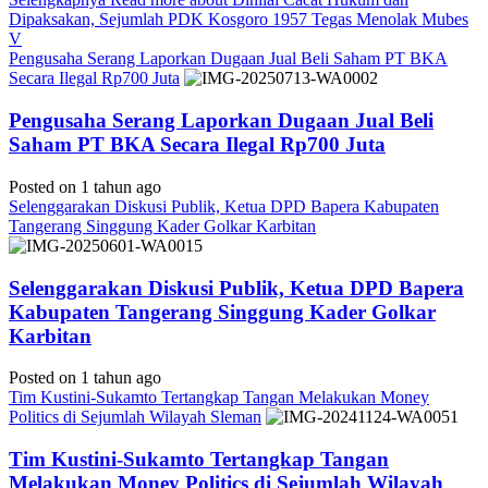
Dipaksakan, Sejumlah PDK Kosgoro 1957 Tegas Menolak Mubes
V
Pengusaha Serang Laporkan Dugaan Jual Beli Saham PT BKA
Secara Ilegal Rp700 Juta
Pengusaha Serang Laporkan Dugaan Jual Beli
Saham PT BKA Secara Ilegal Rp700 Juta
Posted on 1 tahun ago
Selenggarakan Diskusi Publik, Ketua DPD Bapera Kabupaten
Tangerang Singgung Kader Golkar Karbitan
Selenggarakan Diskusi Publik, Ketua DPD Bapera
Kabupaten Tangerang Singgung Kader Golkar
Karbitan
Posted on 1 tahun ago
Tim Kustini-Sukamto Tertangkap Tangan Melakukan Money
Politics di Sejumlah Wilayah Sleman
Tim Kustini-Sukamto Tertangkap Tangan
Melakukan Money Politics di Sejumlah Wilayah