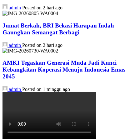
admin
Posted on 2 hari ago
Jumat Berkah, BRI Bekasi Harapan Indah
Gaungkan Semangat Berbagi
admin
Posted on 2 hari ago
AMKI Tegaskan Generasi Muda Jadi Kunci
Kebangkitan Koperasi Menuju Indonesia Emas
2045
admin
Posted on 1 minggu ago