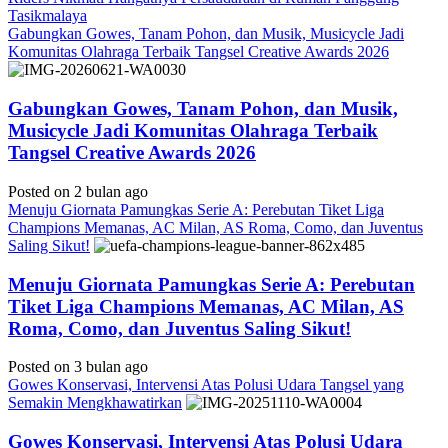
Tasikmalaya
Gabungkan Gowes, Tanam Pohon, dan Musik, Musicycle Jadi
Komunitas Olahraga Terbaik Tangsel Creative Awards 2026
Gabungkan Gowes, Tanam Pohon, dan Musik,
Musicycle Jadi Komunitas Olahraga Terbaik
Tangsel Creative Awards 2026
Posted on 2 bulan ago
Menuju Giornata Pamungkas Serie A: Perebutan Tiket Liga
Champions Memanas, AC Milan, AS Roma, Como, dan Juventus
Saling Sikut!
Menuju Giornata Pamungkas Serie A: Perebutan
Tiket Liga Champions Memanas, AC Milan, AS
Roma, Como, dan Juventus Saling Sikut!
Posted on 3 bulan ago
Gowes Konservasi, Intervensi Atas Polusi Udara Tangsel yang
Semakin Mengkhawatirkan
Gowes Konservasi, Intervensi Atas Polusi Udara