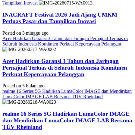
Tampilkan Inovasi
INACRAFT Festival 2026 Jadi Ajang UMKM
Perluas Pasar dan Tampilkan Inovasi
Posted on 3 minggu ago
Acer Hadirkan Garansi 3 Tahun dan Jaringan Pernajual Terluas di
Seluruh Indonesia Komitmen Perkuat Kepercayaan Pelanggan
Acer Hadirkan Garansi 3 Tahun dan Jaringan
Pernajual Terluas di Seluruh Indonesia Komitmen
Perkuat Kepercayaan Pelanggan
Posted on 5 bulan ago
realme 16 Series 5G Hadirkan LumaColor IMAGE dan Mendirikan
LumaColor IMAGE LAB Bersama TÜV Rheinland
realme 16 Series 5G Hadirkan LumaColor IMAGE
dan Mendirikan LumaColor IMAGE LAB Bersama
TÜV Rheinland