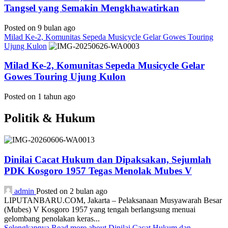
Tangsel yang Semakin Mengkhawatirkan
Posted on 9 bulan ago
Milad Ke-2, Komunitas Sepeda Musicycle Gelar Gowes Touring
Ujung Kulon
Milad Ke-2, Komunitas Sepeda Musicycle Gelar
Gowes Touring Ujung Kulon
Posted on 1 tahun ago
Politik & Hukum
Dinilai Cacat Hukum dan Dipaksakan, Sejumlah
PDK Kosgoro 1957 Tegas Menolak Mubes V
admin
Posted on 2 bulan ago
LIPUTANBARU.COM, Jakarta – Pelaksanaan Musyawarah Besar
(Mubes) V Kosgoro 1957 yang tengah berlangsung menuai
gelombang penolakan keras...
Selengkapnya
Read more about Dinilai Cacat Hukum dan