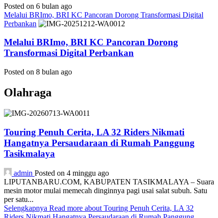
Posted on 6 bulan ago
Melalui BRImo, BRI KC Pancoran Dorong Transformasi Digital
Perbankan
Melalui BRImo, BRI KC Pancoran Dorong
Transformasi Digital Perbankan
Posted on 8 bulan ago
Olahraga
Touring Penuh Cerita, LA 32 Riders Nikmati
Hangatnya Persaudaraan di Rumah Panggung
Tasikmalaya
admin
Posted on 4 minggu ago
LIPUTANBARU.COM, KABUPATEN TASIKMALAYA – Suara
mesin motor mulai memecah dinginnya pagi usai salat subuh. Satu
per satu...
Selengkapnya
Read more about Touring Penuh Cerita, LA 32
Riders Nikmati Hangatnya Persaudaraan di Rumah Panggung