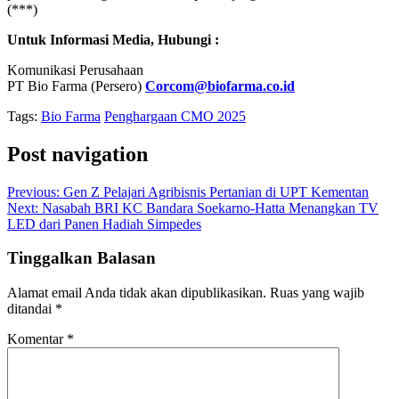
(***)
Untuk Informasi Media, Hubungi :
Komunikasi Perusahaan
PT Bio Farma (Persero)
Corcom@biofarma.co.id
Tags:
Bio Farma
Penghargaan CMO 2025
Post navigation
Previous:
Gen Z Pelajari Agribisnis Pertanian di UPT Kementan
Next:
Nasabah BRI KC Bandara Soekarno-Hatta Menangkan TV
LED dari Panen Hadiah Simpedes
Tinggalkan Balasan
Alamat email Anda tidak akan dipublikasikan.
Ruas yang wajib
ditandai
*
Komentar
*