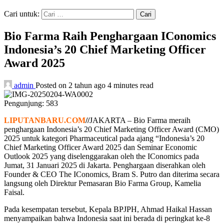
Cari untuk:
Bio Farma Raih Penghargaan IConomics
Indonesia’s 20 Chief Marketing Officer
Award 2025
admin
Posted on 2 tahun ago
4 minutes read
Pengunjung:
583
LIPUTANBARU.COM
//
JAKARTA – Bio Farma meraih
penghargaan Indonesia’s 20 Chief Marketing Officer Award (CMO)
2025 untuk kategori Pharmaceutical pada ajang “Indonesia’s 20
Chief Marketing Officer Award 2025 dan Seminar Economic
Outlook 2025 yang diselenggarakan oleh the IConomics pada
Jumat, 31 Januari 2025 di Jakarta. Penghargaan diserahkan oleh
Founder & CEO The IConomics, Bram S. Putro dan diterima secara
langsung oleh Direktur Pemasaran Bio Farma Group, Kamelia
Faisal.
Pada kesempatan tersebut, Kepala BPJPH, Ahmad Haikal Hassan
menyampaikan bahwa Indonesia saat ini berada di peringkat ke-8