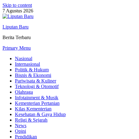
Skip to content
7 Agustus 2026
Liputan Baru
Berita Terbaru
Primary Menu
Nasional
Internasional
Politik & Hukum
Bisnis & Ekonomi
Pariwisata & Kuliner
Teknologi & Otomotif
Olahraga
Infotainment & Musik
Kementerian Pertanian
Kilas Kementerian
Kesehatan & Gaya Hidup
Religi & Sejarah
News
Opini
Pendidikan