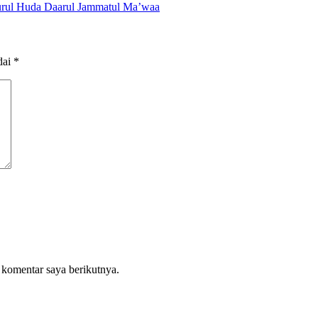
urul Huda Daarul Jammatul Ma’waa
dai
*
 komentar saya berikutnya.