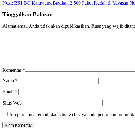
Next:
BRI BO Karawang Bagikan 2.500 Paket Ibadah di Yayasan N
Tinggalkan Balasan
Alamat email Anda tidak akan dipublikasikan.
Ruas yang wajib ditan
Komentar
*
Nama
*
Email
*
Situs Web
Simpan nama, email, dan situs web saya pada peramban ini untuk