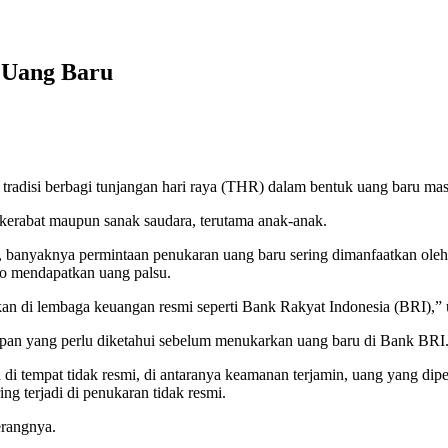
 Uang Baru
adisi berbagi tunjangan hari raya (THR) dalam bentuk uang baru mas
 kerabat maupun sanak saudara, terutama anak-anak.
nyaknya permintaan penukaran uang baru sering dimanfaatkan oleh p
ko mendapatkan uang palsu.
kan di lembaga keuangan resmi seperti Bank Rakyat Indonesia (BRI),”
hapan yang perlu diketahui sebelum menukarkan uang baru di Bank BRI
 tempat tidak resmi, di antaranya keamanan terjamin, uang yang dipero
ng terjadi di penukaran tidak resmi.
erangnya.