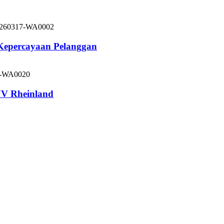
 Kepercayaan Pelanggan
V Rheinland