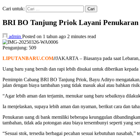
Cari untuk:
BRI BO Tanjung Priok Layani Penukaran
admin
Posted on 1 tahun ago
2 minutes read
Pengunjung:
509
LIPUTANBARU.COM
//
JAKARTA – Biasanya pada saat Lebaran, tr
Uang baru yang bersih dan rapi lebih disukai untuk diberikan kepada
Pemimpin Cabang BRI BO Tanjung Priok, Bayu Adityo mengatakan, ba
jalan dengan biaya tambahan yang tidak masuk akal atau bahkan risi
“Agar lebih aman dan terjamin, menukar uang baru sebaiknya dilaku
Ia menjelaskan, supaya lebih aman dan nyaman, berikut cara dan ta
Penukaran uang di bank memiliki beberapa keunggulan dibandingkan di
tambahan, tidak ada potongan atau biaya tersembunyi seperti yang seri
“Sesuai stok, tersedia berbagai pecahan sesuai kebutuhan nasabah,” t