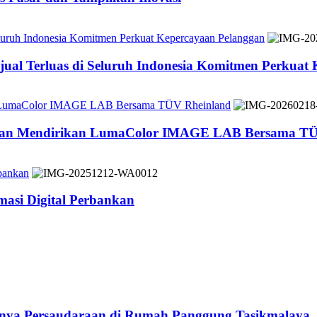
Seluruh Indonesia Komitmen Perkuat Kepercayaan Pelanggan
jual Terluas di Seluruh Indonesia Komitmen Perkuat
n LumaColor IMAGE LAB Bersama TÜV Rheinland
 dan Mendirikan LumaColor IMAGE LAB Bersama TÜ
bankan
asi Digital Perbankan
atnya Persaudaraan di Rumah Panggung Tasikmalaya