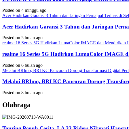
Posted on 4 minggu ago
Acer Hadirkan Garansi 3 Tahun dan Jaringan Pernajual Terluas di 
Acer Hadirkan Garansi 3 Tahun dan Jaringan Perna
Posted on 5 bulan ago
realme 16 Series 5G Hadirkan LumaColor IMAGE dan Mendirika
realme 16 Series 5G Hadirkan LumaColor IMAGE
Posted on 6 bulan ago
Melalui BRImo, BRI KC Pancoran Dorong Transformasi Digital Per
Melalui BRImo, BRI KC Pancoran Dorong Transform
Posted on 8 bulan ago
Olahraga
Touring Penuh Cerita, LA 32 Riders Nikmati Hang