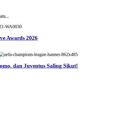
tu...
ive Awards 2026
mo, dan Juventus Saling Sikut!