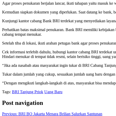
Agar proses penukaran berjalan lancar, ikuti tahapan yaitu masuk ke 
Kemudian siapkan dokumen yang diperlukan. Saat datang ke bank, ba
Kunjungi kantor cabang Bank BRI terdekat yang menyediakan layanan 
Perhatikan batas maksimal penukaran. Bank BRI memiliki kebijakan b
cabang tempat menukar.
Setelah tiba di lokasi, ikuti arahan petugas bank agar proses penukar
Cek informasi terlebih dahulu, hubungi kantor cabang BRI terdekat 
Hindari menukar di tempat tidak resmi, selain berisiko tinggi, uang ya
“Jika ada nasabah atau masyarakat ingin tukar di BRI Cabang Tanjung
Tukar dalam jumlah yang cukup, sesuaikan jumlah uang baru dengan 
“Dengan mengikuti langkah-langkah di atas, masyarakat bisa mendap
Tags:
BRI Tanjung Priok
Uang Baru
Post navigation
Previous:
BRI BO Jakarta Menara Brilian Salurkan Santunan