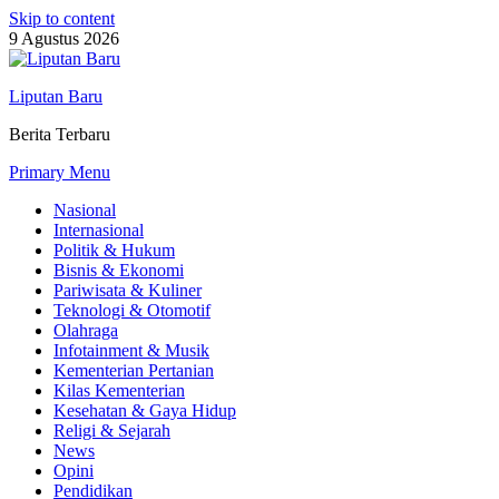
Skip to content
9 Agustus 2026
Liputan Baru
Berita Terbaru
Primary Menu
Nasional
Internasional
Politik & Hukum
Bisnis & Ekonomi
Pariwisata & Kuliner
Teknologi & Otomotif
Olahraga
Infotainment & Musik
Kementerian Pertanian
Kilas Kementerian
Kesehatan & Gaya Hidup
Religi & Sejarah
News
Opini
Pendidikan