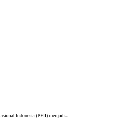
nal Indonesia (PFII) menjadi...