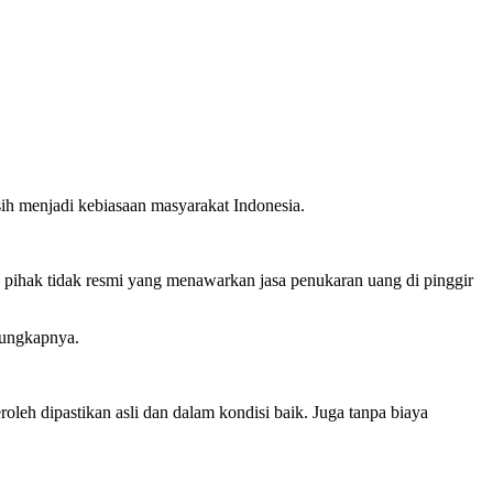
ih menjadi kebiasaan masyarakat Indonesia.
ihak tidak resmi yang menawarkan jasa penukaran uang di pinggir
 ungkapnya.
.
leh dipastikan asli dan dalam kondisi baik. Juga tanpa biaya