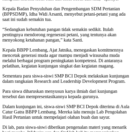
Kepala Badan Penyuluhan dan Pengembangan SDM Pertanian
(BPPSDMP), Idha Widi Arsanti, menyebut petani-petani yang ada
saat ini sudah semakin tua.
“Sedangkan kebutuhan pangan tidak semakin sedikit. Itulah
pentingnya mendorong regenerasi petani, yang tentunya akan
menyokong ketahanan pangan,” kata Santi.
Kepala BBPP Lembang, Ajat Jatnika, menegaskan komitmennya
mencetak generasi muda agar mampu menjadi wirausaha muda
melalui berbagai program peningkatan kompetensi. Di antaranya
pelatihan, kegiatan kunjungan singkat dan kegiatan magang.
Sementara para siswa-siswi SMP BCI Depok melakukan kunjungan
dalam rangkaian Research and Leadership Development Program.
Para siswa diharuskan menyusun karya ilmiah dari kunjungan
tersebut dan mempresentasikannya kepada gurunya.
Dalam kunjungan ini, siswa-siswi SMP BCI Depok diterima di Aula
Catur Gatra BBPP Lembang. Mereka lalu menuju Lab Pengolahan
Hasil Pertanian untuk mempelajari olahan buah dan sayur.
Di lab, para siswa-siswi diberikan pengenalan materi yang menarik