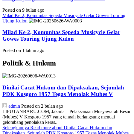
Posted on 9 bulan ago
Milad Ke-2, Komunitas Sepeda Musicycle Gelar Gowes Touring
Ujung Kulon
Milad Ke-2, Komunitas Sepeda Musicycle Gelar
Gowes Touring Ujung Kulon
Posted on 1 tahun ago
Politik & Hukum
Dinilai Cacat Hukum dan Dipaksakan, Sejumlah
PDK Kosgoro 1957 Tegas Menolak Mubes V
admin
Posted on 2 bulan ago
LIPUTANBARU.COM, Jakarta – Pelaksanaan Musyawarah Besar
(Mubes) V Kosgoro 1957 yang tengah berlangsung menuai
gelombang penolakan keras...
Selengkapnya
Read more about Dinilai Cacat Hukum dan
Dipaksakan, Sejumlah PDK Kosgoro 1957 Tegas Menolak Mubes