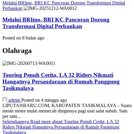
Melalui BRImo, BRI KC Pancoran Dorong Transformasi Digital
Perbankan
Melalui BRImo, BRI KC Pancoran Dorong
Transformasi Digital Perbankan
Posted on 8 bulan ago
Olahraga
Touring Penuh Cerita, LA 32 Riders Nikmati
Hangatnya Persaudaraan di Rumah Panggung
Tasikmalaya
admin
Posted on 4 minggu ago
LIPUTANBARU.COM, KABUPATEN TASIKMALAYA – Suara
mesin motor mulai memecah dinginnya pagi usai salat subuh. Satu
per satu...
Selengkapnya
Read more about Touring Penuh Cerita, LA 32
Riders Nikmati Hangatnya Persaudaraan di Rumah Panggung
Tasikmalaya