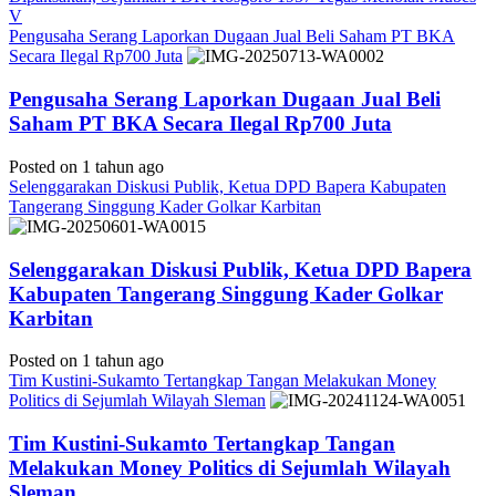
V
Pengusaha Serang Laporkan Dugaan Jual Beli Saham PT BKA
Secara Ilegal Rp700 Juta
Pengusaha Serang Laporkan Dugaan Jual Beli
Saham PT BKA Secara Ilegal Rp700 Juta
Posted on 1 tahun ago
Selenggarakan Diskusi Publik, Ketua DPD Bapera Kabupaten
Tangerang Singgung Kader Golkar Karbitan
Selenggarakan Diskusi Publik, Ketua DPD Bapera
Kabupaten Tangerang Singgung Kader Golkar
Karbitan
Posted on 1 tahun ago
Tim Kustini-Sukamto Tertangkap Tangan Melakukan Money
Politics di Sejumlah Wilayah Sleman
Tim Kustini-Sukamto Tertangkap Tangan
Melakukan Money Politics di Sejumlah Wilayah
Sleman