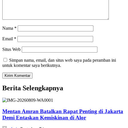
Nama
*
Email
*
Situs Web
Simpan nama, email, dan situs web saya pada peramban ini
untuk komentar saya berikutnya.
Berita Selengkapnya
Mentan Amran Batalkan Rapat Penting di Jakarta
Demi Entaskan Kemiskinan di Alor