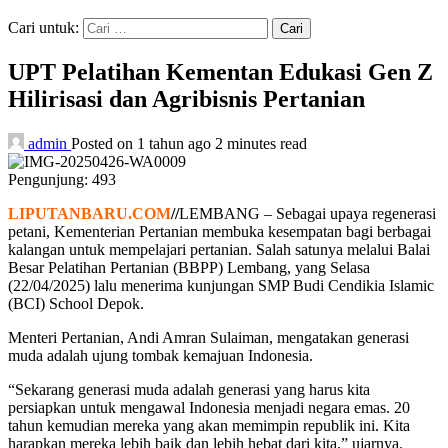
Cari untuk:
UPT Pelatihan Kementan Edukasi Gen Z
Hilirisasi dan Agribisnis Pertanian
admin
Posted on 1 tahun ago
2 minutes read
Pengunjung:
493
LIPUTANBARU.COM
//
LEMBANG – Sebagai upaya regenerasi
petani, Kementerian Pertanian membuka kesempatan bagi berbagai
kalangan untuk mempelajari pertanian. Salah satunya melalui Balai
Besar Pelatihan Pertanian (BBPP) Lembang, yang Selasa
(22/04/2025) lalu menerima kunjungan SMP Budi Cendikia Islamic
(BCI) School Depok.
Menteri Pertanian, Andi Amran Sulaiman, mengatakan generasi
muda adalah ujung tombak kemajuan Indonesia.
“Sekarang generasi muda adalah generasi yang harus kita
persiapkan untuk mengawal Indonesia menjadi negara emas. 20
tahun kemudian mereka yang akan memimpin republik ini. Kita
harapkan mereka lebih baik dan lebih hebat dari kita,” ujarnya.