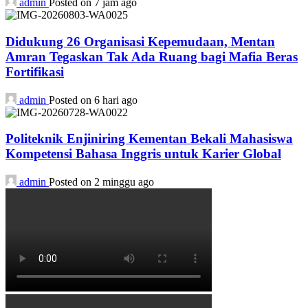
admin
Posted on 7 jam ago
Didukung 26 Organisasi Kepemudaan, Mentan
Amran Tegaskan Tak Ada Ruang bagi Mafia Beras
Fortifikasi
admin
Posted on 6 hari ago
Politeknik Enjiniring Kementan Bekali Mahasiswa
Kompetensi Bahasa Inggris untuk Karier Global
admin
Posted on 2 minggu ago