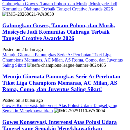
Gabungkan Gowes, Tanam Pohon, dan Musik, Musicycle Jadi
Komunitas Olahraga Terbaik Tangsel Creative Awards 2026
Gabungkan Gowes, Tanam Pohon, dan Musik,
Musicycle Jadi Komunitas Olahraga Terbaik
Tangsel Creative Awards 2026
Posted on 2 bulan ago
Menuju Giornata Pamungkas Serie A: Perebutan Tiket Liga
Champions Memanas, AC Milan, AS Roma, Como, dan Juventus
Saling Sikut!
Menuju Giornata Pamungkas Serie A: Perebutan
Tiket Liga Champions Memanas, AC Milan, AS
Roma, Como, dan Juventus Saling Sikut!
Posted on 3 bulan ago
Gowes Konservasi, Intervensi Atas Polusi Udara Tangsel yang
Semakin Mengkhawatirkan
Gowes Konservasi, Intervensi Atas Polusi Udara
Tangsel yang Semakin Mengkhawatirkan