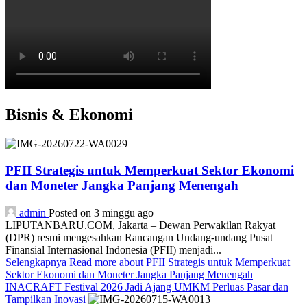
Bisnis & Ekonomi
PFII Strategis untuk Memperkuat Sektor Ekonomi
dan Moneter Jangka Panjang Menengah
admin
Posted on 3 minggu ago
LIPUTANBARU.COM, Jakarta – Dewan Perwakilan Rakyat
(DPR) resmi mengesahkan Rancangan Undang-undang Pusat
Finansial Internasional Indonesia (PFII) menjadi...
Selengkapnya
Read more about PFII Strategis untuk Memperkuat
Sektor Ekonomi dan Moneter Jangka Panjang Menengah
INACRAFT Festival 2026 Jadi Ajang UMKM Perluas Pasar dan
Tampilkan Inovasi