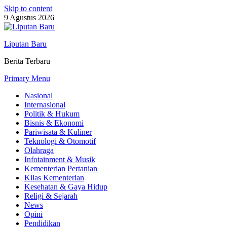
Skip to content
9 Agustus 2026
Liputan Baru
Berita Terbaru
Primary Menu
Nasional
Internasional
Politik & Hukum
Bisnis & Ekonomi
Pariwisata & Kuliner
Teknologi & Otomotif
Olahraga
Infotainment & Musik
Kementerian Pertanian
Kilas Kementerian
Kesehatan & Gaya Hidup
Religi & Sejarah
News
Opini
Pendidikan