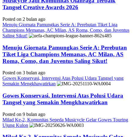
Musicycle Jadi Komunitas Olahraga Terbaik
Tangsel Creative Awards 2026
Posted on 2 bulan ago
Menuju Giornata Pamungkas Serie A: Perebutan Tiket Liga
Champions Memanas, AC Milan, AS Roma, Como, dan Juventus
Saling Sikut!
Menuju Giornata Pamungkas Serie A: Perebutan
Tiket Liga Champions Memanas, AC Milan, AS
Roma, Como, dan Juventus Saling Sikut!
Posted on 3 bulan ago
Gowes Konservasi, Intervensi Atas Polusi Udara Tangsel yang
Semakin Mengkhawatirkan
Gowes Konservasi, Intervensi Atas Polusi Udara
Tangsel yang Semakin Mengkhawatirkan
Posted on 9 bulan ago
Milad Ke-2, Komunitas Sepeda Musicycle Gelar Gowes Touring
Ujung Kulon
Milad Ke-2, Komunitas Sepeda Musicycle Gelar