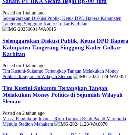
Saham PT BKA Secara Ilegal Rp700 Juta
Posted on 1 tahun ago
Selenggarakan Diskusi Publik, Ketua DPD Bapera Kabupaten
Tangerang Singgung Kader Golkar Karbitan
Selenggarakan Diskusi Publik, Ketua DPD Bapera
Kabupaten Tangerang Singgung Kader Golkar
Karbitan
Posted on 1 tahun ago
Tim Kustini-Sukamto Tertangkap Tangan Melakukan Money
Politics di Sejumlah Wilayah Sleman
Tim Kustini-Sukamto Tertangkap Tangan
Melakukan Money Politics di Sejumlah Wilayah
Sleman
Posted on 2 tahun ago
Massa Pendukung Imam – Ririn Tumpah Ruah Padati Margonda
Menuju Stadion Mahakam