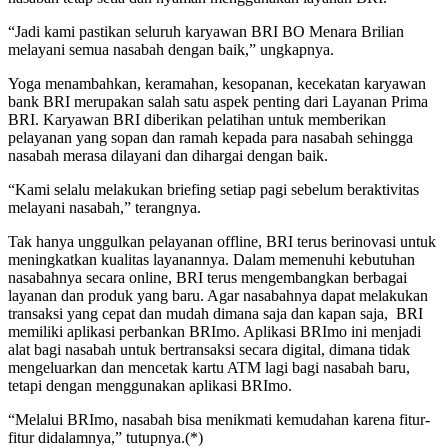
“Jadi kami pastikan seluruh karyawan BRI BO Menara Brilian
melayani semua nasabah dengan baik,” ungkapnya.
Yoga menambahkan, keramahan, kesopanan, kecekatan karyawan
bank BRI merupakan salah satu aspek penting dari Layanan Prima
BRI. Karyawan BRI diberikan pelatihan untuk memberikan
pelayanan yang sopan dan ramah kepada para nasabah sehingga
nasabah merasa dilayani dan dihargai dengan baik.
“Kami selalu melakukan briefing setiap pagi sebelum beraktivitas
melayani nasabah,” terangnya.
Tak hanya unggulkan pelayanan offline, BRI terus berinovasi untuk
meningkatkan kualitas layanannya. Dalam memenuhi kebutuhan
nasabahnya secara online, BRI terus mengembangkan berbagai
layanan dan produk yang baru. Agar nasabahnya dapat melakukan
transaksi yang cepat dan mudah dimana saja dan kapan saja, BRI
memiliki aplikasi perbankan BRImo. Aplikasi BRImo ini menjadi
alat bagi nasabah untuk bertransaksi secara digital, dimana tidak
mengeluarkan dan mencetak kartu ATM lagi bagi nasabah baru,
tetapi dengan menggunakan aplikasi BRImo.
“Melalui BRImo, nasabah bisa menikmati kemudahan karena fitur-
fitur didalamnya,” tutupnya.(*)