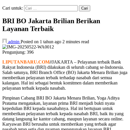
Cari untuk:
BRI BO Jakarta Brilian Berikan
Layanan Terbaik
admin
Posted on 1 tahun ago
2 minutes read
Pengunjung:
396
LIPUTANBARU.COM
//
JAKARTA – Pelayanan terbaik Bank
Rakyat Indonesia (BRI) dilakukan di seluruh cabang se-Indonesia.
Salah satunya, BRI Branch Office (BO) Jakarta Menara Brilian juga
memberikan pelayanan terbaik terhadap nasabah dari semua
kalangan. Hal ini sebagai bentuk komitmen dalam memberikan
pelayanan terbaik kepada nasabah.
Pimpinan Cabang BRI BO Jakarta Menara Brilian, Yoga Aditya
Pratama mengatakan, layanan prima BRI menjadi bukti nyata
kepedulian BRI kepada nasabahnya. Hal ini bertujuan untuk
memberikan pelayanan terbaik kepada nasabah BRI, baik itu yang
datang langsung ke kantor cabang, maupun layanan secara online.
Karyawan BRI berusaha untuk memberikan yang terbaik agar
nasabah tetap setia dan nyaman menggunakan layanan BRI.