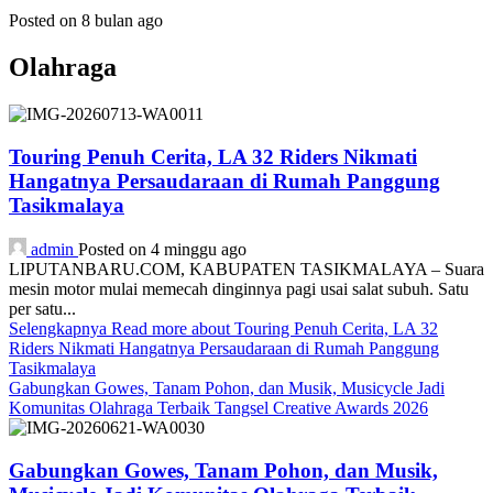
Posted on 8 bulan ago
Olahraga
Touring Penuh Cerita, LA 32 Riders Nikmati
Hangatnya Persaudaraan di Rumah Panggung
Tasikmalaya
admin
Posted on 4 minggu ago
LIPUTANBARU.COM, KABUPATEN TASIKMALAYA – Suara
mesin motor mulai memecah dinginnya pagi usai salat subuh. Satu
per satu...
Selengkapnya
Read more about Touring Penuh Cerita, LA 32
Riders Nikmati Hangatnya Persaudaraan di Rumah Panggung
Tasikmalaya
Gabungkan Gowes, Tanam Pohon, dan Musik, Musicycle Jadi
Komunitas Olahraga Terbaik Tangsel Creative Awards 2026
Gabungkan Gowes, Tanam Pohon, dan Musik,