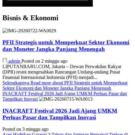
Bisnis & Ekonomi
PFII Strategis untuk Memperkuat Sektor Ekonomi
dan Moneter Jangka Panjang Menengah
admin
Posted on 2 minggu ago
LIPUTANBARU.COM, Jakarta – Dewan Perwakilan Rakyat
(DPR) resmi mengesahkan Rancangan Undang-undang Pusat
Finansial Internasional Indonesia (PFII) menjadi...
Selengkapnya
Read more about PFII Strategis untuk Memperkuat
Sektor Ekonomi dan Moneter Jangka Panjang Menengah
INACRAFT Festival 2026 Jadi Ajang UMKM Perluas Pasar dan
Tampilkan Inovasi
INACRAFT Festival 2026 Jadi Ajang UMKM
Perluas Pasar dan Tampilkan Inovasi
Posted on 3 minggu ago
Acer Hadirkan Garansi 3 Tahun dan Jaringan Pernajual Terluas di