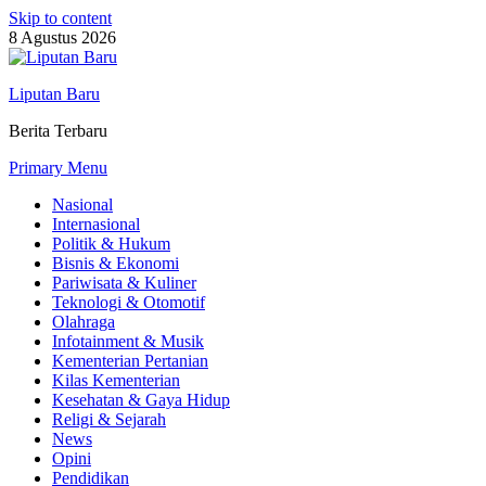
Skip to content
8 Agustus 2026
Liputan Baru
Berita Terbaru
Primary Menu
Nasional
Internasional
Politik & Hukum
Bisnis & Ekonomi
Pariwisata & Kuliner
Teknologi & Otomotif
Olahraga
Infotainment & Musik
Kementerian Pertanian
Kilas Kementerian
Kesehatan & Gaya Hidup
Religi & Sejarah
News
Opini
Pendidikan