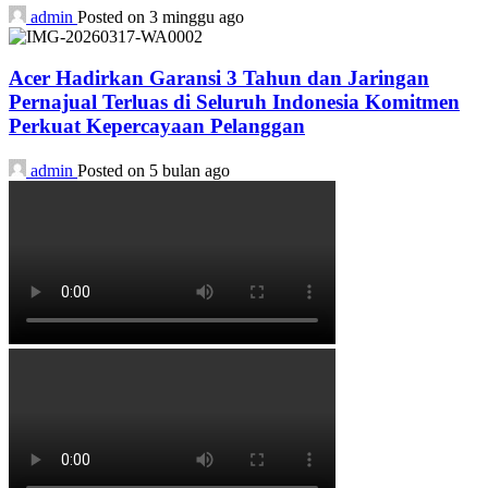
admin
Posted on 3 minggu ago
Acer Hadirkan Garansi 3 Tahun dan Jaringan
Pernajual Terluas di Seluruh Indonesia Komitmen
Perkuat Kepercayaan Pelanggan
admin
Posted on 5 bulan ago