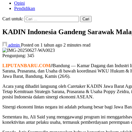
Opini
Pendidikan
Cari untuk:
KADIN Indonesia Gandeng Sarawak Malays
admin
Posted on 1 tahun ago
2 minutes read
Pengunjung:
345
LIPUTANBARU.COM
//
Bandung — Kamar Dagang dan Industri Ind
Sarana, Prasarana, dan Usaha di bawah koordinasi WKU Hukum & H
Jawa Barat, Bandung, Kamis (26/6).
Acara yang dihadiri langsung oleh Caretaker KADIN Jawa Barat 
Tetap Kemitraan Strategis Sarana, Prasarana & Usaha Poppy Zeidra
posisi Indonesia dalam sinergi ekonomi ASEAN.
Sinergi ekonomi lintas negara ini adalah peluang besar bagi Jawa Ba
Sementara itu, Ali Said yang menggawangi program ini menggarisbawa
konektivitas antar pelaku usaha, termasuk pemberdayaan perempu