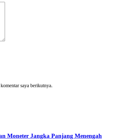
 komentar saya berikutnya.
dan Moneter Jangka Panjang Menengah