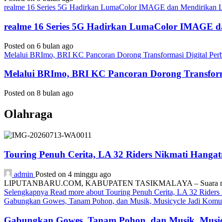
realme 16 Series 5G Hadirkan LumaColor IMAGE dan Mendirika
realme 16 Series 5G Hadirkan LumaColor IMAGE
Posted on 6 bulan ago
Melalui BRImo, BRI KC Pancoran Dorong Transformasi Digital Per
Melalui BRImo, BRI KC Pancoran Dorong Transform
Posted on 8 bulan ago
Olahraga
Touring Penuh Cerita, LA 32 Riders Nikmati Hang
admin
Posted on 4 minggu ago
LIPUTANBARU.COM, KABUPATEN TASIKMALAYA – Suara mesin motor
Selengkapnya
Read more about Touring Penuh Cerita, LA 32 Rider
Gabungkan Gowes, Tanam Pohon, dan Musik, Musicycle Jadi Komuni
Gabungkan Gowes, Tanam Pohon, dan Musik, Musicy