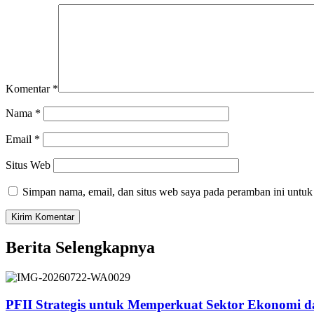
Komentar
*
Nama
*
Email
*
Situs Web
Simpan nama, email, dan situs web saya pada peramban ini untuk
Berita Selengkapnya
PFII Strategis untuk Memperkuat Sektor Ekonomi 