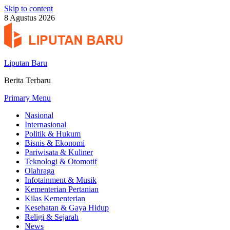
Skip to content
8 Agustus 2026
Liputan Baru
Berita Terbaru
Primary Menu
Nasional
Internasional
Politik & Hukum
Bisnis & Ekonomi
Pariwisata & Kuliner
Teknologi & Otomotif
Olahraga
Infotainment & Musik
Kementerian Pertanian
Kilas Kementerian
Kesehatan & Gaya Hidup
Religi & Sejarah
News