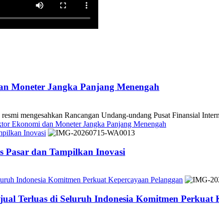
dan Moneter Jangka Panjang Menengah
 mengesahkan Rancangan Undang-undang Pusat Finansial Internasio
ektor Ekonomi dan Moneter Jangka Panjang Menengah
pilkan Inovasi
 Pasar dan Tampilkan Inovasi
Seluruh Indonesia Komitmen Perkuat Kepercayaan Pelanggan
jual Terluas di Seluruh Indonesia Komitmen Perkuat