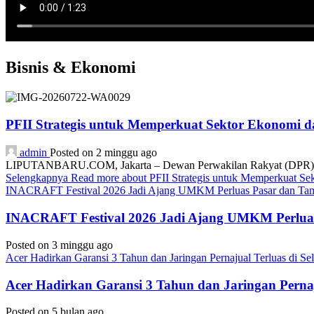
Bisnis & Ekonomi
PFII Strategis untuk Memperkuat Sektor Ekonomi 
admin
Posted on 2 minggu ago
LIPUTANBARU.COM, Jakarta – Dewan Perwakilan Rakyat (DPR) resmi
Selengkapnya
Read more about PFII Strategis untuk Memperkuat S
INACRAFT Festival 2026 Jadi Ajang UMKM Perluas Pasar dan Tam
INACRAFT Festival 2026 Jadi Ajang UMKM Perluas
Posted on 3 minggu ago
Acer Hadirkan Garansi 3 Tahun dan Jaringan Pernajual Terluas di 
Acer Hadirkan Garansi 3 Tahun dan Jaringan Perna
Posted on 5 bulan ago