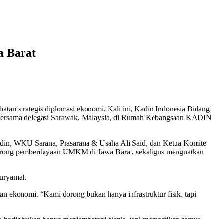
a Barat
an strategis diplomasi ekonomi. Kali ini, Kadin Indonesia Bidang
 bersama delegasi Sarawak, Malaysia, di Rumah Kebangsaan KADIN
n, WKU Sarana, Prasarana & Usaha Ali Said, dan Ketua Komite
endorong pemberdayaan UMKM di Jawa Barat, sekaligus menguatkan
Suryamal.
n ekonomi. “Kami dorong bukan hanya infrastruktur fisik, tapi