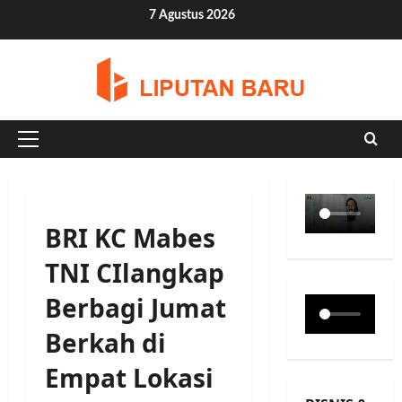
Skip
7 Agustus 2026
to
content
Primary
Menu
BRI KC Mabes
TNI CIlangkap
Berbagi Jumat
Berkah di
Empat Lokasi