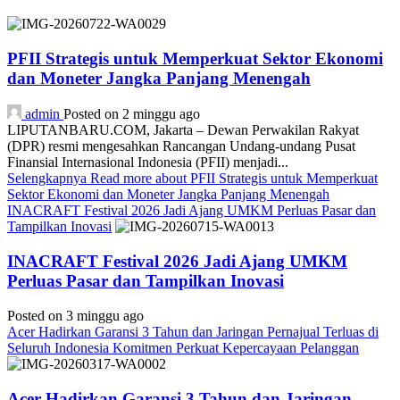
PFII Strategis untuk Memperkuat Sektor Ekonomi
dan Moneter Jangka Panjang Menengah
admin
Posted on 2 minggu ago
LIPUTANBARU.COM, Jakarta – Dewan Perwakilan Rakyat
(DPR) resmi mengesahkan Rancangan Undang-undang Pusat
Finansial Internasional Indonesia (PFII) menjadi...
Selengkapnya
Read more about PFII Strategis untuk Memperkuat
Sektor Ekonomi dan Moneter Jangka Panjang Menengah
INACRAFT Festival 2026 Jadi Ajang UMKM Perluas Pasar dan
Tampilkan Inovasi
INACRAFT Festival 2026 Jadi Ajang UMKM
Perluas Pasar dan Tampilkan Inovasi
Posted on 3 minggu ago
Acer Hadirkan Garansi 3 Tahun dan Jaringan Pernajual Terluas di
Seluruh Indonesia Komitmen Perkuat Kepercayaan Pelanggan
Acer Hadirkan Garansi 3 Tahun dan Jaringan