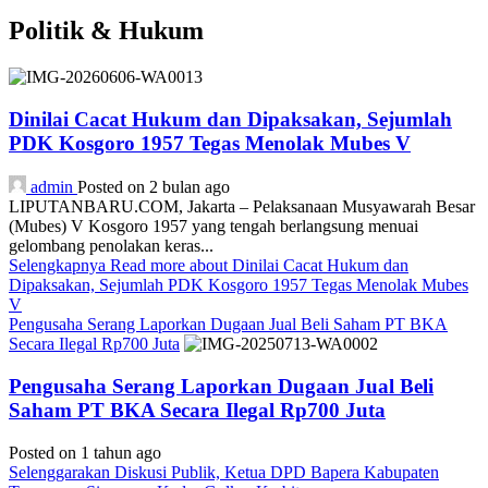
Politik & Hukum
Dinilai Cacat Hukum dan Dipaksakan, Sejumlah
PDK Kosgoro 1957 Tegas Menolak Mubes V
admin
Posted on 2 bulan ago
LIPUTANBARU.COM, Jakarta – Pelaksanaan Musyawarah Besar
(Mubes) V Kosgoro 1957 yang tengah berlangsung menuai
gelombang penolakan keras...
Selengkapnya
Read more about Dinilai Cacat Hukum dan
Dipaksakan, Sejumlah PDK Kosgoro 1957 Tegas Menolak Mubes
V
Pengusaha Serang Laporkan Dugaan Jual Beli Saham PT BKA
Secara Ilegal Rp700 Juta
Pengusaha Serang Laporkan Dugaan Jual Beli
Saham PT BKA Secara Ilegal Rp700 Juta
Posted on 1 tahun ago
Selenggarakan Diskusi Publik, Ketua DPD Bapera Kabupaten