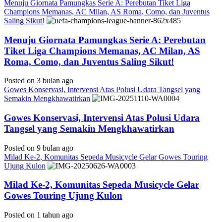
Menuju Giornata Pamungkas Serie A: Perebutan Tiket Liga
Champions Memanas, AC Milan, AS Roma, Como, dan Juventus
Saling Sikut!
Menuju Giornata Pamungkas Serie A: Perebutan
Tiket Liga Champions Memanas, AC Milan, AS
Roma, Como, dan Juventus Saling Sikut!
Posted on 3 bulan ago
Gowes Konservasi, Intervensi Atas Polusi Udara Tangsel yang
Semakin Mengkhawatirkan
Gowes Konservasi, Intervensi Atas Polusi Udara
Tangsel yang Semakin Mengkhawatirkan
Posted on 9 bulan ago
Milad Ke-2, Komunitas Sepeda Musicycle Gelar Gowes Touring
Ujung Kulon
Milad Ke-2, Komunitas Sepeda Musicycle Gelar
Gowes Touring Ujung Kulon
Posted on 1 tahun ago