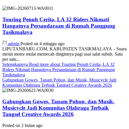
Touring Penuh Cerita, LA 32 Riders Nikmati
Hangatnya Persaudaraan di Rumah Panggung
Tasikmalaya
admin
Posted on 4 minggu ago
LIPUTANBARU.COM, KABUPATEN TASIKMALAYA – Suara
mesin motor mulai memecah dinginnya pagi usai salat subuh. Satu
per satu...
Selengkapnya
Read more about Touring Penuh Cerita, LA 32
Riders Nikmati Hangatnya Persaudaraan di Rumah Panggung
Tasikmalaya
Gabungkan Gowes, Tanam Pohon, dan Musik, Musicycle Jadi
Komunitas Olahraga Terbaik Tangsel Creative Awards 2026
Gabungkan Gowes, Tanam Pohon, dan Musik,
Musicycle Jadi Komunitas Olahraga Terbaik
Tangsel Creative Awards 2026
Posted on 2 bulan ago