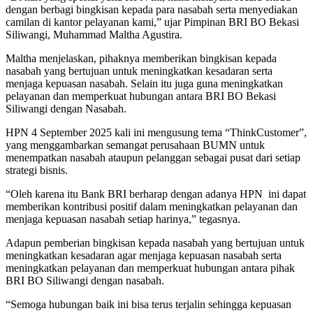
dengan berbagi bingkisan kepada para nasabah serta menyediakan
camilan di kantor pelayanan kami,” ujar Pimpinan BRI BO Bekasi
Siliwangi, Muhammad Maltha Agustira.
Maltha menjelaskan, pihaknya memberikan bingkisan kepada
nasabah yang bertujuan untuk meningkatkan kesadaran serta
menjaga kepuasan nasabah. Selain itu juga guna meningkatkan
pelayanan dan memperkuat hubungan antara BRI BO Bekasi
Siliwangi dengan Nasabah.
HPN 4 September 2025 kali ini mengusung tema “ThinkCustomer”,
yang menggambarkan semangat perusahaan BUMN untuk
menempatkan nasabah ataupun pelanggan sebagai pusat dari setiap
strategi bisnis.
“Oleh karena itu Bank BRI berharap dengan adanya HPN ini dapat
memberikan kontribusi positif dalam meningkatkan pelayanan dan
menjaga kepuasan nasabah setiap harinya,” tegasnya.
Adapun pemberian bingkisan kepada nasabah yang bertujuan untuk
meningkatkan kesadaran agar menjaga kepuasan nasabah serta
meningkatkan pelayanan dan memperkuat hubungan antara pihak
BRI BO Siliwangi dengan nasabah.
“Semoga hubungan baik ini bisa terus terjalin sehingga kepuasan