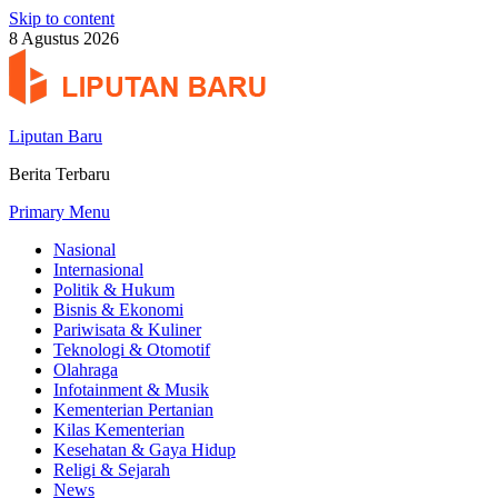
Skip to content
8 Agustus 2026
Liputan Baru
Berita Terbaru
Primary Menu
Nasional
Internasional
Politik & Hukum
Bisnis & Ekonomi
Pariwisata & Kuliner
Teknologi & Otomotif
Olahraga
Infotainment & Musik
Kementerian Pertanian
Kilas Kementerian
Kesehatan & Gaya Hidup
Religi & Sejarah
News