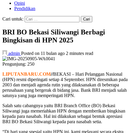
Opini
Pendidikan
Cari untuk:
BRI BO Bekasi Siliwangi Berbagi
Bingkisan di HPN 2025
admin
Posted on 11 bulan ago
2 minutes read
Pengunjung:
250
LIPUTANBARU.COM
//
BEKASI – Hari Pelanggan Nasional
(HPN) resmi diperingati setiap 4 September. HPN diresmikan pada
2003 dan menjadi agenda rutin yang dilaksanakan di beberapa
perusahaan yang bergerak di bidang jasa. Bank BRI menjadi salah
satunya yang juga memperingati HPN.
Salah satu cabangnya yaitu BRI Branch Office (BO) Bekasi
Siliwangi juga memeriahkan HPN dengan memberikan bingkisan
kepada para nasabah. Hal ini dilakukan sebagai bentuk apresiasi
BRI BO Bekasi Siliwangi kepada para nasabah setia.
“Di hari yang spesial yaitu HPN ini, kami melayani secara ekstra