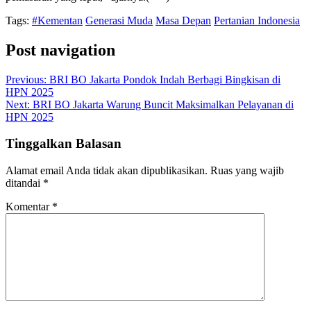
Tags:
#Kementan
Generasi Muda
Masa Depan
Pertanian Indonesia
Post navigation
Previous:
BRI BO Jakarta Pondok Indah Berbagi Bingkisan di
HPN 2025
Next:
BRI BO Jakarta Warung Buncit Maksimalkan Pelayanan di
HPN 2025
Tinggalkan Balasan
Alamat email Anda tidak akan dipublikasikan.
Ruas yang wajib
ditandai
*
Komentar
*