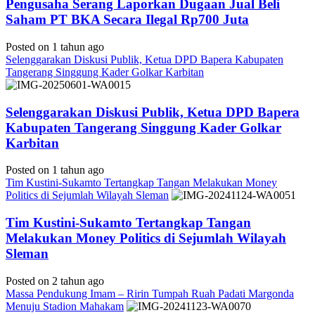
Pengusaha Serang Laporkan Dugaan Jual Beli
Saham PT BKA Secara Ilegal Rp700 Juta
Posted on 1 tahun ago
Selenggarakan Diskusi Publik, Ketua DPD Bapera Kabupaten
Tangerang Singgung Kader Golkar Karbitan
Selenggarakan Diskusi Publik, Ketua DPD Bapera
Kabupaten Tangerang Singgung Kader Golkar
Karbitan
Posted on 1 tahun ago
Tim Kustini-Sukamto Tertangkap Tangan Melakukan Money
Politics di Sejumlah Wilayah Sleman
Tim Kustini-Sukamto Tertangkap Tangan
Melakukan Money Politics di Sejumlah Wilayah
Sleman
Posted on 2 tahun ago
Massa Pendukung Imam – Ririn Tumpah Ruah Padati Margonda
Menuju Stadion Mahakam