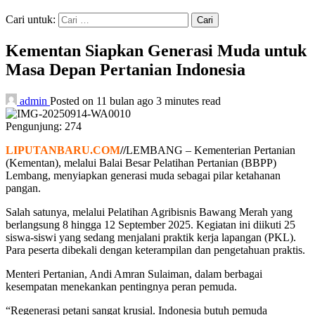
Cari untuk:
Kementan Siapkan Generasi Muda untuk
Masa Depan Pertanian Indonesia
admin
Posted on 11 bulan ago
3 minutes read
Pengunjung:
274
LIPUTANBARU.COM
//
LEMBANG – Kementerian Pertanian
(Kementan), melalui Balai Besar Pelatihan Pertanian (BBPP)
Lembang, menyiapkan generasi muda sebagai pilar ketahanan
pangan.
Salah satunya, melalui Pelatihan Agribisnis Bawang Merah yang
berlangsung 8 hingga 12 September 2025. Kegiatan ini diikuti 25
siswa-siswi yang sedang menjalani praktik kerja lapangan (PKL).
Para peserta dibekali dengan keterampilan dan pengetahuan praktis.
Menteri Pertanian, Andi Amran Sulaiman, dalam berbagai
kesempatan menekankan pentingnya peran pemuda.
“Regenerasi petani sangat krusial. Indonesia butuh pemuda