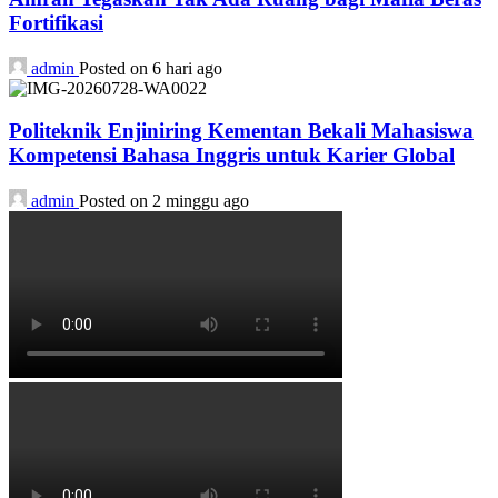
Fortifikasi
admin
Posted on 6 hari ago
Politeknik Enjiniring Kementan Bekali Mahasiswa
Kompetensi Bahasa Inggris untuk Karier Global
admin
Posted on 2 minggu ago