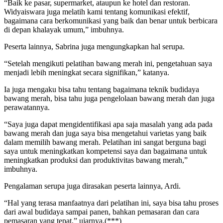
“Baik ke pasar, supermarket, ataupun ke hotel dan restoran.
Widyaiswara juga melatih kami tentang komunikasi efektif,
bagaimana cara berkomunikasi yang baik dan benar untuk berbicara
di depan khalayak umum,” imbuhnya.
Peserta lainnya, Sabrina juga mengungkapkan hal serupa.
“Setelah mengikuti pelatihan bawang merah ini, pengetahuan saya
menjadi lebih meningkat secara signifikan,” katanya.
Ia juga mengaku bisa tahu tentang bagaimana teknik budidaya
bawang merah, bisa tahu juga pengelolaan bawang merah dan juga
perawatannya.
“Saya juga dapat mengidentifikasi apa saja masalah yang ada pada
bawang merah dan juga saya bisa mengetahui varietas yang baik
dalam memilih bawang merah. Pelatihan ini sangat berguna bagi
saya untuk meningkatkan kompetensi saya dan bagaimana untuk
meningkatkan produksi dan produktivitas bawang merah,”
imbuhnya.
Pengalaman serupa juga dirasakan peserta lainnya, Ardi.
“Hal yang terasa manfaatnya dari pelatihan ini, saya bisa tahu proses
dari awal budidaya sampai panen, bahkan pemasaran dan cara
pemasaran yang tepat,” ujarnya.(***)