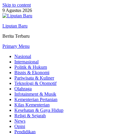
Skip to content
9 Agustus 2026
Liputan Baru
Berita Terbaru
Primary Menu
Nasional
Internasional
Politik & Hukum
Bisnis & Ekonomi
Pariwisata & Kuliner
Teknologi & Otomotif
Olahraga
Infotainment & Musik
Kementerian Pertanian
Kilas Kementerian
Kesehatan & Gaya Hidup
Religi & Sejarah
News
Opini
Pendidikan