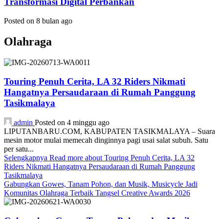
Transformasi Digital Perbankan
Posted on 8 bulan ago
Olahraga
Touring Penuh Cerita, LA 32 Riders Nikmati
Hangatnya Persaudaraan di Rumah Panggung
Tasikmalaya
admin
Posted on 4 minggu ago
LIPUTANBARU.COM, KABUPATEN TASIKMALAYA – Suara
mesin motor mulai memecah dinginnya pagi usai salat subuh. Satu
per satu...
Selengkapnya
Read more about Touring Penuh Cerita, LA 32
Riders Nikmati Hangatnya Persaudaraan di Rumah Panggung
Tasikmalaya
Gabungkan Gowes, Tanam Pohon, dan Musik, Musicycle Jadi
Komunitas Olahraga Terbaik Tangsel Creative Awards 2026