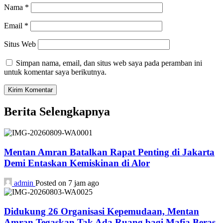
Nama
*
Email
*
Situs Web
Simpan nama, email, dan situs web saya pada peramban ini
untuk komentar saya berikutnya.
Berita Selengkapnya
Mentan Amran Batalkan Rapat Penting di Jakarta
Demi Entaskan Kemiskinan di Alor
admin
Posted on 7 jam ago
Didukung 26 Organisasi Kepemudaan, Mentan
Amran Tegaskan Tak Ada Ruang bagi Mafia Beras