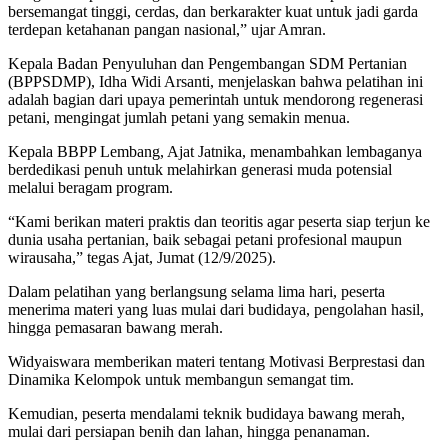
bersemangat tinggi, cerdas, dan berkarakter kuat untuk jadi garda
terdepan ketahanan pangan nasional,” ujar Amran.
Kepala Badan Penyuluhan dan Pengembangan SDM Pertanian
(BPPSDMP), Idha Widi Arsanti, menjelaskan bahwa pelatihan ini
adalah bagian dari upaya pemerintah untuk mendorong regenerasi
petani, mengingat jumlah petani yang semakin menua.
Kepala BBPP Lembang, Ajat Jatnika, menambahkan lembaganya
berdedikasi penuh untuk melahirkan generasi muda potensial
melalui beragam program.
“Kami berikan materi praktis dan teoritis agar peserta siap terjun ke
dunia usaha pertanian, baik sebagai petani profesional maupun
wirausaha,” tegas Ajat, Jumat (12/9/2025).
Dalam pelatihan yang berlangsung selama lima hari, peserta
menerima materi yang luas mulai dari budidaya, pengolahan hasil,
hingga pemasaran bawang merah.
Widyaiswara memberikan materi tentang Motivasi Berprestasi dan
Dinamika Kelompok untuk membangun semangat tim.
Kemudian, peserta mendalami teknik budidaya bawang merah,
mulai dari persiapan benih dan lahan, hingga penanaman.