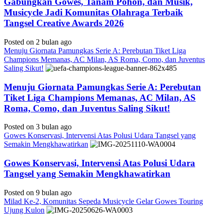
Gabungkan Gowes, Tanam Pohon, dan Musik,
Musicycle Jadi Komunitas Olahraga Terbaik
Tangsel Creative Awards 2026
Posted on 2 bulan ago
Menuju Giornata Pamungkas Serie A: Perebutan Tiket Liga
Champions Memanas, AC Milan, AS Roma, Como, dan Juventus
Saling Sikut!
Menuju Giornata Pamungkas Serie A: Perebutan
Tiket Liga Champions Memanas, AC Milan, AS
Roma, Como, dan Juventus Saling Sikut!
Posted on 3 bulan ago
Gowes Konservasi, Intervensi Atas Polusi Udara Tangsel yang
Semakin Mengkhawatirkan
Gowes Konservasi, Intervensi Atas Polusi Udara
Tangsel yang Semakin Mengkhawatirkan
Posted on 9 bulan ago
Milad Ke-2, Komunitas Sepeda Musicycle Gelar Gowes Touring
Ujung Kulon