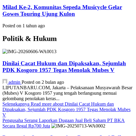
Milad Ke-2, Komunitas Sepeda Musicycle Gelar
Gowes Touring Ujung Kulon
Posted on 1 tahun ago
Politik & Hukum
Dinilai Cacat Hukum dan Dipaksakan, Sejumlah
PDK Kosgoro 1957 Tegas Menolak Mubes V
admin
Posted on 2 bulan ago
LIPUTANBARU.COM, Jakarta – Pelaksanaan Musyawarah Besar
(Mubes) V Kosgoro 1957 yang tengah berlangsung menuai
gelombang penolakan keras...
Selengkapnya
Read more about Dinilai Cacat Hukum dan
Dipaksakan, Sejumlah PDK Kosgoro 1957 Tegas Menolak Mubes
V
Pengusaha Serang Laporkan Dugaan Jual Beli Saham PT BKA
Secara Ilegal Rp700 Juta