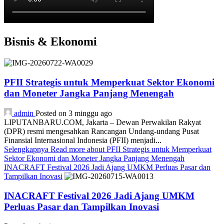
Bisnis & Ekonomi
PFII Strategis untuk Memperkuat Sektor Ekonomi
dan Moneter Jangka Panjang Menengah
admin
Posted on 3 minggu ago
LIPUTANBARU.COM, Jakarta – Dewan Perwakilan Rakyat
(DPR) resmi mengesahkan Rancangan Undang-undang Pusat
Finansial Internasional Indonesia (PFII) menjadi...
Selengkapnya
Read more about PFII Strategis untuk Memperkuat
Sektor Ekonomi dan Moneter Jangka Panjang Menengah
INACRAFT Festival 2026 Jadi Ajang UMKM Perluas Pasar dan
Tampilkan Inovasi
INACRAFT Festival 2026 Jadi Ajang UMKM
Perluas Pasar dan Tampilkan Inovasi