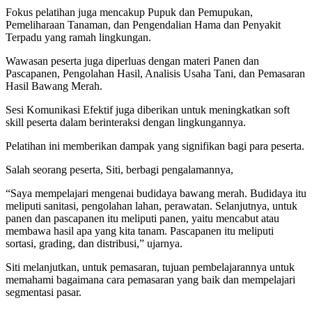
Fokus pelatihan juga mencakup Pupuk dan Pemupukan,
Pemeliharaan Tanaman, dan Pengendalian Hama dan Penyakit
Terpadu yang ramah lingkungan.
Wawasan peserta juga diperluas dengan materi Panen dan
Pascapanen, Pengolahan Hasil, Analisis Usaha Tani, dan Pemasaran
Hasil Bawang Merah.
Sesi Komunikasi Efektif juga diberikan untuk meningkatkan soft
skill peserta dalam berinteraksi dengan lingkungannya.
Pelatihan ini memberikan dampak yang signifikan bagi para peserta.
Salah seorang peserta, Siti, berbagi pengalamannya,
“Saya mempelajari mengenai budidaya bawang merah. Budidaya itu
meliputi sanitasi, pengolahan lahan, perawatan. Selanjutnya, untuk
panen dan pascapanen itu meliputi panen, yaitu mencabut atau
membawa hasil apa yang kita tanam. Pascapanen itu meliputi
sortasi, grading, dan distribusi,” ujarnya.
Siti melanjutkan, untuk pemasaran, tujuan pembelajarannya untuk
memahami bagaimana cara pemasaran yang baik dan mempelajari
segmentasi pasar.