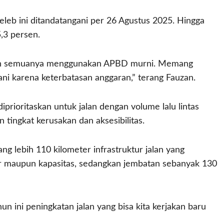
leb ini ditandatangani per 26 Agustus 2025. Hingga
,3 persen.
atan semuanya menggunakan APBD murni. Memang
ani karena keterbatasan anggaran,” terang Fauzan.
prioritaskan untuk jalan dengan volume lalu lintas
 tingkat kerusakan dan aksesibilitas.
ng lebih 110 kilometer infrastruktur jalan yang
ur maupun kapasitas, sedangkan jembatan sebanyak 130
hun ini peningkatan jalan yang bisa kita kerjakan baru