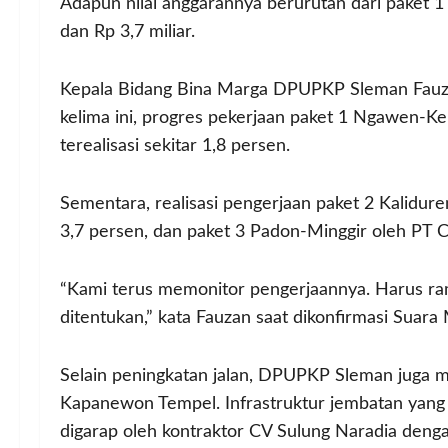
Adapun nilai anggarannya berurutan dari paket 1 
dan Rp 3,7 miliar.
Kepala Bidang Bina Marga DPUPKP Sleman Fauz
kelima ini, progres pekerjaan paket 1 Ngawen-Ke
terealisasi sekitar 1,8 persen.
Sementara, realisasi pengerjaan paket 2 Kalidu
3,7 persen, dan paket 3 Padon-Minggir oleh PT C
“Kami terus memonitor pengerjaannya. Harus ram
ditentukan,” kata Fauzan saat dikonfirmasi Suara
Selain peningkatan jalan, DPUPKP Sleman juga 
Kapanewon Tempel. Infrastruktur jembatan yang 
digarap oleh kontraktor CV Sulung Naradia dengan