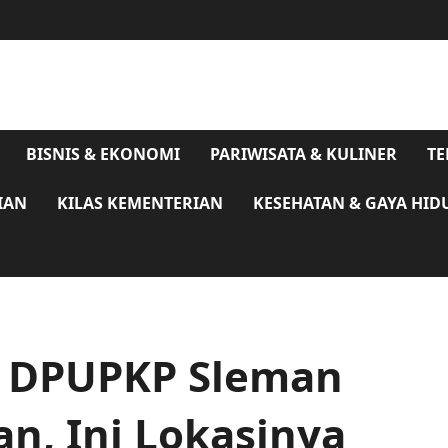
BISNIS & EKONOMI
PARIWISATA & KULINER
TE
IAN
KILAS KEMENTERIAN
KESEHATAN & GAYA HID
5 DPUPKP Sleman
an, Ini Lokasinya