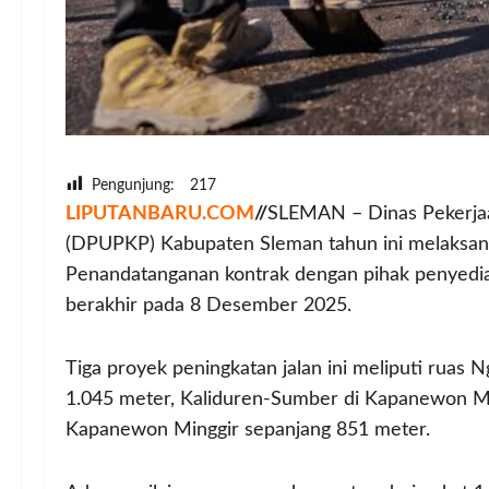
Pengunjung:
217
LIPUTANBARU.COM
//
SLEMAN – Dinas Pekerj
(DPUPKP) Kabupaten Sleman tahun ini melaksana
Penandatanganan kontrak dengan pihak penyedia 
berakhir pada 8 Desember 2025.
Tiga proyek peningkatan jalan ini meliputi ru
1.045 meter, Kaliduren-Sumber di Kapanewon M
Kapanewon Minggir sepanjang 851 meter.