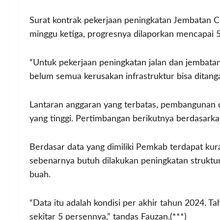
Surat kontrak pekerjaan peningkatan Jembatan Ce
minggu ketiga, progresnya dilaporkan mencapai 5
“Untuk pekerjaan peningkatan jalan dan jemb
belum semua kerusakan infrastruktur bisa ditang
Lantaran anggaran yang terbatas, pembangunan di
yang tinggi. Pertimbangan berikutnya berdasarkan
Berdasar data yang dimiliki Pemkab terdapat kura
sebenarnya butuh dilakukan peningkatan strukt
buah.
“Data itu adalah kondisi per akhir tahun 2024. Ta
sekitar 5 persennya,” tandas Fauzan.(***)