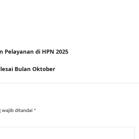
n Pelayanan di HPN 2025
elesai Bulan Oktober
 wajib ditandai
*