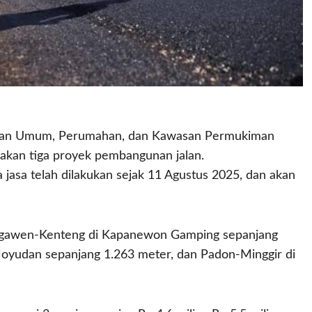
aan Umum, Perumahan, dan Kawasan Permukiman
kan tiga proyek pembangunan jalan.
jasa telah dilakukan sejak 11 Agustus 2025, dan akan
as Ngawen-Kenteng di Kapanewon Gamping sepanjang
oyudan sepanjang 1.263 meter, dan Padon-Minggir di