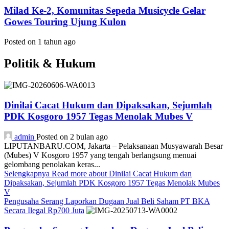
Milad Ke-2, Komunitas Sepeda Musicycle Gelar
Gowes Touring Ujung Kulon
Posted on 1 tahun ago
Politik & Hukum
Dinilai Cacat Hukum dan Dipaksakan, Sejumlah
PDK Kosgoro 1957 Tegas Menolak Mubes V
admin
Posted on 2 bulan ago
LIPUTANBARU.COM, Jakarta – Pelaksanaan Musyawarah Besar
(Mubes) V Kosgoro 1957 yang tengah berlangsung menuai
gelombang penolakan keras...
Selengkapnya
Read more about Dinilai Cacat Hukum dan
Dipaksakan, Sejumlah PDK Kosgoro 1957 Tegas Menolak Mubes
V
Pengusaha Serang Laporkan Dugaan Jual Beli Saham PT BKA
Secara Ilegal Rp700 Juta