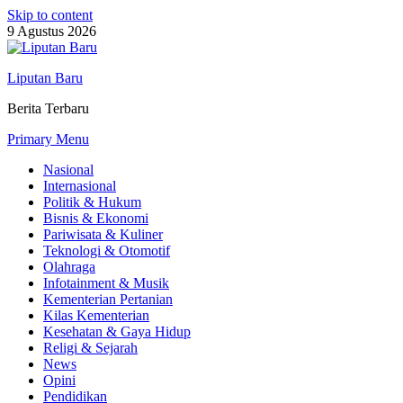
Skip to content
9 Agustus 2026
Liputan Baru
Berita Terbaru
Primary Menu
Nasional
Internasional
Politik & Hukum
Bisnis & Ekonomi
Pariwisata & Kuliner
Teknologi & Otomotif
Olahraga
Infotainment & Musik
Kementerian Pertanian
Kilas Kementerian
Kesehatan & Gaya Hidup
Religi & Sejarah
News
Opini
Pendidikan