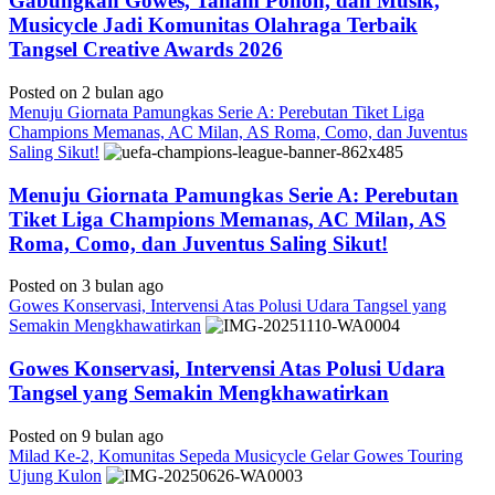
Gabungkan Gowes, Tanam Pohon, dan Musik,
Musicycle Jadi Komunitas Olahraga Terbaik
Tangsel Creative Awards 2026
Posted on 2 bulan ago
Menuju Giornata Pamungkas Serie A: Perebutan Tiket Liga
Champions Memanas, AC Milan, AS Roma, Como, dan Juventus
Saling Sikut!
Menuju Giornata Pamungkas Serie A: Perebutan
Tiket Liga Champions Memanas, AC Milan, AS
Roma, Como, dan Juventus Saling Sikut!
Posted on 3 bulan ago
Gowes Konservasi, Intervensi Atas Polusi Udara Tangsel yang
Semakin Mengkhawatirkan
Gowes Konservasi, Intervensi Atas Polusi Udara
Tangsel yang Semakin Mengkhawatirkan
Posted on 9 bulan ago
Milad Ke-2, Komunitas Sepeda Musicycle Gelar Gowes Touring
Ujung Kulon