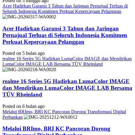
Posted on 3 minggu ago
Acer Hadirkan Garansi 3 Tahun dan Jaringan Pernajual Terluas di
Seluruh Indonesia Komitmen Perkuat Kepercayaan Pelanggan
Acer Hadirkan Garansi 3 Tahun dan Jaringan
Pernajual Terluas di Seluruh Indonesia Komitmen
Perkuat Kepercayaan Pelanggan
Posted on 5 bulan ago
realme 16 Series 5G Hadirkan LumaColor IMAGE dan Mendirikan
LumaColor IMAGE LAB Bersama TÜV Rheinland
realme 16 Series 5G Hadirkan LumaColor IMAGE
dan Mendirikan LumaColor IMAGE LAB Bersama
TÜV Rheinland
Posted on 6 bulan ago
Melalui BRImo, BRI KC Pancoran Dorong Transformasi Digital
Perbankan
Melalui BRImo, BRI KC Pancoran Dorong