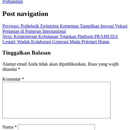
Polbangtan
Post navigation
Previous:
Politeknik Enjiniring Kementan Tampilkan Inovasi Vokasi
Pertanian di Pameran Internasional
Next:
Kementerian Kehutanan Tetapkan Platform PRAMUDA
Lestari: Wadah Kolaborasi Generasi Muda Pelestari Hutan
Tinggalkan Balasan
Alamat email Anda tidak akan dipublikasikan.
Ruas yang wajib
ditandai
*
Komentar
*
Nama
*