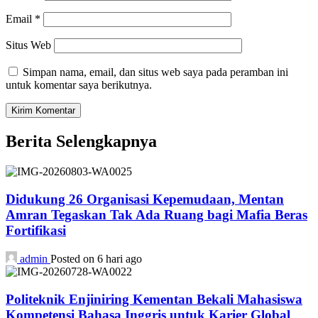
Email
*
Situs Web
Simpan nama, email, dan situs web saya pada peramban ini
untuk komentar saya berikutnya.
Berita Selengkapnya
Didukung 26 Organisasi Kepemudaan, Mentan
Amran Tegaskan Tak Ada Ruang bagi Mafia Beras
Fortifikasi
admin
Posted on 6 hari ago
Politeknik Enjiniring Kementan Bekali Mahasiswa
Kompetensi Bahasa Inggris untuk Karier Global