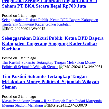
Pengusaha Serang Laporkan Dugaan Jual Beli
Saham PT BKA Secara Ilegal Rp700 Juta
Posted on 1 tahun ago
Selenggarakan Diskusi Publik, Ketua DPD Bapera Kabupaten
Tangerang Singgung Kader Golkar Karbitan
Selenggarakan Diskusi Publik, Ketua DPD Bapera
Kabupaten Tangerang Singgung Kader Golkar
Karbitan
Posted on 1 tahun ago
Tim Kustini-Sukamto Tertangkap Tangan Melakukan Money
Politics di Sejumlah Wilayah Sleman
Tim Kustini-Sukamto Tertangkap Tangan
Melakukan Money Politics di Sejumlah Wilayah
Sleman
Posted on 2 tahun ago
Massa Pendukung Imam – Ririn Tumpah Ruah Padati Margonda
Menuju Stadion Mahakam