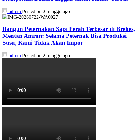
admin
Posted on 2 minggu ago
Bangun Peternakan Sapi Perah Terbesar di Brebes,
Mentan Amran: Selama Peternak Bisa Produksi
Susu, Kami Tidak Akan Impor
admin
Posted on 2 minggu ago