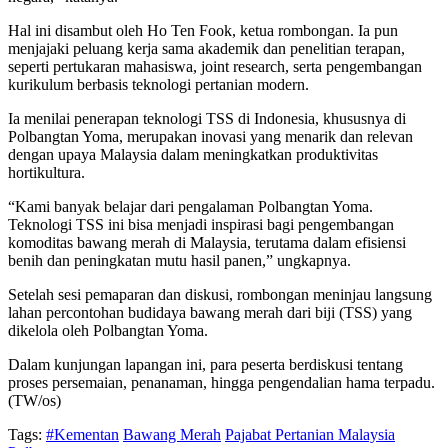
Hal ini disambut oleh Ho Ten Fook, ketua rombongan. Ia pun
menjajaki peluang kerja sama akademik dan penelitian terapan,
seperti pertukaran mahasiswa, joint research, serta pengembangan
kurikulum berbasis teknologi pertanian modern.
Ia menilai penerapan teknologi TSS di Indonesia, khususnya di
Polbangtan Yoma, merupakan inovasi yang menarik dan relevan
dengan upaya Malaysia dalam meningkatkan produktivitas
hortikultura.
“Kami banyak belajar dari pengalaman Polbangtan Yoma.
Teknologi TSS ini bisa menjadi inspirasi bagi pengembangan
komoditas bawang merah di Malaysia, terutama dalam efisiensi
benih dan peningkatan mutu hasil panen,” ungkapnya.
Setelah sesi pemaparan dan diskusi, rombongan meninjau langsung
lahan percontohan budidaya bawang merah dari biji (TSS) yang
dikelola oleh Polbangtan Yoma.
Dalam kunjungan lapangan ini, para peserta berdiskusi tentang
proses persemaian, penanaman, hingga pengendalian hama terpadu.
(TW/os)
Tags:
#Kementan
Bawang Merah
Pajabat Pertanian Malaysia