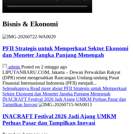
Bisnis & Ekonomi
PFII Strategis untuk Memperkuat Sektor Ekonomi
dan Moneter Jangka Panjang Menengah
admin
Posted on 2 minggu ago
LIPUTANBARU.COM, Jakarta – Dewan Perwakilan Rakyat
(DPR) resmi mengesahkan Rancangan Undang-undang Pusat
Finansial Internasional Indonesia (PFII) menjadi...
Selengkapnya
Read more about PFII Strategis untuk Memperkuat
Sektor Ekonomi dan Moneter Jangka Panjang Menengah
INACRAFT Festival 2026 Jadi Ajang UMKM Perluas Pasar dan
Tampilkan Inovasi
INACRAFT Festival 2026 Jadi Ajang UMKM
Perluas Pasar dan Tampilkan Inovasi