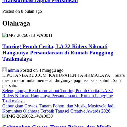
Transformasi Digital Perbankan
Posted on 8 bulan ago
Olahraga
Touring Penuh Cerita, LA 32 Riders Nikmati
Hangatnya Persaudaraan di Rumah Panggung
Tasikmalaya
admin
Posted on 4 minggu ago
LIPUTANBARU.COM, KABUPATEN TASIKMALAYA – Suara
mesin motor mulai memecah dinginnya pagi usai salat subuh. Satu
per satu...
Selengkapnya
Read more about Touring Penuh Cerita, LA 32
Riders Nikmati Hangatnya Persaudaraan di Rumah Panggung
Tasikmalaya
Gabungkan Gowes, Tanam Pohon, dan Musik, Musicycle Jadi
Komunitas Olahraga Terbaik Tangsel Creative Awards 2026