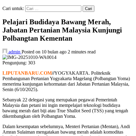
Cari untuk:
Pelajari Budidaya Bawang Merah,
Jabatan Pertanian Malaysia Kunjungi
Polbangtan Kementan
admin
Posted on 10 bulan ago
2 minutes read
Pengunjung:
303
LIPUTANBARU.COM
//
YOGYAKARTA. Politeknik
Pembangunan Pertanian Yogyakarta Magelang (Polbangtan Yoma)
menerima kunjungan kehormatan dari Jabatan Pertanian Malaysia,
Senin (6/10/2025).
Sebanyak 22 delegasi yang merupakan pegawai Pemerintah
Malaysia dan petani ini ingin mempelajari teknologi budidaya
bawang merah dari biji atau True Shallot Seed (TSS) yang tengah
dikembangkan oleh Polbangtan Yoma.
Dalam kesempatan sebelumnya, Menteri Pertanian (Mentan), Andi
Amran Sulaiman mengatakan bawang merah adalah komoditas