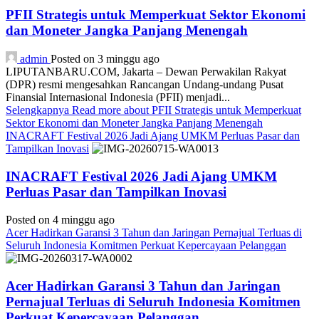
PFII Strategis untuk Memperkuat Sektor Ekonomi
dan Moneter Jangka Panjang Menengah
admin
Posted on 3 minggu ago
LIPUTANBARU.COM, Jakarta – Dewan Perwakilan Rakyat
(DPR) resmi mengesahkan Rancangan Undang-undang Pusat
Finansial Internasional Indonesia (PFII) menjadi...
Selengkapnya
Read more about PFII Strategis untuk Memperkuat
Sektor Ekonomi dan Moneter Jangka Panjang Menengah
INACRAFT Festival 2026 Jadi Ajang UMKM Perluas Pasar dan
Tampilkan Inovasi
INACRAFT Festival 2026 Jadi Ajang UMKM
Perluas Pasar dan Tampilkan Inovasi
Posted on 4 minggu ago
Acer Hadirkan Garansi 3 Tahun dan Jaringan Pernajual Terluas di
Seluruh Indonesia Komitmen Perkuat Kepercayaan Pelanggan
Acer Hadirkan Garansi 3 Tahun dan Jaringan
Pernajual Terluas di Seluruh Indonesia Komitmen
Perkuat Kepercayaan Pelanggan