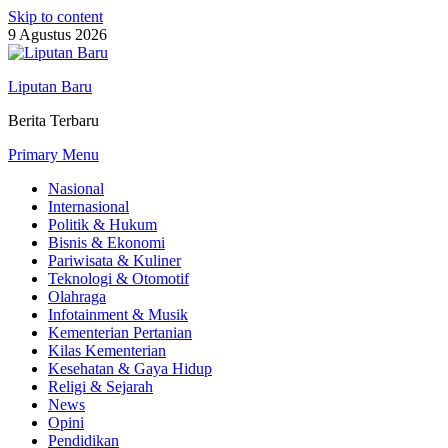
Skip to content
9 Agustus 2026
Liputan Baru
Berita Terbaru
Primary Menu
Nasional
Internasional
Politik & Hukum
Bisnis & Ekonomi
Pariwisata & Kuliner
Teknologi & Otomotif
Olahraga
Infotainment & Musik
Kementerian Pertanian
Kilas Kementerian
Kesehatan & Gaya Hidup
Religi & Sejarah
News
Opini
Pendidikan