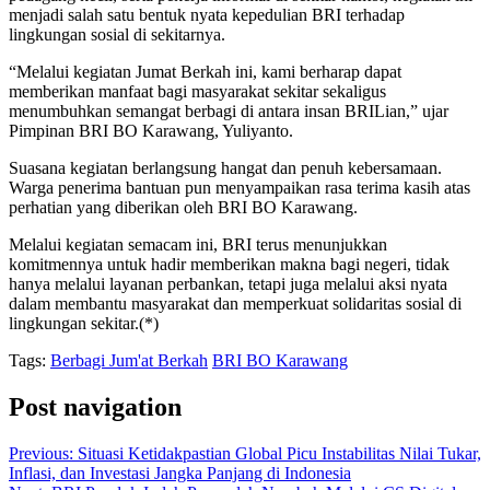
menjadi salah satu bentuk nyata kepedulian BRI terhadap
lingkungan sosial di sekitarnya.
“Melalui kegiatan Jumat Berkah ini, kami berharap dapat
memberikan manfaat bagi masyarakat sekitar sekaligus
menumbuhkan semangat berbagi di antara insan BRILian,” ujar
Pimpinan BRI BO Karawang, Yuliyanto.
Suasana kegiatan berlangsung hangat dan penuh kebersamaan.
Warga penerima bantuan pun menyampaikan rasa terima kasih atas
perhatian yang diberikan oleh BRI BO Karawang.
Melalui kegiatan semacam ini, BRI terus menunjukkan
komitmennya untuk hadir memberikan makna bagi negeri, tidak
hanya melalui layanan perbankan, tetapi juga melalui aksi nyata
dalam membantu masyarakat dan memperkuat solidaritas sosial di
lingkungan sekitar.(*)
Tags:
Berbagi Jum'at Berkah
BRI BO Karawang
Post navigation
Previous:
Situasi Ketidakpastian Global Picu Instabilitas Nilai Tukar,
Inflasi, dan Investasi Jangka Panjang di Indonesia