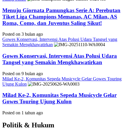
Menuju Giornata Pamungkas Serie A: Perebutan
Tiket Liga Champions Memanas, AC Milan, AS
Roma, Como, dan Juventus Saling Sikut!
Posted on 3 bulan ago
Gowes Konservasi, Intervensi Atas Polusi Udara Tangsel yang
Semakin Mengkhawatirkan
Gowes Konservasi, Intervensi Atas Polusi Udara
Tangsel yang Semakin Mengkhawatirkan
Posted on 9 bulan ago
Milad Ke-2, Komunitas Sepeda Musicycle Gelar Gowes Touring
Ujung Kulon
Milad Ke-2, Komunitas Sepeda Musicycle Gelar
Gowes Touring Ujung Kulon
Posted on 1 tahun ago
Politik & Hukum