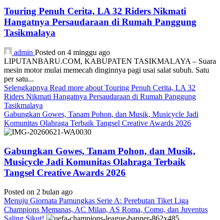
Touring Penuh Cerita, LA 32 Riders Nikmati
Hangatnya Persaudaraan di Rumah Panggung
Tasikmalaya
admin
Posted on 4 minggu ago
LIPUTANBARU.COM, KABUPATEN TASIKMALAYA – Suara
mesin motor mulai memecah dinginnya pagi usai salat subuh. Satu
per satu...
Selengkapnya
Read more about Touring Penuh Cerita, LA 32
Riders Nikmati Hangatnya Persaudaraan di Rumah Panggung
Tasikmalaya
Gabungkan Gowes, Tanam Pohon, dan Musik, Musicycle Jadi
Komunitas Olahraga Terbaik Tangsel Creative Awards 2026
Gabungkan Gowes, Tanam Pohon, dan Musik,
Musicycle Jadi Komunitas Olahraga Terbaik
Tangsel Creative Awards 2026
Posted on 2 bulan ago
Menuju Giornata Pamungkas Serie A: Perebutan Tiket Liga
Champions Memanas, AC Milan, AS Roma, Como, dan Juventus
Saling Sikut!