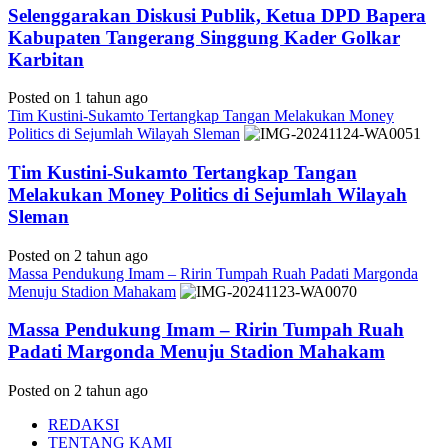
Selenggarakan Diskusi Publik, Ketua DPD Bapera
Kabupaten Tangerang Singgung Kader Golkar
Karbitan
Posted on 1 tahun ago
Tim Kustini-Sukamto Tertangkap Tangan Melakukan Money
Politics di Sejumlah Wilayah Sleman
Tim Kustini-Sukamto Tertangkap Tangan
Melakukan Money Politics di Sejumlah Wilayah
Sleman
Posted on 2 tahun ago
Massa Pendukung Imam – Ririn Tumpah Ruah Padati Margonda
Menuju Stadion Mahakam
Massa Pendukung Imam – Ririn Tumpah Ruah
Padati Margonda Menuju Stadion Mahakam
Posted on 2 tahun ago
REDAKSI
TENTANG KAMI