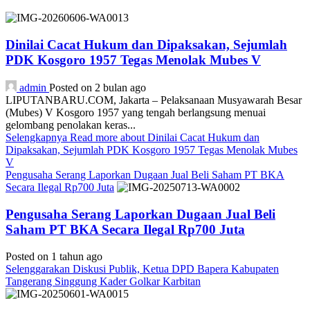
Dinilai Cacat Hukum dan Dipaksakan, Sejumlah
PDK Kosgoro 1957 Tegas Menolak Mubes V
admin
Posted on 2 bulan ago
LIPUTANBARU.COM, Jakarta – Pelaksanaan Musyawarah Besar
(Mubes) V Kosgoro 1957 yang tengah berlangsung menuai
gelombang penolakan keras...
Selengkapnya
Read more about Dinilai Cacat Hukum dan
Dipaksakan, Sejumlah PDK Kosgoro 1957 Tegas Menolak Mubes
V
Pengusaha Serang Laporkan Dugaan Jual Beli Saham PT BKA
Secara Ilegal Rp700 Juta
Pengusaha Serang Laporkan Dugaan Jual Beli
Saham PT BKA Secara Ilegal Rp700 Juta
Posted on 1 tahun ago
Selenggarakan Diskusi Publik, Ketua DPD Bapera Kabupaten
Tangerang Singgung Kader Golkar Karbitan