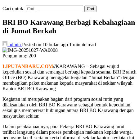
Cari untuk:
BRI BO Karawang Berbagi Kebahagiaan
di Jumat Berkah
admin
Posted on 10 bulan ago
1 minute read
Pengunjung:
200
LIPUTANBARU.COM
//
KARAWANG – Sebagai wujud
kepedulian sosial dan semangat berbagi kepada sesama, BRI Branch
Office (BO) Karawang menggelar kegiatan “Jumat Berkah” dengan
membagikan paket makanan kepada masyarakat di sekitar wilayah
Kantor BRI BO Karawang.
Kegiatan ini merupakan bagian dari program sosial rutin yang
dilaksanakan oleh BRI BO Karawang sebagai bentuk kepedulian,
sekaligus mempererat hubungan antara BRI BO Karawang dengan
masyarakat sekitar.
Dalam pelaksanaannya, para Pekerja BRI BO Karawang turut
terlibat langsung dalam proses pembagian makanan kepada warga,
pedagang kecil, serta pekerja informal di sekitar kantor, kegiatan ini