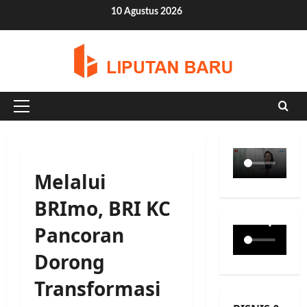
Skip
10 Agustus 2026
to
content
Primary
Menu
Melalui
BRImo, BRI KC
Pancoran
Dorong
Transformasi