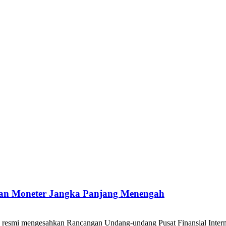
dan Moneter Jangka Panjang Menengah
 mengesahkan Rancangan Undang-undang Pusat Finansial Internasio