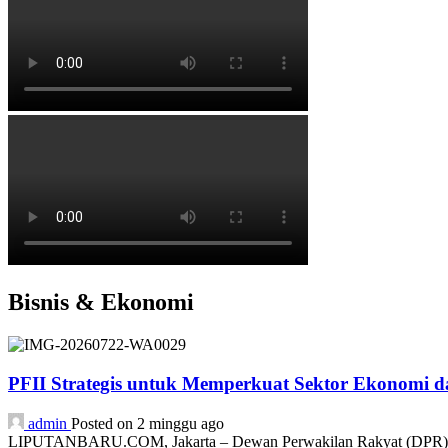
Bisnis & Ekonomi
PFII Strategis untuk Memperkuat Sektor Ekonomi 
admin
Posted on 2 minggu ago
LIPUTANBARU.COM, Jakarta – Dewan Perwakilan Rakyat (DPR) resmi