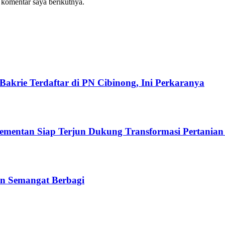
 komentar saya berikutnya.
akrie Terdaftar di PN Cibinong, Ini Perkaranya
Kementan Siap Terjun Dukung Transformasi Pertanian
n Semangat Berbagi