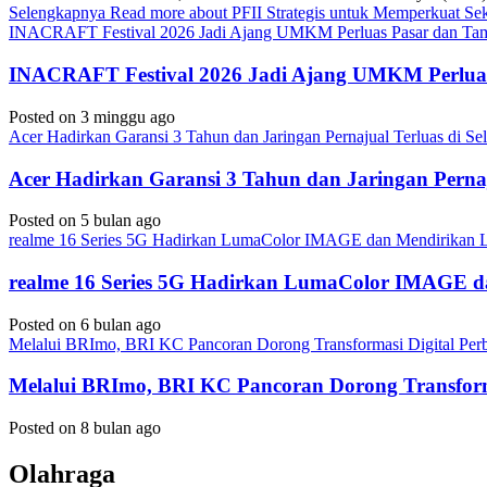
Selengkapnya
Read more about PFII Strategis untuk Memperkuat S
INACRAFT Festival 2026 Jadi Ajang UMKM Perluas Pasar dan Tam
INACRAFT Festival 2026 Jadi Ajang UMKM Perluas
Posted on 3 minggu ago
Acer Hadirkan Garansi 3 Tahun dan Jaringan Pernajual Terluas di 
Acer Hadirkan Garansi 3 Tahun dan Jaringan Perna
Posted on 5 bulan ago
realme 16 Series 5G Hadirkan LumaColor IMAGE dan Mendirika
realme 16 Series 5G Hadirkan LumaColor IMAGE
Posted on 6 bulan ago
Melalui BRImo, BRI KC Pancoran Dorong Transformasi Digital Per
Melalui BRImo, BRI KC Pancoran Dorong Transform
Posted on 8 bulan ago
Olahraga