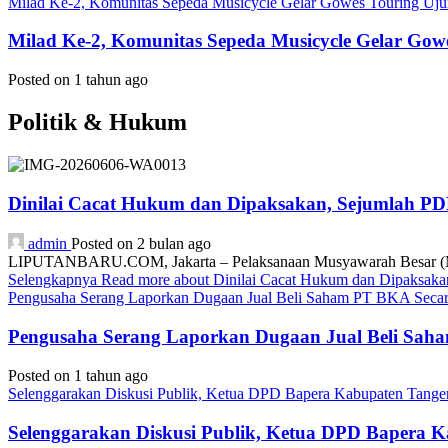
Milad Ke-2, Komunitas Sepeda Musicycle Gelar Gowes Touring Uj
Milad Ke-2, Komunitas Sepeda Musicycle Gelar Gow
Posted on 1 tahun ago
Politik & Hukum
Dinilai Cacat Hukum dan Dipaksakan, Sejumlah P
admin
Posted on 2 bulan ago
LIPUTANBARU.COM, Jakarta – Pelaksanaan Musyawarah Besar (Mub
Selengkapnya
Read more about Dinilai Cacat Hukum dan Dipaksa
Pengusaha Serang Laporkan Dugaan Jual Beli Saham PT BKA Secara
Pengusaha Serang Laporkan Dugaan Jual Beli Saha
Posted on 1 tahun ago
Selenggarakan Diskusi Publik, Ketua DPD Bapera Kabupaten Tange
Selenggarakan Diskusi Publik, Ketua DPD Bapera 