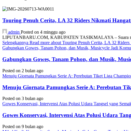
Touring Penuh Cerita, LA 32 Riders Nikmati Hang
admin
Posted on 4 minggu ago
LIPUTANBARU.COM, KABUPATEN TASIKMALAYA – Suara mesin motor
Selengkapnya
Read more about Touring Penuh Cerita, LA 32 Rider
Gabungkan Gowes, Tanam Pohon, dan Musik, Musicycle Jadi Komuni
Gabungkan Gowes, Tanam Pohon, dan Musik, Musicy
Posted on 2 bulan ago
Menuju Giornata Pamungkas Serie A: Perebutan Tiket Liga Champi
Menuju Giornata Pamungkas Serie A: Perebutan Ti
Posted on 3 bulan ago
Gowes Konservasi, Intervensi Atas Polusi Udara Tangsel yang Sem
Gowes Konservasi, Intervensi Atas Polusi Udara Ta
Posted on 9 bulan ago