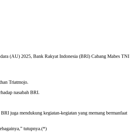
Udara (AU) 2025, Bank Rakyat Indonesia (BRI) Cabang Mabes TNI
than Triatmojo.
erhadap nasabah BRI.
unya BRI juga mendukung kegiatan-kegiatan yang memang bermanfaat
ebagainya,” tutupnya.(*)