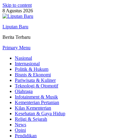
Skip to content
8 Agustus 2026
Liputan Baru
Berita Terbaru
Primary Menu
Nasional
Internasional
Politik & Hukum
Bisnis & Ekonomi
Pariwisata & Kuliner
Teknologi & Otomotif
Olahraga
Infotainment & Musik
Kementerian Pertanian
Kilas Kementerian
Kesehatan & Gaya Hidup
Religi & Sejarah
News
Opini
Pendidikan