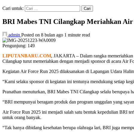
Cari untuk:
BRI Mabes TNI Cilangkap Meriahkan Air
admin
Posted on 8 bulan ago
1 minute read
Pengunjung:
149
LIPUTANBARU.COM
, JAKARTA – Dalam rangka memeriahkan ha
Cilangkap turut memeriahkan dengan menjadi sponsor di acara Air F
Kegiatan Air Force Run 2025 dilaksanakan di Lapangan Udara Hali
“Kami selaku sponsor di kegiatan ini tentunya mendukung setiap keg
Pranathan menuturkan, BRI Mabes TNI Cilangkap selalu berupaya hadi
“BRI mempunyai beragam produk dan program unggulan yang sayang 
Air Force Run 2025 ini menjadi salah satu bentuk kepedulian BRI t
untuk orang banyak.
“Tak hanya dibidang kesehatan berupa olahraga lari, BRI juga mempun