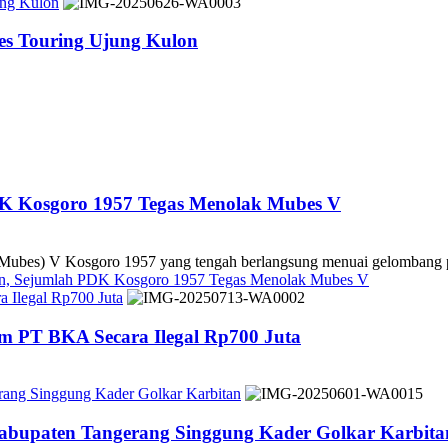
ung Kulon
es Touring Ujung Kulon
DK Kosgoro 1957 Tegas Menolak Mubes V
es) V Kosgoro 1957 yang tengah berlangsung menuai gelombang pe
kan, Sejumlah PDK Kosgoro 1957 Tegas Menolak Mubes V
 Ilegal Rp700 Juta
m PT BKA Secara Ilegal Rp700 Juta
rang Singgung Kader Golkar Karbitan
Kabupaten Tangerang Singgung Kader Golkar Karbita