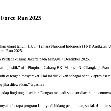
 Force Run 2025
ri ulang tahun (HUT) Tentara Nasional Indonesia (TNI) Angkatan 
orce Run 2025.
m Perdanakusuma Jakarta pada Minggu 7 Desember 2025.
iatan positif,” ujar Pimpinan Cabang BRI Mabes TNI Cilangkap, Prana
r di tengah masyarakat. Hal ini dilakukan sebagai bentuk apresiasi t
jika dilewatkan,” tegasnya.
erhadap lingkungan sekitar. Dengan menjadi sponsor diacara ini tent
yai beberapa program lainnya di bidang pendidikan, sosial, dan lain s