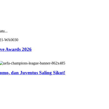
tu...
ive Awards 2026
mo, dan Juventus Saling Sikut!