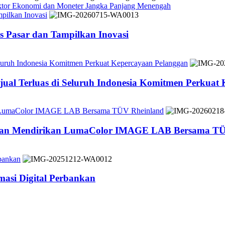
ektor Ekonomi dan Moneter Jangka Panjang Menengah
pilkan Inovasi
 Pasar dan Tampilkan Inovasi
Seluruh Indonesia Komitmen Perkuat Kepercayaan Pelanggan
jual Terluas di Seluruh Indonesia Komitmen Perkuat
n LumaColor IMAGE LAB Bersama TÜV Rheinland
 dan Mendirikan LumaColor IMAGE LAB Bersama TÜ
bankan
asi Digital Perbankan