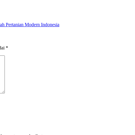
ah Pertanian Modern Indonesia
dai
*