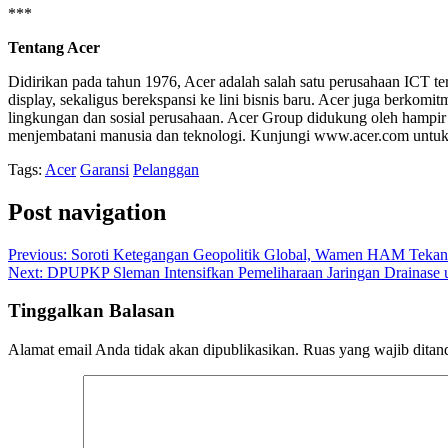
***
Tentang Acer
Didirikan pada tahun 1976, Acer adalah salah satu perusahaan ICT te
display, sekaligus berekspansi ke lini bisnis baru. Acer juga berko
lingkungan dan sosial perusahaan. Acer Group didukung oleh hampir 
menjembatani manusia dan teknologi. Kunjungi www.acer.com untuk i
Tags:
Acer
Garansi
Pelanggan
Post navigation
Previous:
Soroti Ketegangan Geopolitik Global, Wamen HAM Teka
Next:
DPUPKP Sleman Intensifkan Pemeliharaan Jaringan Drainase u
Tinggalkan Balasan
Alamat email Anda tidak akan dipublikasikan.
Ruas yang wajib ditan