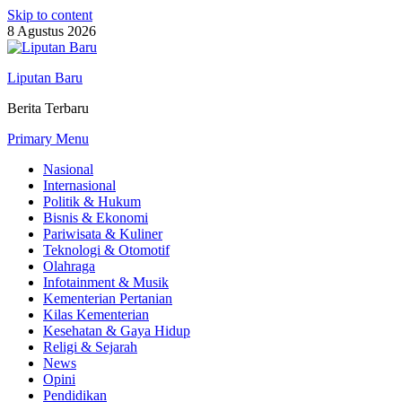
Skip to content
8 Agustus 2026
Liputan Baru
Berita Terbaru
Primary Menu
Nasional
Internasional
Politik & Hukum
Bisnis & Ekonomi
Pariwisata & Kuliner
Teknologi & Otomotif
Olahraga
Infotainment & Musik
Kementerian Pertanian
Kilas Kementerian
Kesehatan & Gaya Hidup
Religi & Sejarah
News
Opini
Pendidikan