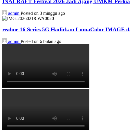
INACRAFT Festival 2026 Jadi Ajang UMKM Perluas
admin
Posted on 3 minggu ago
realme 16 Series 5G Hadirkan LumaColor IMAGE
admin
Posted on 6 bulan ago