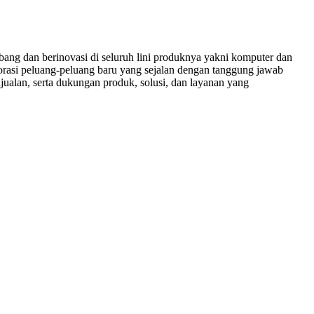
mbang dan berinovasi di seluruh lini produknya yakni komputer dan
lorasi peluang-peluang baru yang sejalan dengan tanggung jawab
ualan, serta dukungan produk, solusi, dan layanan yang