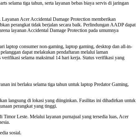
s selama tiga tahun, serta layanan bebas biaya servis di jaringan
un. Layanan Acer Accidental Damage Protection memberikan
ebabkan perangkat tidak berjalan secara baik. Perlindungan AADP dapat
, karena layanan Accidental Damage Protection pada umumnya
i laptop consumer non-gaming, laptop gaming, desktop dan all-in-
 pelanggan dapat melakukan pendaftaran melalui laman
verifikasi selama maksimal 14 hari kerja. Status verifikasi yang
nan ini berlaku selama tiga tahun untuk laptop Predator Gaming,
n langsung di lokasi yang diinginkan. Fasilitas ini dihadirkan untuk
unaan perangkat yang tinggi.
i Timor Leste. Melalui layanan purnajual yang tersedia luas, Acer
esia.
dia sosial.