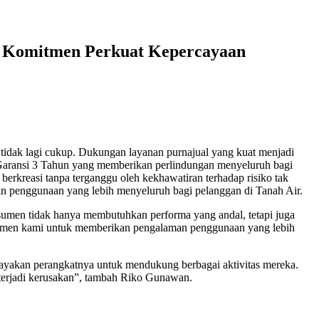
ia Komitmen Perkuat Kepercayaan
a tidak lagi cukup. Dukungan layanan purnajual yang kuat menjadi
Garansi 3 Tahun yang memberikan perlindungan menyeluruh bagi
berkreasi tanpa terganggu oleh kekhawatiran terhadap risiko tak
n penggunaan yang lebih menyeluruh bagi pelanggan di Tanah Air.
men tidak hanya membutuhkan performa yang andal, tetapi juga
omitmen kami untuk memberikan pengalaman penggunaan yang lebih
ayakan perangkatnya untuk mendukung berbagai aktivitas mereka.
a terjadi kerusakan”, tambah Riko Gunawan.