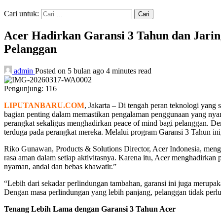
Cari untuk:
Acer Hadirkan Garansi 3 Tahun dan Jarin
Pelanggan
admin
Posted on 5 bulan ago
4 minutes read
Pengunjung:
116
LIPUTANBARU.COM
, Jakarta – Di tengah peran teknologi yang
bagian penting dalam memastikan pengalaman penggunaan yang nyam
perangkat sekaligus menghadirkan peace of mind bagi pelanggan. Denga
terduga pada perangkat mereka. Melalui program Garansi 3 Tahun i
Riko Gunawan, Products & Solutions Director, Acer Indonesia, me
rasa aman dalam setiap aktivitasnya. Karena itu, Acer menghadirka
nyaman, andal dan bebas khawatir.”
“Lebih dari sekadar perlindungan tambahan, garansi ini juga meru
Dengan masa perlindungan yang lebih panjang, pelanggan tidak perlu
Tenang Lebih Lama dengan Garansi 3 Tahun Acer