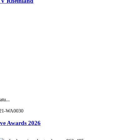
V Rheinland
tu...
ive Awards 2026