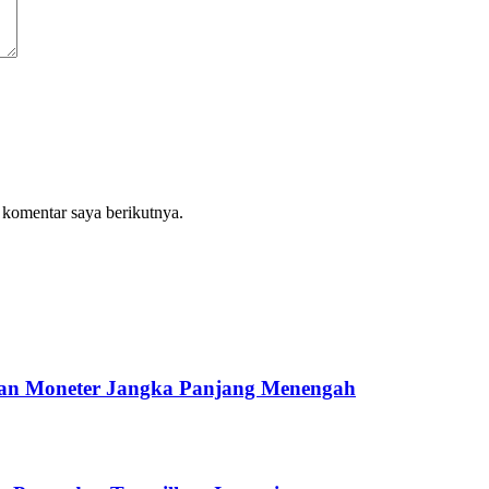
 komentar saya berikutnya.
dan Moneter Jangka Panjang Menengah