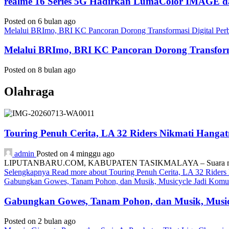
realme 16 Series 5G Hadirkan LumaColor IMAGE
Posted on 6 bulan ago
Melalui BRImo, BRI KC Pancoran Dorong Transformasi Digital Per
Melalui BRImo, BRI KC Pancoran Dorong Transform
Posted on 8 bulan ago
Olahraga
Touring Penuh Cerita, LA 32 Riders Nikmati Hang
admin
Posted on 4 minggu ago
LIPUTANBARU.COM, KABUPATEN TASIKMALAYA – Suara mesin motor
Selengkapnya
Read more about Touring Penuh Cerita, LA 32 Rider
Gabungkan Gowes, Tanam Pohon, dan Musik, Musicycle Jadi Komuni
Gabungkan Gowes, Tanam Pohon, dan Musik, Musicy
Posted on 2 bulan ago