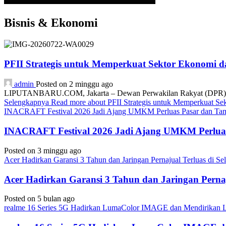
Bisnis & Ekonomi
PFII Strategis untuk Memperkuat Sektor Ekonomi 
admin
Posted on 2 minggu ago
LIPUTANBARU.COM, Jakarta – Dewan Perwakilan Rakyat (DPR) resmi
Selengkapnya
Read more about PFII Strategis untuk Memperkuat S
INACRAFT Festival 2026 Jadi Ajang UMKM Perluas Pasar dan Tam
INACRAFT Festival 2026 Jadi Ajang UMKM Perluas
Posted on 3 minggu ago
Acer Hadirkan Garansi 3 Tahun dan Jaringan Pernajual Terluas di 
Acer Hadirkan Garansi 3 Tahun dan Jaringan Perna
Posted on 5 bulan ago
realme 16 Series 5G Hadirkan LumaColor IMAGE dan Mendirika