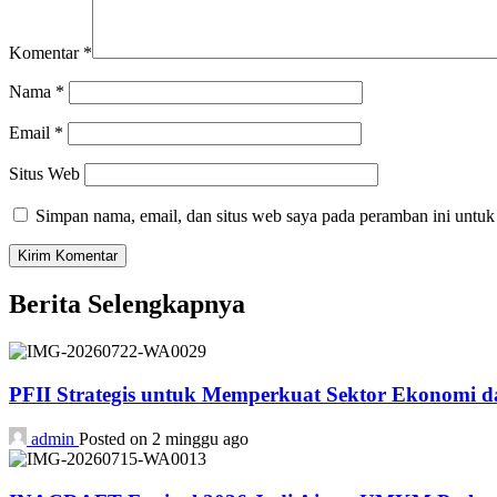
Komentar
*
Nama
*
Email
*
Situs Web
Simpan nama, email, dan situs web saya pada peramban ini untuk
Berita Selengkapnya
PFII Strategis untuk Memperkuat Sektor Ekonomi 
admin
Posted on 2 minggu ago