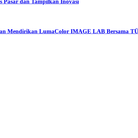
 Pasar dan Tampilkan Inovasi
 dan Mendirikan LumaColor IMAGE LAB Bersama TÜ