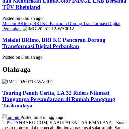
dan Mendirikan LumaColor IMAGE LAB Bersama
TÜV Rheinland
Posted on 6 bulan ago
Melalui BRImo, BRI KC Pancoran Dorong Transformasi Digital
Perbankan
Melalui BRImo, BRI KC Pancoran Dorong
Transformasi Digital Perbankan
Posted on 8 bulan ago
Olahraga
Touring Penuh Cerita, LA 32 Riders Nikmati
Hangatnya Persaudaraan di Rumah Panggung
Tasikmalaya
admin
Posted on 3 minggu ago
LIPUTANBARU.COM, KABUPATEN TASIKMALAYA – Suara
mesin motor mulai memecah dinginnya pagi usai salat subuh. Satu