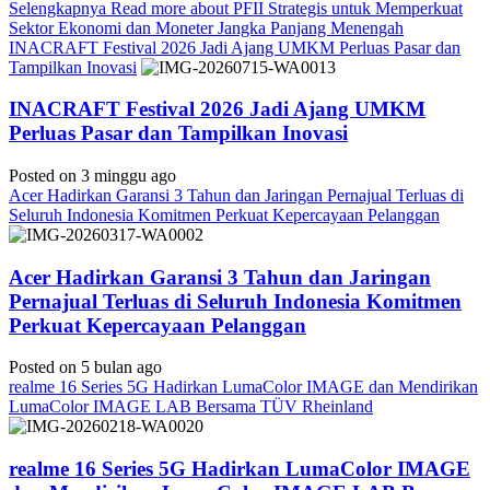
Selengkapnya
Read more about PFII Strategis untuk Memperkuat
Sektor Ekonomi dan Moneter Jangka Panjang Menengah
INACRAFT Festival 2026 Jadi Ajang UMKM Perluas Pasar dan
Tampilkan Inovasi
INACRAFT Festival 2026 Jadi Ajang UMKM
Perluas Pasar dan Tampilkan Inovasi
Posted on 3 minggu ago
Acer Hadirkan Garansi 3 Tahun dan Jaringan Pernajual Terluas di
Seluruh Indonesia Komitmen Perkuat Kepercayaan Pelanggan
Acer Hadirkan Garansi 3 Tahun dan Jaringan
Pernajual Terluas di Seluruh Indonesia Komitmen
Perkuat Kepercayaan Pelanggan
Posted on 5 bulan ago
realme 16 Series 5G Hadirkan LumaColor IMAGE dan Mendirikan
LumaColor IMAGE LAB Bersama TÜV Rheinland
realme 16 Series 5G Hadirkan LumaColor IMAGE