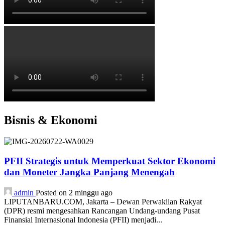
Bisnis & Ekonomi
PFII Strategis untuk Memperkuat Sektor Ekonomi
dan Moneter Jangka Panjang Menengah
admin
Posted on 2 minggu ago
LIPUTANBARU.COM, Jakarta – Dewan Perwakilan Rakyat
(DPR) resmi mengesahkan Rancangan Undang-undang Pusat
Finansial Internasional Indonesia (PFII) menjadi...