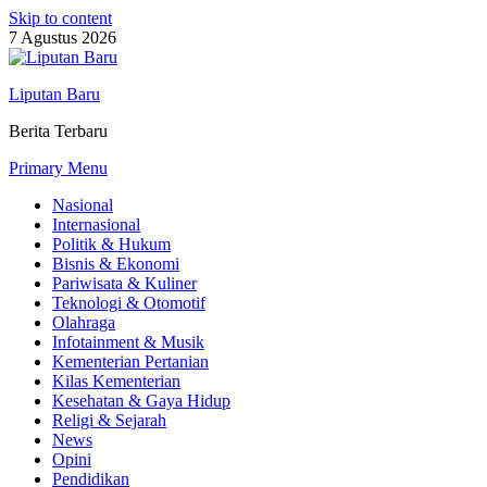
Skip to content
7 Agustus 2026
Liputan Baru
Berita Terbaru
Primary Menu
Nasional
Internasional
Politik & Hukum
Bisnis & Ekonomi
Pariwisata & Kuliner
Teknologi & Otomotif
Olahraga
Infotainment & Musik
Kementerian Pertanian
Kilas Kementerian
Kesehatan & Gaya Hidup
Religi & Sejarah
News
Opini
Pendidikan