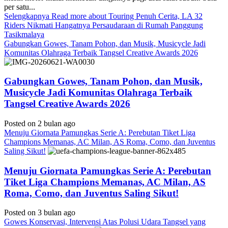
per satu...
Selengkapnya
Read more about Touring Penuh Cerita, LA 32
Riders Nikmati Hangatnya Persaudaraan di Rumah Panggung
Tasikmalaya
Gabungkan Gowes, Tanam Pohon, dan Musik, Musicycle Jadi
Komunitas Olahraga Terbaik Tangsel Creative Awards 2026
Gabungkan Gowes, Tanam Pohon, dan Musik,
Musicycle Jadi Komunitas Olahraga Terbaik
Tangsel Creative Awards 2026
Posted on 2 bulan ago
Menuju Giornata Pamungkas Serie A: Perebutan Tiket Liga
Champions Memanas, AC Milan, AS Roma, Como, dan Juventus
Saling Sikut!
Menuju Giornata Pamungkas Serie A: Perebutan
Tiket Liga Champions Memanas, AC Milan, AS
Roma, Como, dan Juventus Saling Sikut!
Posted on 3 bulan ago
Gowes Konservasi, Intervensi Atas Polusi Udara Tangsel yang