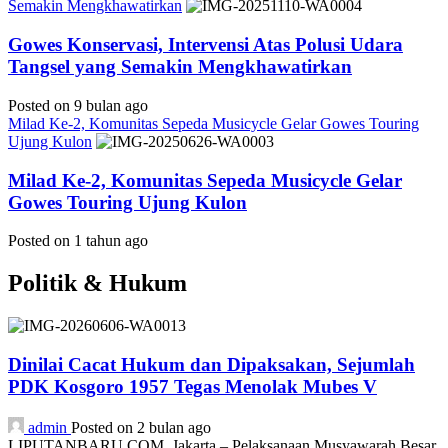
Semakin Mengkhawatirkan
Gowes Konservasi, Intervensi Atas Polusi Udara
Tangsel yang Semakin Mengkhawatirkan
Posted on 9 bulan ago
Milad Ke-2, Komunitas Sepeda Musicycle Gelar Gowes Touring
Ujung Kulon
Milad Ke-2, Komunitas Sepeda Musicycle Gelar
Gowes Touring Ujung Kulon
Posted on 1 tahun ago
Politik & Hukum
Dinilai Cacat Hukum dan Dipaksakan, Sejumlah
PDK Kosgoro 1957 Tegas Menolak Mubes V
admin
Posted on 2 bulan ago
LIPUTANBARU.COM, Jakarta – Pelaksanaan Musyawarah Besar