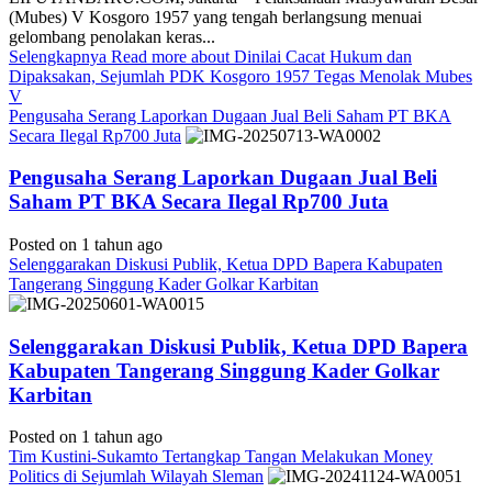
(Mubes) V Kosgoro 1957 yang tengah berlangsung menuai
gelombang penolakan keras...
Selengkapnya
Read more about Dinilai Cacat Hukum dan
Dipaksakan, Sejumlah PDK Kosgoro 1957 Tegas Menolak Mubes
V
Pengusaha Serang Laporkan Dugaan Jual Beli Saham PT BKA
Secara Ilegal Rp700 Juta
Pengusaha Serang Laporkan Dugaan Jual Beli
Saham PT BKA Secara Ilegal Rp700 Juta
Posted on 1 tahun ago
Selenggarakan Diskusi Publik, Ketua DPD Bapera Kabupaten
Tangerang Singgung Kader Golkar Karbitan
Selenggarakan Diskusi Publik, Ketua DPD Bapera
Kabupaten Tangerang Singgung Kader Golkar
Karbitan
Posted on 1 tahun ago
Tim Kustini-Sukamto Tertangkap Tangan Melakukan Money
Politics di Sejumlah Wilayah Sleman