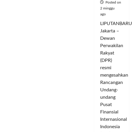
Posted on
Lagu
Ciptaanya
2 minggu
ago
LIPUTANBARU
Jakarta –
Dewan
Perwakilan
Rakyat
(DPR)
resmi
mengesahkan
Rancangan
Undang-
undang
Pusat
Finansial
Internasional
Indonesia