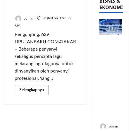
BISNIS &
Mantan Rekan Satu Tim
EKONOMI
Bawakan Lagu Ciptaanya
admin
Posted on 3 tahun
ago
Pengunjung: 639
PFII
LIPUTANBARU.COM//JAKARTA
Strategis
– Beberapa penyanyi
untuk
sekaligus pencipta lagu
Memperk
melarang lagu-lagunya untuk
uat
dinyanyikan oleh penyanyi
Sektor
profesional. Yang...
Ekonomi
dan
Read
Selengkapnya
Moneter
more
Jangka
about
3
Panjang
Musisi
Melarang
Menenga
Mantan
h
Rekan
Satu
admin
Tim
Bawakan