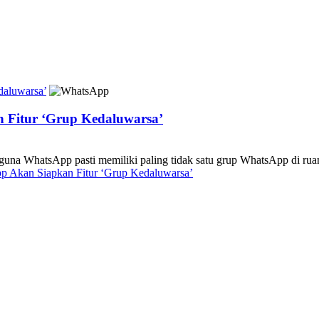
daluwarsa’
 Fitur ‘Grup Kedaluwarsa’
atsApp pasti memiliki paling tidak satu grup WhatsApp di ruang
p Akan Siapkan Fitur ‘Grup Kedaluwarsa’