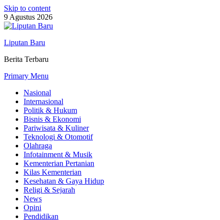
Skip to content
9 Agustus 2026
Liputan Baru
Berita Terbaru
Primary Menu
Nasional
Internasional
Politik & Hukum
Bisnis & Ekonomi
Pariwisata & Kuliner
Teknologi & Otomotif
Olahraga
Infotainment & Musik
Kementerian Pertanian
Kilas Kementerian
Kesehatan & Gaya Hidup
Religi & Sejarah
News
Opini
Pendidikan