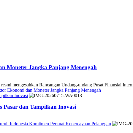
dan Moneter Jangka Panjang Menengah
 mengesahkan Rancangan Undang-undang Pusat Finansial Internasio
ektor Ekonomi dan Moneter Jangka Panjang Menengah
pilkan Inovasi
 Pasar dan Tampilkan Inovasi
Seluruh Indonesia Komitmen Perkuat Kepercayaan Pelanggan