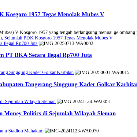
DK Kosgoro 1957 Tegas Menolak Mubes V
es) V Kosgoro 1957 yang tengah berlangsung menuai gelombang pe
kan, Sejumlah PDK Kosgoro 1957 Tegas Menolak Mubes V
 Ilegal Rp700 Juta
m PT BKA Secara Ilegal Rp700 Juta
rang Singgung Kader Golkar Karbitan
Kabupaten Tangerang Singgung Kader Golkar Karbita
 di Sejumlah Wilayah Sleman
 Money Politics di Sejumlah Wilayah Sleman
nuju Stadion Mahakam