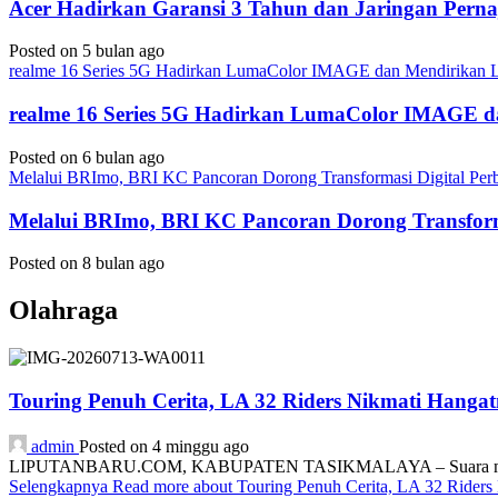
Acer Hadirkan Garansi 3 Tahun dan Jaringan Perna
Posted on 5 bulan ago
realme 16 Series 5G Hadirkan LumaColor IMAGE dan Mendirika
realme 16 Series 5G Hadirkan LumaColor IMAGE
Posted on 6 bulan ago
Melalui BRImo, BRI KC Pancoran Dorong Transformasi Digital Per
Melalui BRImo, BRI KC Pancoran Dorong Transform
Posted on 8 bulan ago
Olahraga
Touring Penuh Cerita, LA 32 Riders Nikmati Hang
admin
Posted on 4 minggu ago
LIPUTANBARU.COM, KABUPATEN TASIKMALAYA – Suara mesin motor
Selengkapnya
Read more about Touring Penuh Cerita, LA 32 Rider