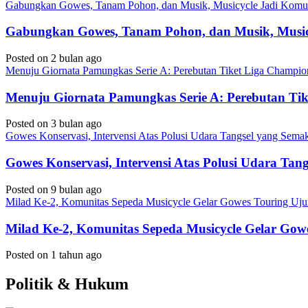
Gabungkan Gowes, Tanam Pohon, dan Musik, Musicycle Jadi Komuni
Gabungkan Gowes, Tanam Pohon, dan Musik, Musicy
Posted on 2 bulan ago
Menuju Giornata Pamungkas Serie A: Perebutan Tiket Liga Champi
Menuju Giornata Pamungkas Serie A: Perebutan Ti
Posted on 3 bulan ago
Gowes Konservasi, Intervensi Atas Polusi Udara Tangsel yang Sem
Gowes Konservasi, Intervensi Atas Polusi Udara Ta
Posted on 9 bulan ago
Milad Ke-2, Komunitas Sepeda Musicycle Gelar Gowes Touring Uj
Milad Ke-2, Komunitas Sepeda Musicycle Gelar Gow
Posted on 1 tahun ago
Politik & Hukum