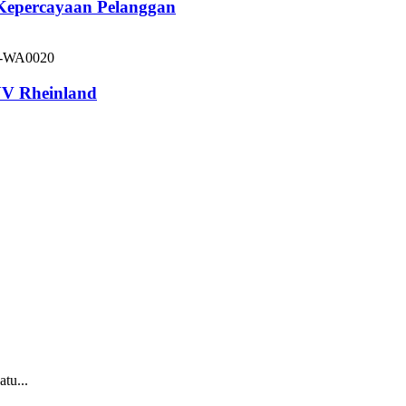
 Kepercayaan Pelanggan
V Rheinland
tu...