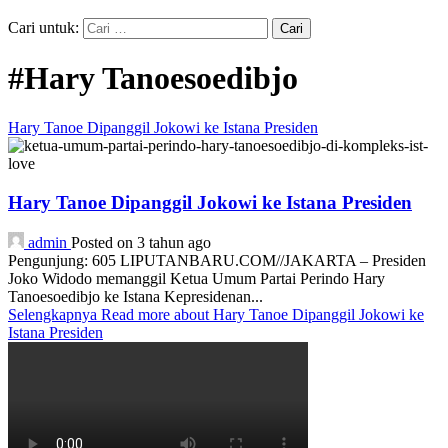
Cari untuk:
#Hary Tanoesoedibjo
Hary Tanoe Dipanggil Jokowi ke Istana Presiden
Hary Tanoe Dipanggil Jokowi ke Istana Presiden
admin
Posted on 3 tahun ago
Pengunjung: 605 LIPUTANBARU.COM//JAKARTA – Presiden
Joko Widodo memanggil Ketua Umum Partai Perindo Hary
Tanoesoedibjo ke Istana Kepresidenan...
Selengkapnya
Read more about Hary Tanoe Dipanggil Jokowi ke
Istana Presiden