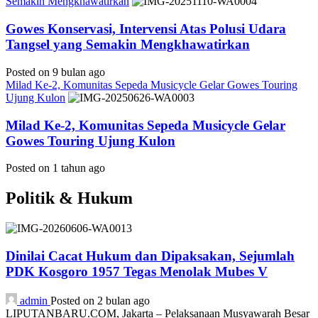
Semakin Mengkhawatirkan
Gowes Konservasi, Intervensi Atas Polusi Udara
Tangsel yang Semakin Mengkhawatirkan
Posted on 9 bulan ago
Milad Ke-2, Komunitas Sepeda Musicycle Gelar Gowes Touring
Ujung Kulon
Milad Ke-2, Komunitas Sepeda Musicycle Gelar
Gowes Touring Ujung Kulon
Posted on 1 tahun ago
Politik & Hukum
Dinilai Cacat Hukum dan Dipaksakan, Sejumlah
PDK Kosgoro 1957 Tegas Menolak Mubes V
admin
Posted on 2 bulan ago
LIPUTANBARU.COM, Jakarta – Pelaksanaan Musyawarah Besar