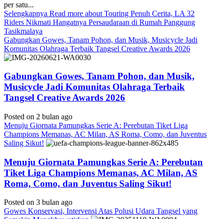
per satu...
Selengkapnya
Read more about Touring Penuh Cerita, LA 32
Riders Nikmati Hangatnya Persaudaraan di Rumah Panggung
Tasikmalaya
Gabungkan Gowes, Tanam Pohon, dan Musik, Musicycle Jadi
Komunitas Olahraga Terbaik Tangsel Creative Awards 2026
Gabungkan Gowes, Tanam Pohon, dan Musik,
Musicycle Jadi Komunitas Olahraga Terbaik
Tangsel Creative Awards 2026
Posted on 2 bulan ago
Menuju Giornata Pamungkas Serie A: Perebutan Tiket Liga
Champions Memanas, AC Milan, AS Roma, Como, dan Juventus
Saling Sikut!
Menuju Giornata Pamungkas Serie A: Perebutan
Tiket Liga Champions Memanas, AC Milan, AS
Roma, Como, dan Juventus Saling Sikut!
Posted on 3 bulan ago
Gowes Konservasi, Intervensi Atas Polusi Udara Tangsel yang