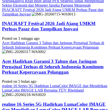
Selengkapnya
Read more about PFII Strategis untuk Memperkuat
Sektor Ekonomi dan Moneter Jangka Panjang Menengah
INACRAFT Festival 2026 Jadi Ajang UMKM Perluas Pasar dan
Tampilkan Inovasi
INACRAFT Festival 2026 Jadi Ajang UMKM
Perluas Pasar dan Tampilkan Inovasi
Posted on 3 minggu ago
Acer Hadirkan Garansi 3 Tahun dan Jaringan Pernajual Terluas di
Seluruh Indonesia Komitmen Perkuat Kepercayaan Pelanggan
Acer Hadirkan Garansi 3 Tahun dan Jaringan
Pernajual Terluas di Seluruh Indonesia Komitmen
Perkuat Kepercayaan Pelanggan
Posted on 5 bulan ago
realme 16 Series 5G Hadirkan LumaColor IMAGE dan Mendirikan
LumaColor IMAGE LAB Bersama TÜV Rheinland
realme 16 Series 5G Hadirkan LumaColor IMAGE
dan Mendirikan LumaColor IMAGE LAB Bersama