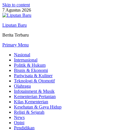
Skip to content
7 Agustus 2026
Liputan Baru
Berita Terbaru
Primary Menu
Nasional
Internasional
Politik & Hukum
Bisnis & Ekonomi
Pariwisata & Kuliner
Teknologi & Otomotif
Olahraga
Infotainment & Musik
Kementerian Pertanian
Kilas Kementerian
Kesehatan & Gaya Hidup
Religi & Sejarah
News
Opini
Pendidikan