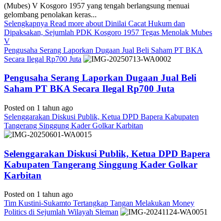
(Mubes) V Kosgoro 1957 yang tengah berlangsung menuai
gelombang penolakan keras...
Selengkapnya
Read more about Dinilai Cacat Hukum dan
Dipaksakan, Sejumlah PDK Kosgoro 1957 Tegas Menolak Mubes
V
Pengusaha Serang Laporkan Dugaan Jual Beli Saham PT BKA
Secara Ilegal Rp700 Juta
Pengusaha Serang Laporkan Dugaan Jual Beli
Saham PT BKA Secara Ilegal Rp700 Juta
Posted on 1 tahun ago
Selenggarakan Diskusi Publik, Ketua DPD Bapera Kabupaten
Tangerang Singgung Kader Golkar Karbitan
Selenggarakan Diskusi Publik, Ketua DPD Bapera
Kabupaten Tangerang Singgung Kader Golkar
Karbitan
Posted on 1 tahun ago
Tim Kustini-Sukamto Tertangkap Tangan Melakukan Money
Politics di Sejumlah Wilayah Sleman