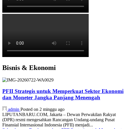
Bisnis & Ekonomi
PFII Strategis untuk Memperkuat Sektor Ekonomi
dan Moneter Jangka Panjang Menengah
admin
Posted on 2 minggu ago
LIPUTANBARU.COM, Jakarta – Dewan Perwakilan Rakyat
(DPR) resmi mengesahkan Rancangan Undang-undang Pusat
Finansial Internasional Indonesia (PFII) menjadi...