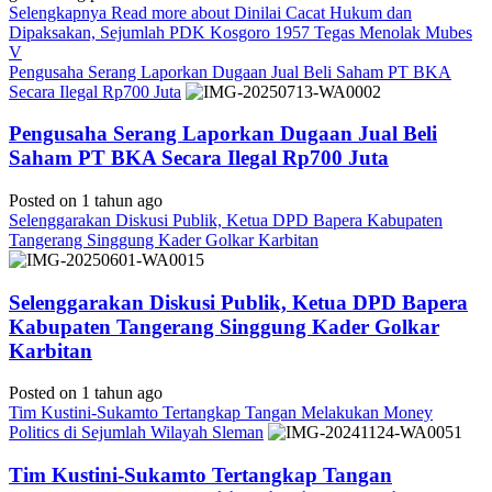
Selengkapnya
Read more about Dinilai Cacat Hukum dan
Dipaksakan, Sejumlah PDK Kosgoro 1957 Tegas Menolak Mubes
V
Pengusaha Serang Laporkan Dugaan Jual Beli Saham PT BKA
Secara Ilegal Rp700 Juta
Pengusaha Serang Laporkan Dugaan Jual Beli
Saham PT BKA Secara Ilegal Rp700 Juta
Posted on 1 tahun ago
Selenggarakan Diskusi Publik, Ketua DPD Bapera Kabupaten
Tangerang Singgung Kader Golkar Karbitan
Selenggarakan Diskusi Publik, Ketua DPD Bapera
Kabupaten Tangerang Singgung Kader Golkar
Karbitan
Posted on 1 tahun ago
Tim Kustini-Sukamto Tertangkap Tangan Melakukan Money
Politics di Sejumlah Wilayah Sleman
Tim Kustini-Sukamto Tertangkap Tangan