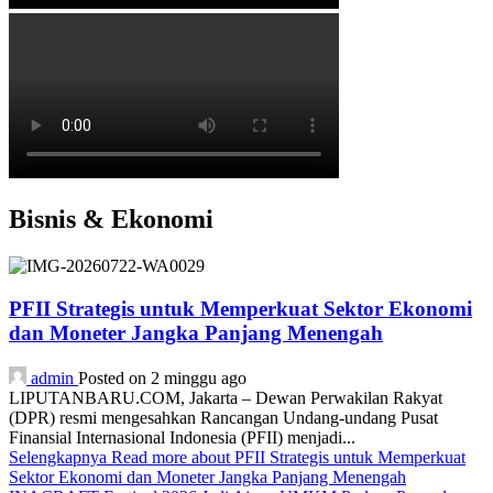
Bisnis & Ekonomi
PFII Strategis untuk Memperkuat Sektor Ekonomi
dan Moneter Jangka Panjang Menengah
admin
Posted on 2 minggu ago
LIPUTANBARU.COM, Jakarta – Dewan Perwakilan Rakyat
(DPR) resmi mengesahkan Rancangan Undang-undang Pusat
Finansial Internasional Indonesia (PFII) menjadi...
Selengkapnya
Read more about PFII Strategis untuk Memperkuat
Sektor Ekonomi dan Moneter Jangka Panjang Menengah