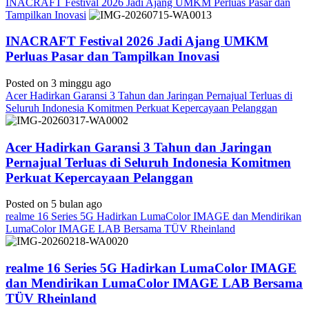
INACRAFT Festival 2026 Jadi Ajang UMKM Perluas Pasar dan
Tampilkan Inovasi
INACRAFT Festival 2026 Jadi Ajang UMKM
Perluas Pasar dan Tampilkan Inovasi
Posted on 3 minggu ago
Acer Hadirkan Garansi 3 Tahun dan Jaringan Pernajual Terluas di
Seluruh Indonesia Komitmen Perkuat Kepercayaan Pelanggan
Acer Hadirkan Garansi 3 Tahun dan Jaringan
Pernajual Terluas di Seluruh Indonesia Komitmen
Perkuat Kepercayaan Pelanggan
Posted on 5 bulan ago
realme 16 Series 5G Hadirkan LumaColor IMAGE dan Mendirikan
LumaColor IMAGE LAB Bersama TÜV Rheinland
realme 16 Series 5G Hadirkan LumaColor IMAGE
dan Mendirikan LumaColor IMAGE LAB Bersama
TÜV Rheinland