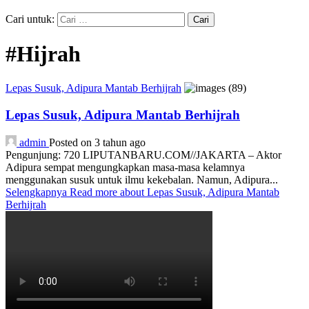
Cari untuk:
#Hijrah
Lepas Susuk, Adipura Mantab Berhijrah
Lepas Susuk, Adipura Mantab Berhijrah
admin
Posted on 3 tahun ago
Pengunjung: 720 LIPUTANBARU.COM//JAKARTA – Aktor
Adipura sempat mengungkapkan masa-masa kelamnya
menggunakan susuk untuk ilmu kekebalan. Namun, Adipura...
Selengkapnya
Read more about Lepas Susuk, Adipura Mantab
Berhijrah