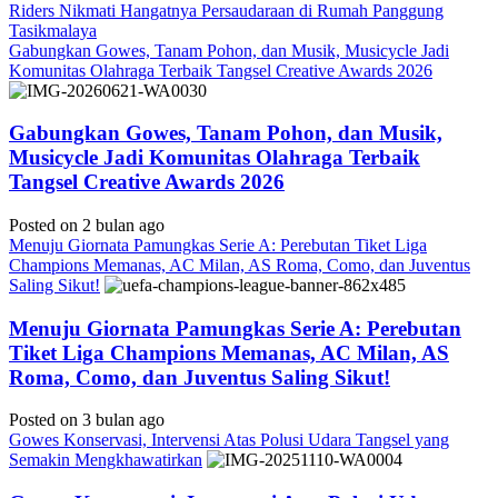
Riders Nikmati Hangatnya Persaudaraan di Rumah Panggung
Tasikmalaya
Gabungkan Gowes, Tanam Pohon, dan Musik, Musicycle Jadi
Komunitas Olahraga Terbaik Tangsel Creative Awards 2026
Gabungkan Gowes, Tanam Pohon, dan Musik,
Musicycle Jadi Komunitas Olahraga Terbaik
Tangsel Creative Awards 2026
Posted on 2 bulan ago
Menuju Giornata Pamungkas Serie A: Perebutan Tiket Liga
Champions Memanas, AC Milan, AS Roma, Como, dan Juventus
Saling Sikut!
Menuju Giornata Pamungkas Serie A: Perebutan
Tiket Liga Champions Memanas, AC Milan, AS
Roma, Como, dan Juventus Saling Sikut!
Posted on 3 bulan ago
Gowes Konservasi, Intervensi Atas Polusi Udara Tangsel yang
Semakin Mengkhawatirkan