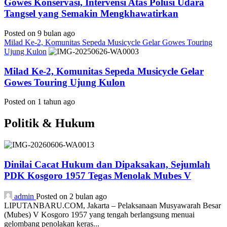
Gowes Konservasi, Intervensi Atas Polusi Udara
Tangsel yang Semakin Mengkhawatirkan
Posted on 9 bulan ago
Milad Ke-2, Komunitas Sepeda Musicycle Gelar Gowes Touring
Ujung Kulon
Milad Ke-2, Komunitas Sepeda Musicycle Gelar
Gowes Touring Ujung Kulon
Posted on 1 tahun ago
Politik & Hukum
Dinilai Cacat Hukum dan Dipaksakan, Sejumlah
PDK Kosgoro 1957 Tegas Menolak Mubes V
admin
Posted on 2 bulan ago
LIPUTANBARU.COM, Jakarta – Pelaksanaan Musyawarah Besar
(Mubes) V Kosgoro 1957 yang tengah berlangsung menuai
gelombang penolakan keras...