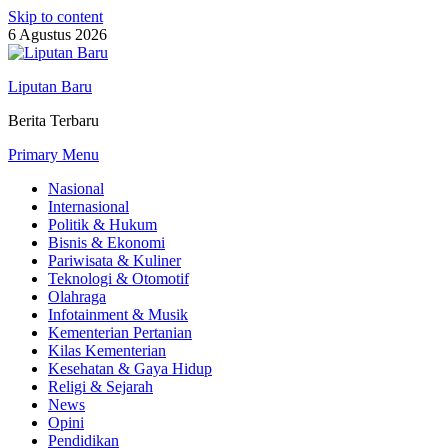
Skip to content
6 Agustus 2026
Liputan Baru
Berita Terbaru
Primary Menu
Nasional
Internasional
Politik & Hukum
Bisnis & Ekonomi
Pariwisata & Kuliner
Teknologi & Otomotif
Olahraga
Infotainment & Musik
Kementerian Pertanian
Kilas Kementerian
Kesehatan & Gaya Hidup
Religi & Sejarah
News
Opini
Pendidikan