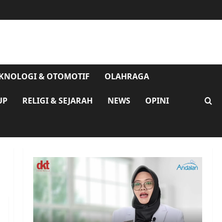
KNOLOGI & OTOMOTIF
OLAHRAGA
UP
RELIGI & SEJARAH
NEWS
OPINI