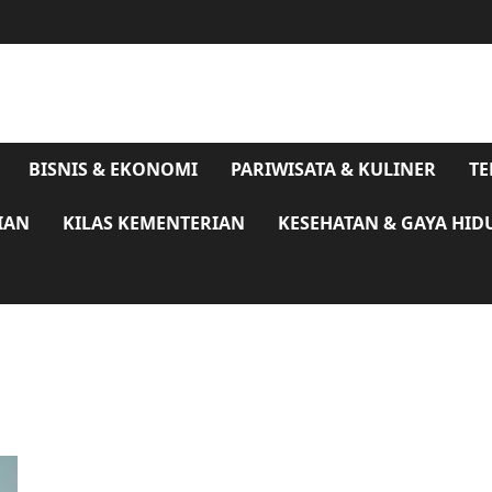
BISNIS & EKONOMI
PARIWISATA & KULINER
TE
IAN
KILAS KEMENTERIAN
KESEHATAN & GAYA HID