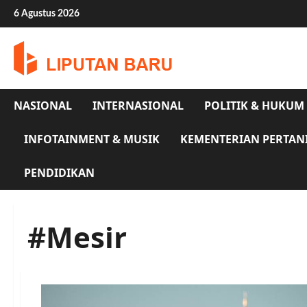
Skip
6 Agustus 2026
to
content
NASIONAL
INTERNASIONAL
POLITIK & HUKUM
INFOTAINMENT & MUSIK
KEMENTERIAN PERTAN
PENDIDIKAN
#Mesir