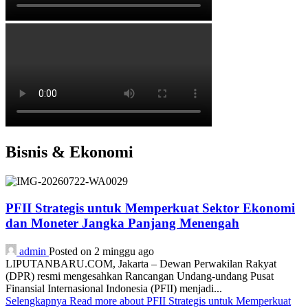
Bisnis & Ekonomi
PFII Strategis untuk Memperkuat Sektor Ekonomi
dan Moneter Jangka Panjang Menengah
admin
Posted on 2 minggu ago
LIPUTANBARU.COM, Jakarta – Dewan Perwakilan Rakyat
(DPR) resmi mengesahkan Rancangan Undang-undang Pusat
Finansial Internasional Indonesia (PFII) menjadi...
Selengkapnya
Read more about PFII Strategis untuk Memperkuat