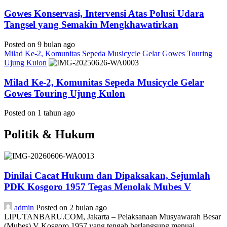
Gowes Konservasi, Intervensi Atas Polusi Udara
Tangsel yang Semakin Mengkhawatirkan
Posted on 9 bulan ago
Milad Ke-2, Komunitas Sepeda Musicycle Gelar Gowes Touring
Ujung Kulon
Milad Ke-2, Komunitas Sepeda Musicycle Gelar
Gowes Touring Ujung Kulon
Posted on 1 tahun ago
Politik & Hukum
Dinilai Cacat Hukum dan Dipaksakan, Sejumlah
PDK Kosgoro 1957 Tegas Menolak Mubes V
admin
Posted on 2 bulan ago
LIPUTANBARU.COM, Jakarta – Pelaksanaan Musyawarah Besar
(Mubes) V Kosgoro 1957 yang tengah berlangsung menuai