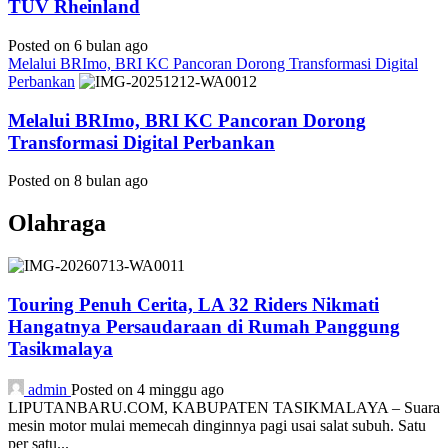
TÜV Rheinland
Posted on 6 bulan ago
Melalui BRImo, BRI KC Pancoran Dorong Transformasi Digital
Perbankan
Melalui BRImo, BRI KC Pancoran Dorong
Transformasi Digital Perbankan
Posted on 8 bulan ago
Olahraga
Touring Penuh Cerita, LA 32 Riders Nikmati
Hangatnya Persaudaraan di Rumah Panggung
Tasikmalaya
admin
Posted on 4 minggu ago
LIPUTANBARU.COM, KABUPATEN TASIKMALAYA – Suara
mesin motor mulai memecah dinginnya pagi usai salat subuh. Satu
per satu...