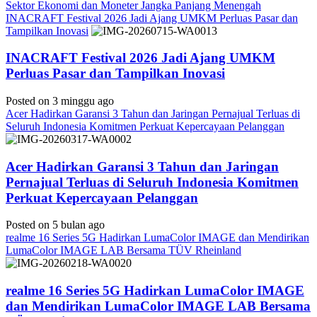
Sektor Ekonomi dan Moneter Jangka Panjang Menengah
INACRAFT Festival 2026 Jadi Ajang UMKM Perluas Pasar dan
Tampilkan Inovasi
INACRAFT Festival 2026 Jadi Ajang UMKM
Perluas Pasar dan Tampilkan Inovasi
Posted on 3 minggu ago
Acer Hadirkan Garansi 3 Tahun dan Jaringan Pernajual Terluas di
Seluruh Indonesia Komitmen Perkuat Kepercayaan Pelanggan
Acer Hadirkan Garansi 3 Tahun dan Jaringan
Pernajual Terluas di Seluruh Indonesia Komitmen
Perkuat Kepercayaan Pelanggan
Posted on 5 bulan ago
realme 16 Series 5G Hadirkan LumaColor IMAGE dan Mendirikan
LumaColor IMAGE LAB Bersama TÜV Rheinland
realme 16 Series 5G Hadirkan LumaColor IMAGE
dan Mendirikan LumaColor IMAGE LAB Bersama