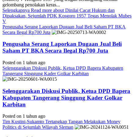
gelombang penolakan keras...
Selengkapnya
Read more about Dinilai Cacat Hukum dan
Dipaksakan, Sejumlah PDK Kosgoro 1957 Tegas Menolak Mubes
V
Pengusaha Serang Laporkan Dugaan Jual Beli Saham PT BKA
Secara Ilegal Rp700 Juta
Pengusaha Serang Laporkan Dugaan Jual Beli
Saham PT BKA Secara Ilegal Rp700 Juta
Posted on 1 tahun ago
Selenggarakan Diskusi Publik, Ketua DPD Bapera Kabupaten
Tangerang Singgung Kader Golkar Karbitan
Selenggarakan Diskusi Publik, Ketua DPD Bapera
Kabupaten Tangerang Singgung Kader Golkar
Karbitan
Posted on 1 tahun ago
Tim Kustini-Sukamto Tertangkap Tangan Melakukan Money
Politics di Sejumlah Wilayah Sleman