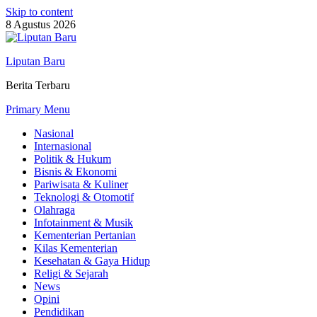
Skip to content
8 Agustus 2026
Liputan Baru
Berita Terbaru
Primary Menu
Nasional
Internasional
Politik & Hukum
Bisnis & Ekonomi
Pariwisata & Kuliner
Teknologi & Otomotif
Olahraga
Infotainment & Musik
Kementerian Pertanian
Kilas Kementerian
Kesehatan & Gaya Hidup
Religi & Sejarah
News
Opini
Pendidikan