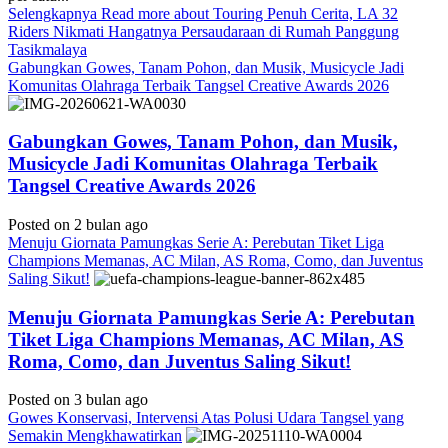
Selengkapnya
Read more about Touring Penuh Cerita, LA 32
Riders Nikmati Hangatnya Persaudaraan di Rumah Panggung
Tasikmalaya
Gabungkan Gowes, Tanam Pohon, dan Musik, Musicycle Jadi
Komunitas Olahraga Terbaik Tangsel Creative Awards 2026
Gabungkan Gowes, Tanam Pohon, dan Musik,
Musicycle Jadi Komunitas Olahraga Terbaik
Tangsel Creative Awards 2026
Posted on 2 bulan ago
Menuju Giornata Pamungkas Serie A: Perebutan Tiket Liga
Champions Memanas, AC Milan, AS Roma, Como, dan Juventus
Saling Sikut!
Menuju Giornata Pamungkas Serie A: Perebutan
Tiket Liga Champions Memanas, AC Milan, AS
Roma, Como, dan Juventus Saling Sikut!
Posted on 3 bulan ago
Gowes Konservasi, Intervensi Atas Polusi Udara Tangsel yang
Semakin Mengkhawatirkan