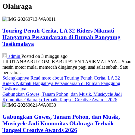
Olahraga
Touring Penuh Cerita, LA 32 Riders Nikmati
Hangatnya Persaudaraan di Rumah Panggung
Tasikmalaya
admin
Posted on 3 minggu ago
LIPUTANBARU.COM, KABUPATEN TASIKMALAYA – Suara
mesin motor mulai memecah dinginnya pagi usai salat subuh. Satu
per satu...
Selengkapnya
Read more about Touring Penuh Cerita, LA 32
Riders Nikmati Hangatnya Persaudaraan di Rumah Panggung
Tasikmalaya
Gabungkan Gowes, Tanam Pohon, dan Musik, Musicycle Jadi
Komunitas Olahraga Terbaik Tangsel Creative Awards 2026
Gabungkan Gowes, Tanam Pohon, dan Musik,
Musicycle Jadi Komunitas Olahraga Terbaik
Tangsel Creative Awards 2026