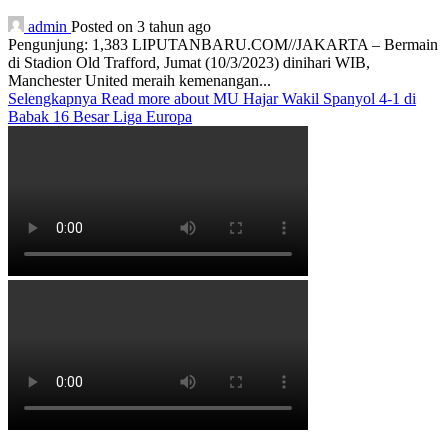
admin
Posted on 3 tahun ago
Pengunjung: 1,383 LIPUTANBARU.COM//JAKARTA – Bermain
di Stadion Old Trafford, Jumat (10/3/2023) dinihari WIB,
Manchester United meraih kemenangan...
Selengkapnya
Read more about MU Hajar Wakil Spanyol 4-1 di
Babak 16 Besar Liga Europa