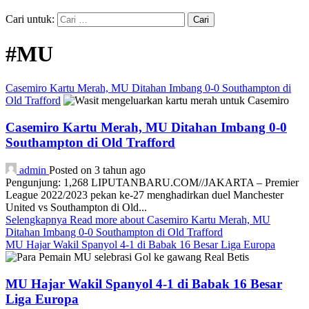
Cari untuk:
#MU
Casemiro Kartu Merah, MU Ditahan Imbang 0-0 Southampton di
Old Trafford
Casemiro Kartu Merah, MU Ditahan Imbang 0-0
Southampton di Old Trafford
admin
Posted on 3 tahun ago
Pengunjung: 1,268 LIPUTANBARU.COM//JAKARTA – Premier
League 2022/2023 pekan ke-27 menghadirkan duel Manchester
United vs Southampton di Old...
Selengkapnya
Read more about Casemiro Kartu Merah, MU
Ditahan Imbang 0-0 Southampton di Old Trafford
MU Hajar Wakil Spanyol 4-1 di Babak 16 Besar Liga Europa
MU Hajar Wakil Spanyol 4-1 di Babak 16 Besar
Liga Europa