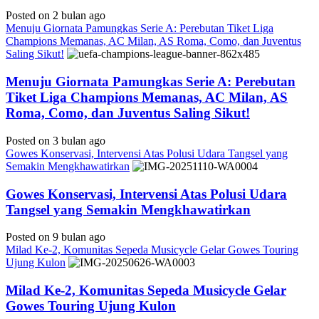
Posted on 2 bulan ago
Menuju Giornata Pamungkas Serie A: Perebutan Tiket Liga
Champions Memanas, AC Milan, AS Roma, Como, dan Juventus
Saling Sikut!
Menuju Giornata Pamungkas Serie A: Perebutan
Tiket Liga Champions Memanas, AC Milan, AS
Roma, Como, dan Juventus Saling Sikut!
Posted on 3 bulan ago
Gowes Konservasi, Intervensi Atas Polusi Udara Tangsel yang
Semakin Mengkhawatirkan
Gowes Konservasi, Intervensi Atas Polusi Udara
Tangsel yang Semakin Mengkhawatirkan
Posted on 9 bulan ago
Milad Ke-2, Komunitas Sepeda Musicycle Gelar Gowes Touring
Ujung Kulon
Milad Ke-2, Komunitas Sepeda Musicycle Gelar
Gowes Touring Ujung Kulon