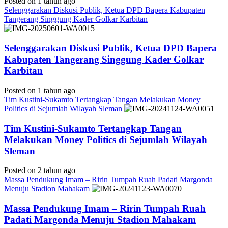
Posted on 1 tahun ago
Selenggarakan Diskusi Publik, Ketua DPD Bapera Kabupaten
Tangerang Singgung Kader Golkar Karbitan
Selenggarakan Diskusi Publik, Ketua DPD Bapera
Kabupaten Tangerang Singgung Kader Golkar
Karbitan
Posted on 1 tahun ago
Tim Kustini-Sukamto Tertangkap Tangan Melakukan Money
Politics di Sejumlah Wilayah Sleman
Tim Kustini-Sukamto Tertangkap Tangan
Melakukan Money Politics di Sejumlah Wilayah
Sleman
Posted on 2 tahun ago
Massa Pendukung Imam – Ririn Tumpah Ruah Padati Margonda
Menuju Stadion Mahakam
Massa Pendukung Imam – Ririn Tumpah Ruah
Padati Margonda Menuju Stadion Mahakam