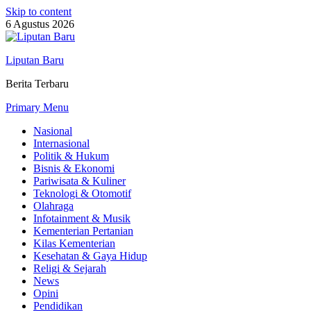
Skip to content
6 Agustus 2026
Liputan Baru
Berita Terbaru
Primary Menu
Nasional
Internasional
Politik & Hukum
Bisnis & Ekonomi
Pariwisata & Kuliner
Teknologi & Otomotif
Olahraga
Infotainment & Musik
Kementerian Pertanian
Kilas Kementerian
Kesehatan & Gaya Hidup
Religi & Sejarah
News
Opini
Pendidikan