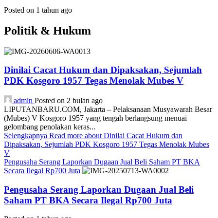
Posted on 1 tahun ago
Politik & Hukum
Dinilai Cacat Hukum dan Dipaksakan, Sejumlah
PDK Kosgoro 1957 Tegas Menolak Mubes V
admin
Posted on 2 bulan ago
LIPUTANBARU.COM, Jakarta – Pelaksanaan Musyawarah Besar
(Mubes) V Kosgoro 1957 yang tengah berlangsung menuai
gelombang penolakan keras...
Selengkapnya
Read more about Dinilai Cacat Hukum dan
Dipaksakan, Sejumlah PDK Kosgoro 1957 Tegas Menolak Mubes
V
Pengusaha Serang Laporkan Dugaan Jual Beli Saham PT BKA
Secara Ilegal Rp700 Juta
Pengusaha Serang Laporkan Dugaan Jual Beli
Saham PT BKA Secara Ilegal Rp700 Juta