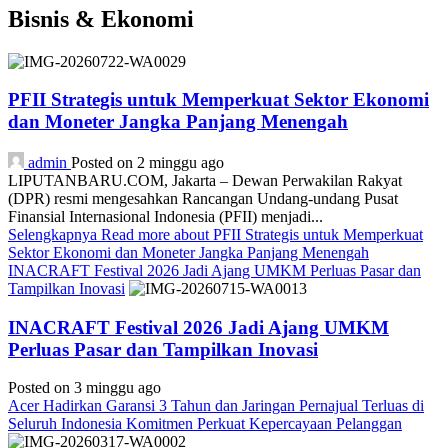
Bisnis & Ekonomi
PFII Strategis untuk Memperkuat Sektor Ekonomi
dan Moneter Jangka Panjang Menengah
admin
Posted on 2 minggu ago
LIPUTANBARU.COM, Jakarta – Dewan Perwakilan Rakyat
(DPR) resmi mengesahkan Rancangan Undang-undang Pusat
Finansial Internasional Indonesia (PFII) menjadi...
Selengkapnya
Read more about PFII Strategis untuk Memperkuat
Sektor Ekonomi dan Moneter Jangka Panjang Menengah
INACRAFT Festival 2026 Jadi Ajang UMKM Perluas Pasar dan
Tampilkan Inovasi
INACRAFT Festival 2026 Jadi Ajang UMKM
Perluas Pasar dan Tampilkan Inovasi
Posted on 3 minggu ago
Acer Hadirkan Garansi 3 Tahun dan Jaringan Pernajual Terluas di
Seluruh Indonesia Komitmen Perkuat Kepercayaan Pelanggan