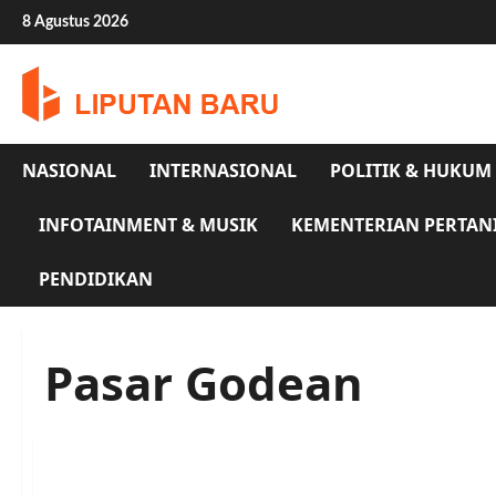
Skip
8 Agustus 2026
to
content
NASIONAL
INTERNASIONAL
POLITIK & HUKUM
INFOTAINMENT & MUSIK
KEMENTERIAN PERTAN
PENDIDIKAN
Pasar Godean