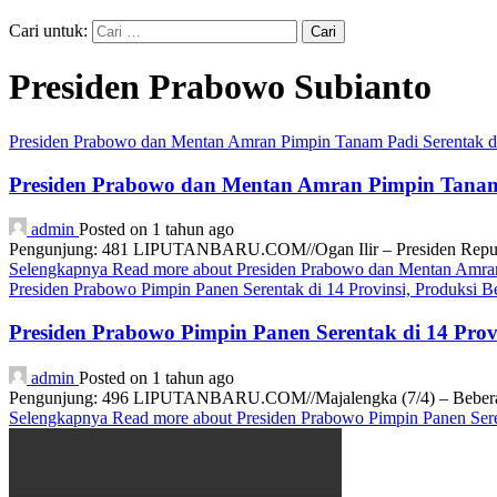
Cari untuk:
Presiden Prabowo Subianto
Presiden Prabowo dan Mentan Amran Pimpin Tanam Padi Serentak di
Presiden Prabowo dan Mentan Amran Pimpin Tanam P
admin
Posted on 1 tahun ago
Pengunjung: 481 LIPUTANBARU.COM//Ogan Ilir – Presiden Republik
Selengkapnya
Read more about Presiden Prabowo dan Mentan Amran
Presiden Prabowo Pimpin Panen Serentak di 14 Provinsi, Produksi B
Presiden Prabowo Pimpin Panen Serentak di 14 Prov
admin
Posted on 1 tahun ago
Pengunjung: 496 LIPUTANBARU.COM//Majalengka (7/4) – Beberapa ha
Selengkapnya
Read more about Presiden Prabowo Pimpin Panen Seren