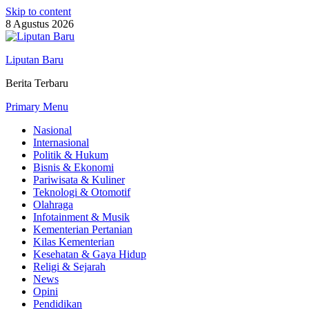
Skip to content
8 Agustus 2026
Liputan Baru
Berita Terbaru
Primary Menu
Nasional
Internasional
Politik & Hukum
Bisnis & Ekonomi
Pariwisata & Kuliner
Teknologi & Otomotif
Olahraga
Infotainment & Musik
Kementerian Pertanian
Kilas Kementerian
Kesehatan & Gaya Hidup
Religi & Sejarah
News
Opini
Pendidikan