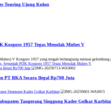
es Touring Ujung Kulon
DK Kosgoro 1957 Tegas Menolak Mubes V
es) V Kosgoro 1957 yang tengah berlangsung menuai gelombang pe
kan, Sejumlah PDK Kosgoro 1957 Tegas Menolak Mubes V
 Ilegal Rp700 Juta
m PT BKA Secara Ilegal Rp700 Juta
rang Singgung Kader Golkar Karbitan
Kabupaten Tangerang Singgung Kader Golkar Karbita