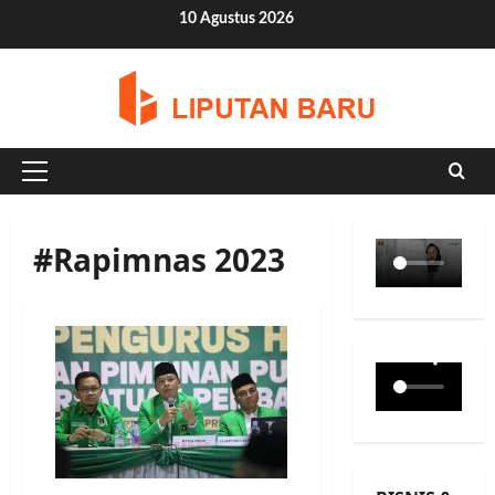
Skip
10 Agustus 2026
to
content
Primary
Menu
#Rapimnas 2023