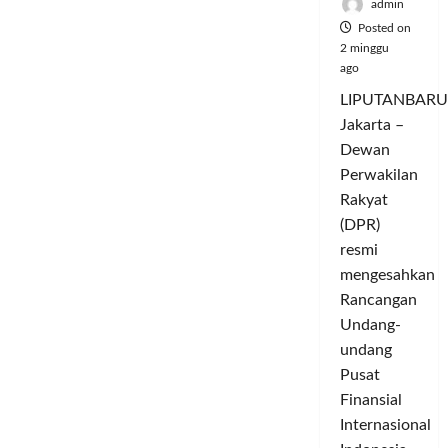
admin
Posted on
2 minggu
ago
LIPUTANBARU
Jakarta –
Dewan
Perwakilan
Rakyat
(DPR)
resmi
mengesahkan
Rancangan
Undang-
undang
Pusat
Finansial
Internasional