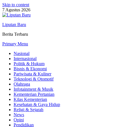
Skip to content
7 Agustus 2026
Liputan Baru
Berita Terbaru
Primary Menu
Nasional
Internasional
Politik & Hukum
Bisnis & Ekonomi
Pariwisata & Kuliner
Teknologi & Otomotif
Olahraga
Infotainment & Musik
Kementerian Pertanian
Kilas Kementerian
Kesehatan & Gaya Hidup
Religi & Sejarah
News
Opini
Pendidikan