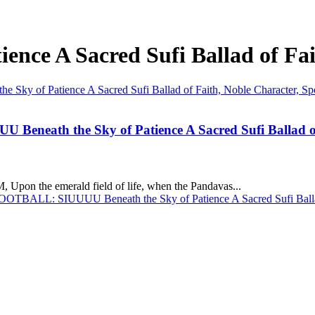
ence A Sacred Sufi Ballad of Fa
tience A Sacred Sufi Ballad of Faith, Noble Character, Sportsma
 the Sky of Patience A Sacred Sufi Ballad of Fai
 the emerald field of life, when the Pandavas...
: SIUUUU Beneath the Sky of Patience A Sacred Sufi Ballad of F