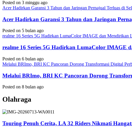
Posted on 3 minggu ago
Acer Hadirkan Garansi 3 Tahun dan Jaringan Pernajual Terluas di 
Acer Hadirkan Garansi 3 Tahun dan Jaringan Perna
Posted on 5 bulan ago
realme 16 Series 5G Hadirkan LumaColor IMAGE dan Mendirika
realme 16 Series 5G Hadirkan LumaColor IMAGE
Posted on 6 bulan ago
Melalui BRImo, BRI KC Pancoran Dorong Transformasi Digital Per
Melalui BRImo, BRI KC Pancoran Dorong Transform
Posted on 8 bulan ago
Olahraga
Touring Penuh Cerita, LA 32 Riders Nikmati Hang