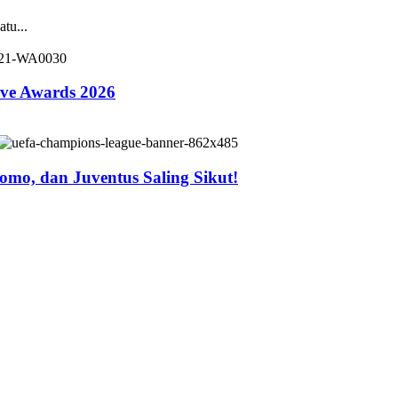
tu...
ive Awards 2026
mo, dan Juventus Saling Sikut!