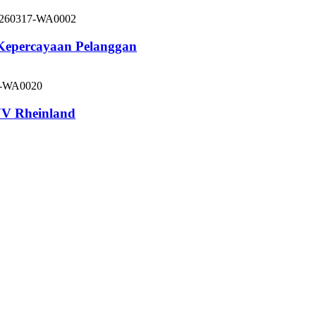
 Kepercayaan Pelanggan
V Rheinland