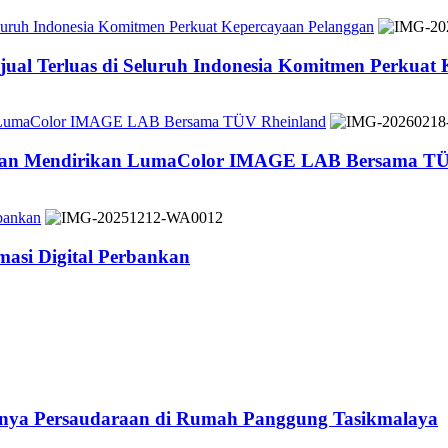
Seluruh Indonesia Komitmen Perkuat Kepercayaan Pelanggan
jual Terluas di Seluruh Indonesia Komitmen Perkuat
n LumaColor IMAGE LAB Bersama TÜV Rheinland
 dan Mendirikan LumaColor IMAGE LAB Bersama TÜ
bankan
asi Digital Perbankan
atnya Persaudaraan di Rumah Panggung Tasikmalaya