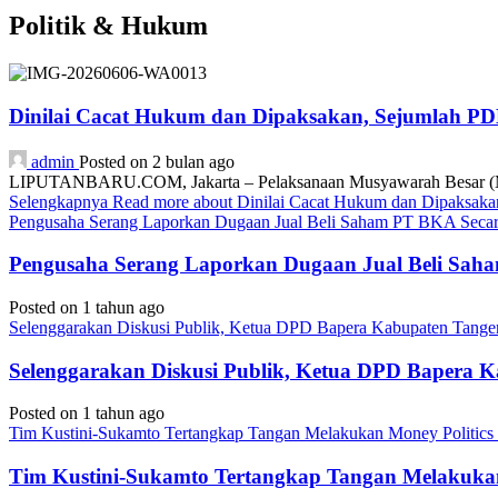
Politik & Hukum
Dinilai Cacat Hukum dan Dipaksakan, Sejumlah P
admin
Posted on 2 bulan ago
LIPUTANBARU.COM, Jakarta – Pelaksanaan Musyawarah Besar (Mub
Selengkapnya
Read more about Dinilai Cacat Hukum dan Dipaksa
Pengusaha Serang Laporkan Dugaan Jual Beli Saham PT BKA Secara
Pengusaha Serang Laporkan Dugaan Jual Beli Saha
Posted on 1 tahun ago
Selenggarakan Diskusi Publik, Ketua DPD Bapera Kabupaten Tange
Selenggarakan Diskusi Publik, Ketua DPD Bapera 
Posted on 1 tahun ago
Tim Kustini-Sukamto Tertangkap Tangan Melakukan Money Politics
Tim Kustini-Sukamto Tertangkap Tangan Melakukan