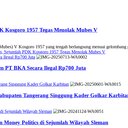
DK Kosgoro 1957 Tegas Menolak Mubes V
es) V Kosgoro 1957 yang tengah berlangsung menuai gelombang pe
kan, Sejumlah PDK Kosgoro 1957 Tegas Menolak Mubes V
 Ilegal Rp700 Juta
m PT BKA Secara Ilegal Rp700 Juta
rang Singgung Kader Golkar Karbitan
Kabupaten Tangerang Singgung Kader Golkar Karbita
 di Sejumlah Wilayah Sleman
 Money Politics di Sejumlah Wilayah Sleman