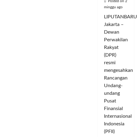
Posted on 2
minggu ago
LIPUTANBARU
Jakarta –
Dewan
Perwakilan
Rakyat
(DPR)
resmi
mengesahkan
Rancangan
Undang-
undang
Pusat
Finansial
Internasional
Indonesia
(PFII)